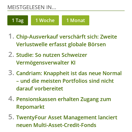
MEISTGELESEN IN...
1 Tag
1 Woche
1 Monat
Chip-Ausverkauf verschärft sich: Zweite
Verlustwelle erfasst globale Börsen
Studie: So nutzen Schweizer
Vermögensverwalter KI
Candriam: Knappheit ist das neue Normal
– und die meisten Portfolios sind nicht
darauf vorbereitet
Pensionskassen erhalten Zugang zum
Repomarkt
TwentyFour Asset Management lanciert
neuen Multi-Asset-Credit-Fonds