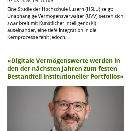
03.08.2026, 09:01 Uhr
Eine Studie der Hochschule Luzern (HSLU) zeigt:
Unabhängige Vermögensverwalter (UVV) setzen sich
zwar breit mit Künstlicher Intelligenz (KI)
auseinander, eine tiefe Integration in die
Kernprozesse fehlt jedoch...
«Digitale Vermögenswerte werden in
den der nächsten Jahren zum festen
Bestandteil institutioneller Portfolios»