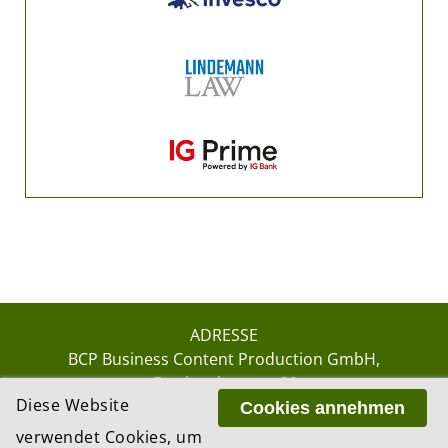
ADRESSE
BCP Business Content Production GmbH
Gotthardstrasse 38
Diese Website
8002 Zürich
Cookies annehmen
verwendet Cookies, um