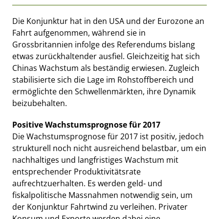
Die Konjunktur hat in den USA und der Eurozone an
Fahrt aufgenommen, während sie in
Grossbritannien infolge des Referendums bislang
etwas zurückhaltender ausfiel. Gleichzeitig hat sich
Chinas Wachstum als beständig erwiesen. Zugleich
stabilisierte sich die Lage im Rohstoffbereich und
ermöglichte den Schwellenmärkten, ihre Dynamik
beizubehalten.
Positive Wachstumsprognose für 2017
Die Wachstumsprognose für 2017 ist positiv, jedoch
strukturell noch nicht ausreichend belastbar, um ein
nachhaltiges und langfristiges Wachstum mit
entsprechender Produktivitätsrate
aufrechtzuerhalten. Es werden geld- und
fiskalpolitische Massnahmen notwendig sein, um
der Konjunktur Fahrtwind zu verleihen. Privater
Konsum und Exporte werden dabei eine