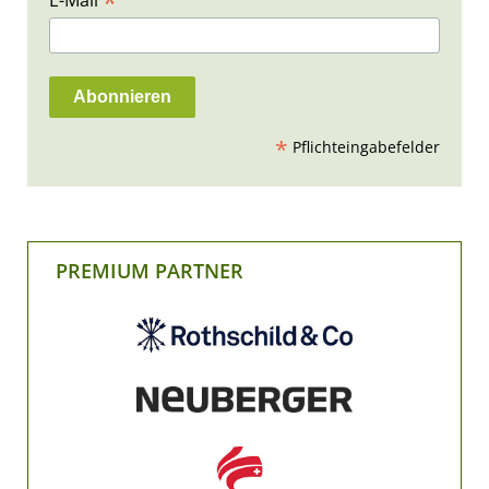
*
E-Mail
*
Pflichteingabefelder
PREMIUM PARTNER