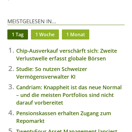
MEISTGELESEN IN...
1 Tag
1 Woche
1 Monat
Chip-Ausverkauf verschärft sich: Zweite
Verlustwelle erfasst globale Börsen
Studie: So nutzen Schweizer
Vermögensverwalter KI
Candriam: Knappheit ist das neue Normal
– und die meisten Portfolios sind nicht
darauf vorbereitet
Pensionskassen erhalten Zugang zum
Repomarkt
TwentyFour Asset Management lanciert