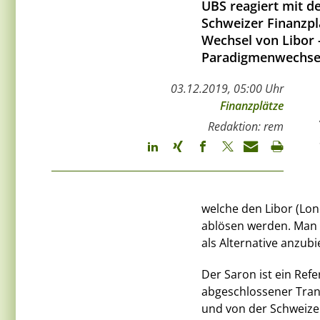
UBS reagiert mit d
Schweizer Finanzpl
Wechsel von Libor -
Paradigmenwechsel
03.12.2019, 05:00 Uhr
Finanzplätze
Redaktion: rem
welche den Libor (Lo
ablösen werden. Man 
als Alternative anzub
Der Saron ist ein Refe
abgeschlossener Tran
und von der Schweizer