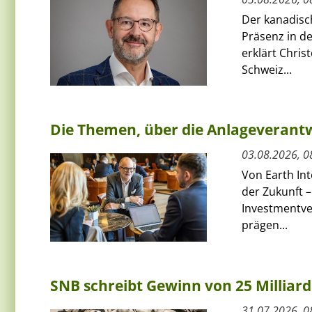
Der kanadisc
Präsenz in de
erklärt Chris
Schweiz...
Die Themen, über die Anlageverant
03.08.2026, 0
Von Earth Int
der Zukunft 
Investmentve
prägen...
SNB schreibt Gewinn von 25 Milliar
31.07.2026, 0