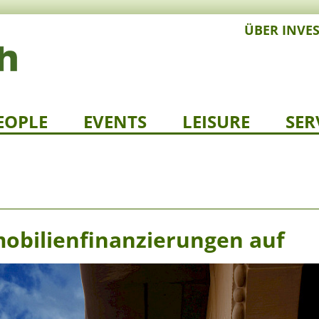
ÜBER INVE
EOPLE
EVENTS
LEISURE
SER
mobilienfinanzierungen auf