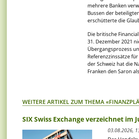
mehrere Banken verwic
Bussen der beteiligte
erschütterte die Glau
Die britische Financia
31. Dezember 2021 ni
Übergangsprozess und
Referenzzinssätze für
der Schweiz hat die N
Franken den Saron als
WEITERE ARTIKEL ZUM THEMA «FINANZPL
SIX Swiss Exchange verzeichnet im J
03.08.2026, 1