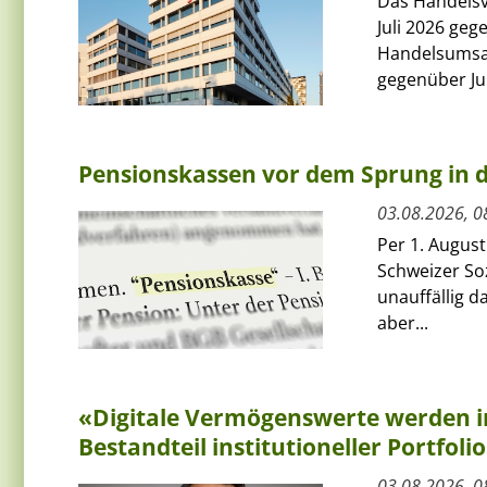
Das Handelsv
Juli 2026 ge
Handelsumsat
gegenüber Jun
Pensionskassen vor dem Sprung in
03.08.2026, 0
Per 1. Augus
Schweizer Soz
unauffällig 
aber...
«Digitale Vermögenswerte werden i
Bestandteil institutioneller Portfoli
03.08.2026, 0