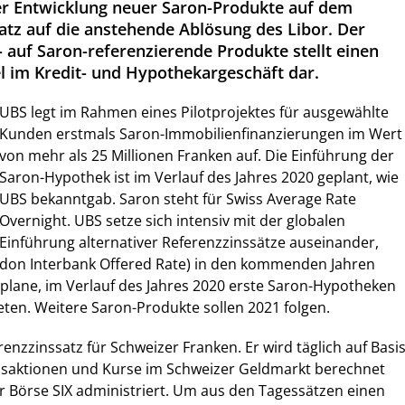
er Entwicklung neuer Saron-Produkte auf dem
atz auf die anstehende Ablösung des Libor. Der
 auf Saron-referenzierende Produkte stellt einen
 im Kredit- und Hypothekargeschäft dar.
UBS legt im Rahmen eines Pilotprojektes für ausgewählte
Kunden erstmals Saron-Immobilienfinanzierungen im Wert
von mehr als 25 Millionen Franken auf. Die Einführung der
Saron-Hypothek ist im Verlauf des Jahres 2020 geplant, wie
UBS bekanntgab. Saron steht für Swiss Average Rate
Overnight. UBS setze sich intensiv mit der globalen
Einführung alternativer Referenzzinssätze auseinander,
ndon Interbank Offered Rate) in den kommenden Jahren
plane, im Verlauf des Jahres 2020 erste Saron-Hypotheken
ieten. Weitere Saron-Produkte sollen 2021 folgen.
renzzinssatz für Schweizer Franken. Er wird täglich auf Basi
saktionen und Kurse im Schweizer Geldmarkt berechnet
 Börse SIX administriert. Um aus den Tagessätzen einen