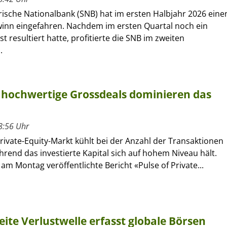
rische Nationalbank (SNB) hat im ersten Halbjahr 2026 eine
winn eingefahren. Nachdem im ersten Quartal noch ein
st resultiert hatte, profitierte die SNB im zweiten
.
r hochwertige Grossdeals dominieren das
8:56 Uhr
rivate-Equity-Markt kühlt bei der Anzahl der Transaktionen
hrend das investierte Kapital sich auf hohem Niveau hält.
 am Montag veröffentlichte Bericht «Pulse of Private...
ite Verlustwelle erfasst globale Börsen