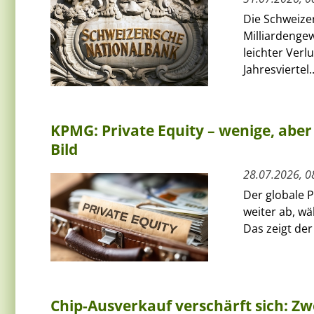
Die Schweize
Milliardenge
leichter Verlu
Jahresviertel..
KPMG: Private Equity – wenige, abe
Bild
28.07.2026, 0
Der globale P
weiter ab, wä
Das zeigt der
Chip-Ausverkauf verschärft sich: Zwe