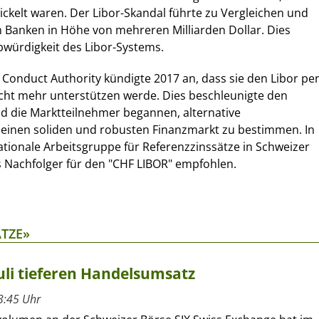
kelt waren. Der Libor-Skandal führte zu Vergleichen und
n Banken in Höhe von mehreren Milliarden Dollar. Dies
bwürdigkeit des Libor-Systems.
l Conduct Authority kündigte 2017 an, dass sie den Libor pe
cht mehr unterstützen werde. Dies beschleunigte den
 die Marktteilnehmer begannen, alternative
 einen soliden und robusten Finanzmarkt zu bestimmen. In
ationale Arbeitsgruppe für Referenzzinssätze in Schweizer
 Nachfolger für den "CHF LIBOR" empfohlen.
ÄTZE»
uli tieferen Handelsumsatz
3:45 Uhr