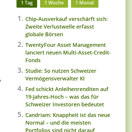
1 Tag
1 Woche
1 Monat
Chip-Ausverkauf verschärft sich:
Zweite Verlustwelle erfasst
globale Börsen
TwentyFour Asset Management
lanciert neuen Multi-Asset-Credit-
Fonds
Studie: So nutzen Schweizer
Vermögensverwalter KI
e
Fed schickt Anleihenrenditen auf
19-Jahres-Hoch – was das für
Schweizer Investoren bedeutet
Candriam: Knappheit ist das neue
Normal – und die meisten
Portfolios sind nicht darauf