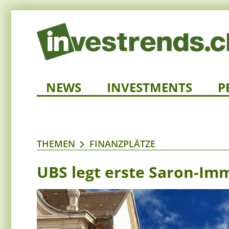
NEWS
INVESTMENTS
P
THEMEN
FINANZPLÄTZE
UBS legt erste Saron-Im