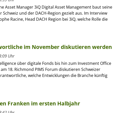
he Asset Manager 3iQ Digital Asset Management baut seine
r Schweiz und der DACH-Region gezielt aus. Im Interview
tophe Racine, Head DACH Region bei 3iQ, welche Rolle die
wortliche im November diskutieren werden
8:09 Uhr
elligence über digitale Fonds bis hin zum Investment Office
– am 18. Richmond PIMS Forum diskutieren Schweizer
rantwortliche, welche Entwicklungen die Branche künftig
den Franken im ersten Halbjahr
8:42 Uhr