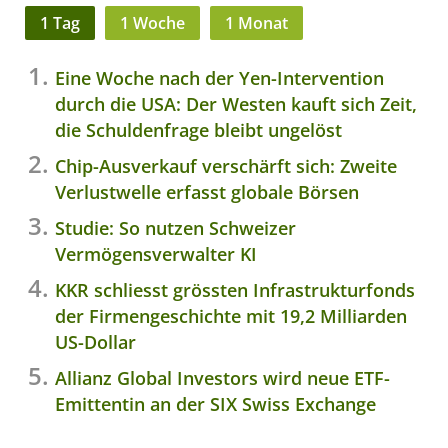
1 Tag
1 Woche
1 Monat
Eine Woche nach der Yen-Intervention
durch die USA: Der Westen kauft sich Zeit,
die Schuldenfrage bleibt ungelöst
Chip-Ausverkauf verschärft sich: Zweite
Verlustwelle erfasst globale Börsen
Studie: So nutzen Schweizer
Vermögensverwalter KI
KKR schliesst grössten Infrastrukturfonds
der Firmengeschichte mit 19,2 Milliarden
US-Dollar
Allianz Global Investors wird neue ETF-
Emittentin an der SIX Swiss Exchange