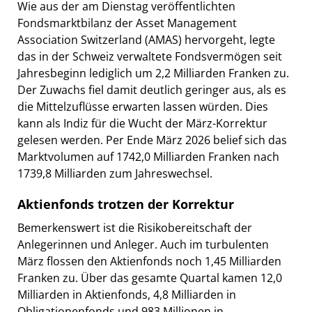
Wie aus der am Dienstag veröffentlichten
Fondsmarktbilanz der Asset Management
Association Switzerland (AMAS) hervorgeht, legte
das in der Schweiz verwaltete Fondsvermögen seit
Jahresbeginn lediglich um 2,2 Milliarden Franken zu.
Der Zuwachs fiel damit deutlich geringer aus, als es
die Mittelzuflüsse erwarten lassen würden. Dies
kann als Indiz für die Wucht der März-Korrektur
gelesen werden. Per Ende März 2026 belief sich das
Marktvolumen auf 1742,0 Milliarden Franken nach
1739,8 Milliarden zum Jahreswechsel.
Aktienfonds trotzen der Korrektur
Bemerkenswert ist die Risikobereitschaft der
Anlegerinnen und Anleger. Auch im turbulenten
März flossen den Aktienfonds noch 1,45 Milliarden
Franken zu. Über das gesamte Quartal kamen 12,0
Milliarden in Aktienfonds, 4,8 Milliarden in
Obligationenfonds und 983 Millionen in