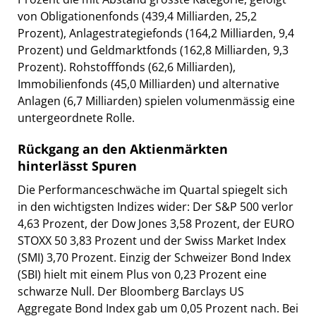
von Obligationenfonds (439,4 Milliarden, 25,2
Prozent), Anlagestrategiefonds (164,2 Milliarden, 9,4
Prozent) und Geldmarktfonds (162,8 Milliarden, 9,3
Prozent). Rohstofffonds (62,6 Milliarden),
Immobilienfonds (45,0 Milliarden) und alternative
Anlagen (6,7 Milliarden) spielen volumenmässig eine
untergeordnete Rolle.
Rückgang an den Aktienmärkten
hinterlässt Spuren
Die Performanceschwäche im Quartal spiegelt sich
in den wichtigsten Indizes wider: Der S&P 500 verlor
4,63 Prozent, der Dow Jones 3,58 Prozent, der EURO
STOXX 50 3,83 Prozent und der Swiss Market Index
(SMI) 3,70 Prozent. Einzig der Schweizer Bond Index
(SBI) hielt mit einem Plus von 0,23 Prozent eine
schwarze Null. Der Bloomberg Barclays US
Aggregate Bond Index gab um 0,05 Prozent nach. Bei