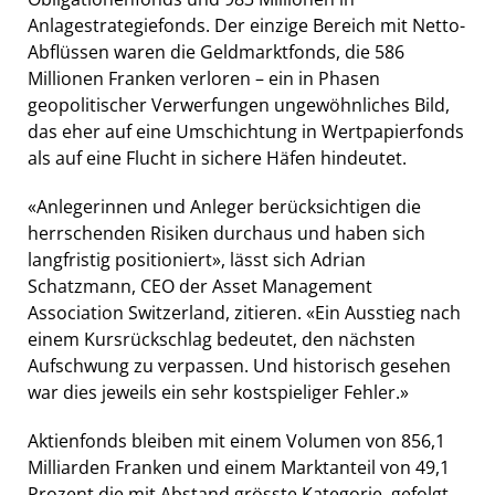
Anlagestrategiefonds. Der einzige Bereich mit Netto-
Abflüssen waren die Geldmarktfonds, die 586
Millionen Franken verloren – ein in Phasen
geopolitischer Verwerfungen ungewöhnliches Bild,
das eher auf eine Umschichtung in Wertpapierfonds
als auf eine Flucht in sichere Häfen hindeutet.
«Anlegerinnen und Anleger berücksichtigen die
herrschenden Risiken durchaus und haben sich
langfristig positioniert», lässt sich Adrian
Schatzmann, CEO der Asset Management
Association Switzerland, zitieren. «Ein Ausstieg nach
einem Kursrückschlag bedeutet, den nächsten
Aufschwung zu verpassen. Und historisch gesehen
war dies jeweils ein sehr kostspieliger Fehler.»
Aktienfonds bleiben mit einem Volumen von 856,1
Milliarden Franken und einem Marktanteil von 49,1
Prozent die mit Abstand grösste Kategorie, gefolgt