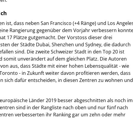
gen.
ich
Ten ist, dass neben San Francisco (+4 Ränge) und Los Angele
seine Rangierung gegenüber dem Vorjahr verbessern konnt
 hat 17 Plätze gutgemacht. Der Vorstoss dieser drei
osten der Städte Dubai, Shenzhen und Sydney, die dadurch
allen sind. Die zweite Schweizer Stadt in den Top 20 ist
d somit unverändert auf dem gleichen Platz. Die Autoren
von aus, dass Städte mit einer hohen Lebensqualität - wie
Toronto - in Zukunft weiter davon profitieren werden, dass
sich dafür entscheiden, in diesen Zentren zu wohnen und
europäische Länder 2019 besser abgeschnitten als noch im
zentren sind in der Rangliste nach oben und nur fünf nach
Zentren verbesserten ihr Ranking gar um zehn oder mehr