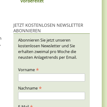
vorbereitet
JETZT KOSTENLOSEN NEWSLETTER
ABONNIEREN
n
Abonnieren Sie jetzt unseren
,
kostenlosen Newsletter und Sie
erhalten zweimal pro Woche die
neusten Anlagetrends per Email.
*
Vorname
*
Nachname
E-Mail