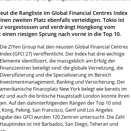
ut die Rangliste im Global Financial Centres Index
nen zweiten Platz ebenfalls verteidigen. Tokio ist
atz vorgestossen und verdrängt Hongkong vom
 einen riesigen Sprung nach vorne in die Top 10.
Die Z/Yen Group hat den neusten Global Financial Centres
Index (GFCI 27) veröffentlicht. Der Index hat drei wichtige
Elemente identifizeirt, die massgeblich am Erfolg der
Finanzzentren beteiligt sind: die globale Vernetzung, die
Diversifizierung und die Spezialisierung im Bereich
Investmentmanagement, Banking und Versicherung. Der
amerikanische Finanzplatz New York belegt wie bereits im
atz und auch die britische Hauptstadt London konnte ihren
igen. Auf den dahinterfolgenden Rängen der Top 10 sind
 Kong, Peking, San Francisco, Genf und Los Angeles
Ausgabe des GFCI wurden 120 Zentren untersucht. Die Zahl
 Hauptindex ist mit Barbados, San Diego, Teheran und