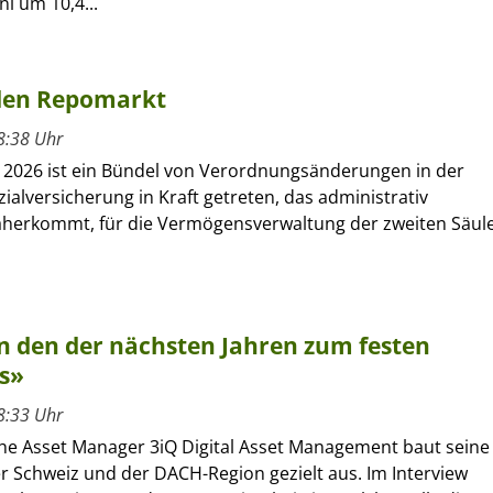
i um 10,4...
 den Repomarkt
8:38 Uhr
t 2026 ist ein Bündel von Verordnungsänderungen in der
ialversicherung in Kraft getreten, das administrativ
daherkommt, für die Vermögensverwaltung der zweiten Säul
n den der nächsten Jahren zum festen
os»
8:33 Uhr
he Asset Manager 3iQ Digital Asset Management baut seine
r Schweiz und der DACH-Region gezielt aus. Im Interview