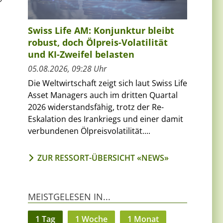
Swiss Life AM: Konjunktur bleibt
robust, doch Ölpreis-Volatilität
und KI-Zweifel belasten
05.08.2026, 09:28 Uhr
Die Weltwirtschaft zeigt sich laut Swiss Life
Asset Managers auch im dritten Quartal
2026 widerstandsfähig, trotz der Re-
Eskalation des Irankriegs und einer damit
verbundenen Ölpreisvolatilität....
ZUR RESSORT-ÜBERSICHT «NEWS»
MEISTGELESEN IN...
1 Tag
1 Woche
1 Monat