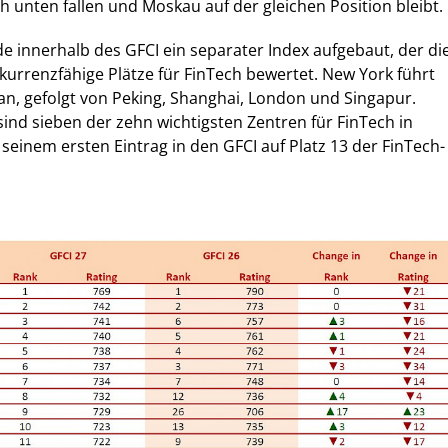
h unten fallen und Moskau auf der gleichen Position bleibt.
 innerhalb des GFCI ein separater Index aufgebaut, der di
kurrenzfähige Plätze für FinTech bewertet. New York führt
 an, gefolgt von Peking, Shanghai, London und Singapur.
nd sieben der zehn wichtigsten Zentren für FinTech in
ei seinem ersten Eintrag in den GFCI auf Platz 13 der FinTech-