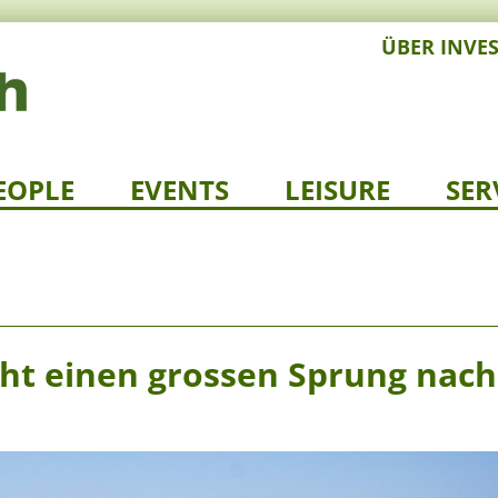
ÜBER INVE
EOPLE
EVENTS
LEISURE
SER
ht einen grossen Sprung nach