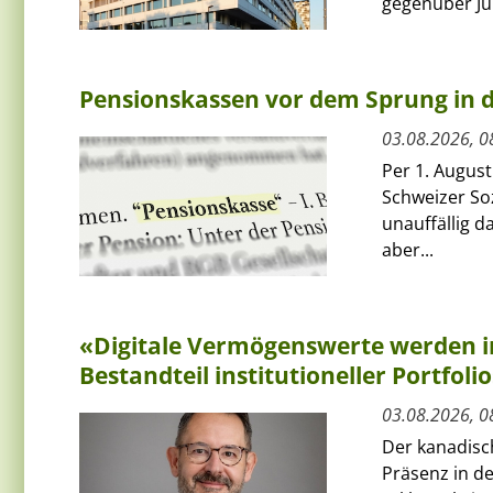
gegenüber Jun
Pensionskassen vor dem Sprung in
03.08.2026, 0
Per 1. Augus
Schweizer Soz
unauffällig 
aber...
«Digitale Vermögenswerte werden i
Bestandteil institutioneller Portfoli
03.08.2026, 0
Der kanadisc
Präsenz in de