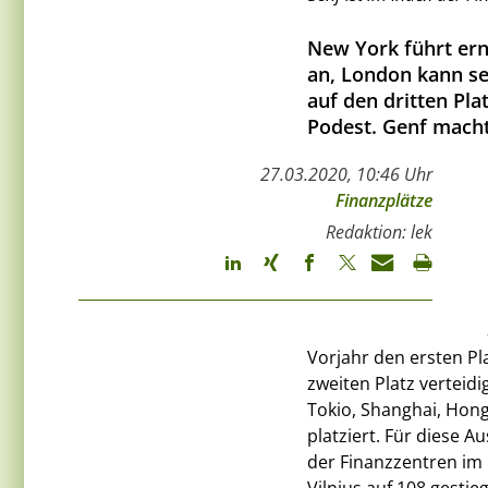
New York führt erne
an, London kann sei
auf den dritten Pl
Podest. Genf macht
27.03.2020, 10:46 Uhr
Finanzplätze
Redaktion: lek
Vorjahr den ersten Pl
zweiten Platz verteid
Tokio, Shanghai, Hong
platziert. Für diese 
der Finanzzentren im