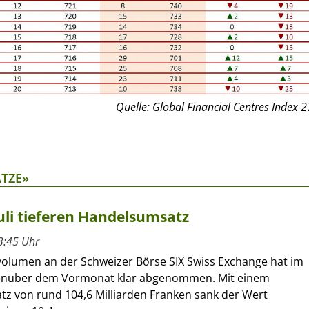
Quelle: Global Financial Centres Index 2
ÄTZE»
uli tieferen Handelsumsatz
3:45 Uhr
olumen an der Schweizer Börse SIX Swiss Exchange hat im
genüber dem Vormonat klar abgenommen. Mit einem
z von rund 104,6 Milliarden Franken sank der Wert