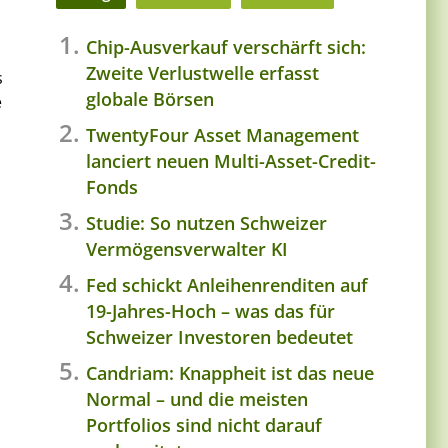
Chip-Ausverkauf verschärft sich:
Zweite Verlustwelle erfasst
s
globale Börsen
e
TwentyFour Asset Management
lanciert neuen Multi-Asset-Credit-
Fonds
Studie: So nutzen Schweizer
Vermögensverwalter KI
Fed schickt Anleihenrenditen auf
19-Jahres-Hoch – was das für
Schweizer Investoren bedeutet
Candriam: Knappheit ist das neue
Normal – und die meisten
Portfolios sind nicht darauf