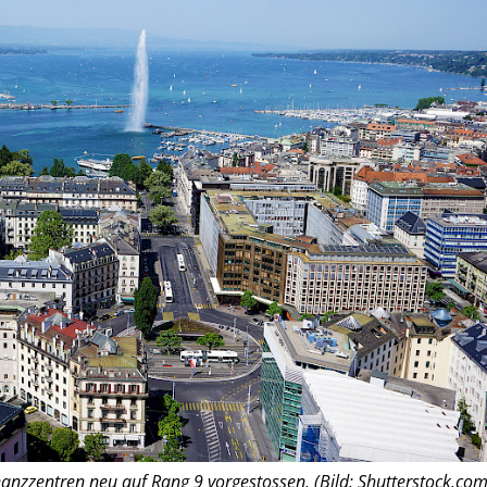
nanzzentren neu auf Rang 9 vorgestossen. (Bild: Shutterstock.com