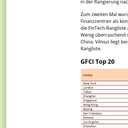
in der Rangierung nac
Zum zweiten Mal wurde
Finanzzentren als kon
die FinTech-Rangliste
Wenig überraschend si
China. Vilnius liegt b
Rangliste.
GFCI Top 20