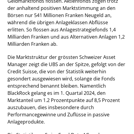
Geldmarktfonds flossen. Aktienfonds zogen trotz
der anhaltend positiven Marktstimmung an den
Börsen nur 541 Millionen Franken Neugeld an,
während die übrigen Anlageklassen Abflüsse
erlitten. So flossen aus Anlagestrategiefonds 1,4
Milliarden Franken und aus Alternativen Anlagen 1,2
Milliarden Franken ab.
Die Marktstruktur der grössten Schweizer Asset
Manager zeigt die UBS an der Spitze, gefolgt von der
Credit Suisse, die von der Statistik weiterhin
gesondert ausgewiesen wird, solange die Fonds
entsprechend benannt bleiben. Namentlich
BlackRock gelang es im 1. Quartal 2024, den
Marktanteil um 1.2 Prozentpunkte auf 8,5 Prozent
auszubauen, dies insbesondere durch
Performancegewinne und Zuflüsse in passive
Anlageprodukte.