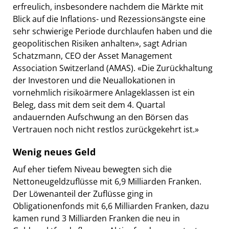
erfreulich, insbesondere nachdem die Märkte mit
Blick auf die Inflations- und Rezessionsängste eine
sehr schwierige Periode durchlaufen haben und die
geopolitischen Risiken anhalten», sagt Adrian
Schatzmann, CEO der Asset Management
Association Switzerland (AMAS). «Die Zurückhaltung
der Investoren und die Neuallokationen in
vornehmlich risikoärmere Anlageklassen ist ein
Beleg, dass mit dem seit dem 4. Quartal
andauernden Aufschwung an den Börsen das
Vertrauen noch nicht restlos zurückgekehrt ist.»
Wenig neues Geld
Auf eher tiefem Niveau bewegten sich die
Nettoneugeldzuflüsse mit 6,9 Milliarden Franken.
Der Löwenanteil der Zuflüsse ging in
Obligationenfonds mit 6,6 Milliarden Franken, dazu
kamen rund 3 Milliarden Franken die neu in