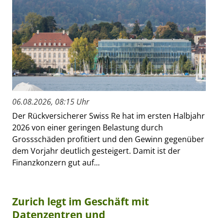
06.08.2026, 08:15 Uhr
Der Rückversicherer Swiss Re hat im ersten Halbjahr
2026 von einer geringen Belastung durch
Grossschäden profitiert und den Gewinn gegenüber
dem Vorjahr deutlich gesteigert. Damit ist der
Finanzkonzern gut auf...
Zurich legt im Geschäft mit
Datenzentren und