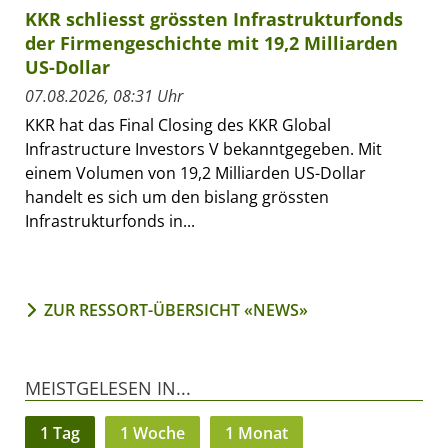
KKR schliesst grössten Infrastrukturfonds
der Firmengeschichte mit 19,2 Milliarden
US-Dollar
07.08.2026, 08:31 Uhr
KKR hat das Final Closing des KKR Global
Infrastructure Investors V bekanntgegeben. Mit
einem Volumen von 19,2 Milliarden US-Dollar
handelt es sich um den bislang grössten
Infrastrukturfonds in...
ZUR RESSORT-ÜBERSICHT «NEWS»
MEISTGELESEN IN...
1 Tag
1 Woche
1 Monat