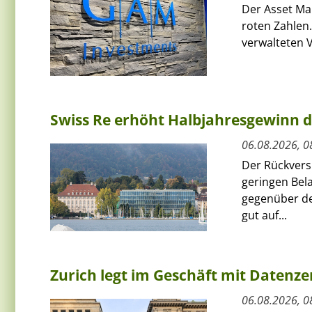
Der Asset Ma
roten Zahlen.
verwalteten V
Swiss Re erhöht Halbjahresgewinn d
06.08.2026, 0
Der Rückversi
geringen Bel
gegenüber de
gut auf...
Zurich legt im Geschäft mit Datenz
06.08.2026, 0