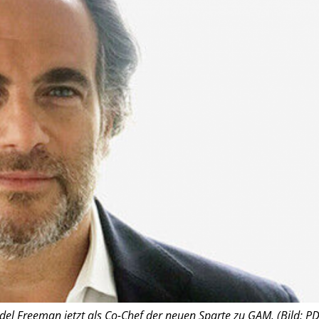
del Freeman jetzt als Co-Chef der neuen Sparte zu GAM. (Bild: PD