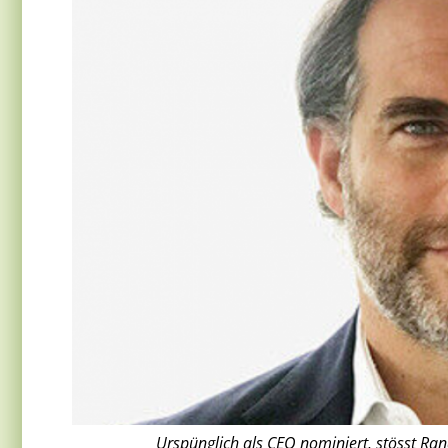
Urspünglich als CEO nominiert, stösst Ran