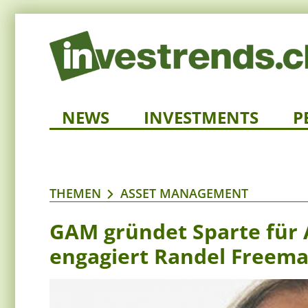
NEWS
INVESTMENTS
P
THEMEN
ASSET MANAGEMENT
GAM gründet Sparte für 
engagiert Randel Freem