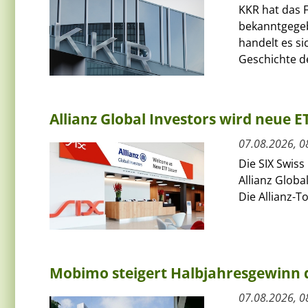
KKR hat das F
bekanntgegeb
handelt es si
Geschichte de
Allianz Global Investors wird neue 
07.08.2026, 0
Die SIX Swiss
Allianz Globa
Die Allianz-T
Mobimo steigert Halbjahresgewinn
07.08.2026, 0