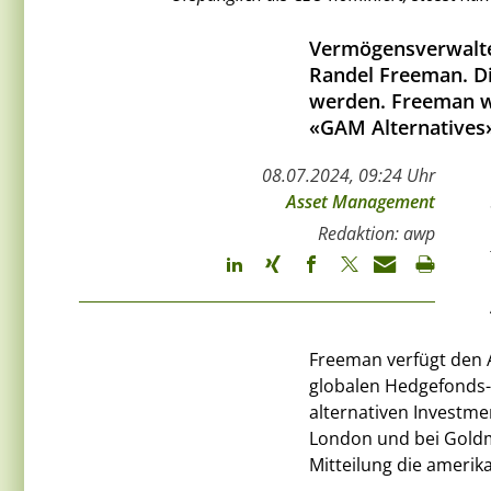
Vermögensverwalt
Randel Freeman. Di
werden. Freeman wu
«GAM Alternatives»
08.07.2024, 09:24 Uhr
Asset Management
Redaktion: awp
Freeman verfügt den A
globalen Hedgefonds-B
alternativen Investme
London und bei Goldma
Mitteilung die amerik