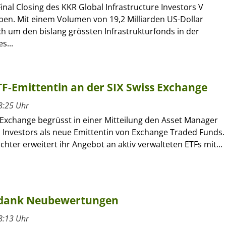
inal Closing des KKR Global Infrastructure Investors V
en. Mit einem Volumen von 19,2 Milliarden US-Dollar
ch um den bislang grössten Infrastrukturfonds in der
s...
ETF-Emittentin an der SIX Swiss Exchange
8:25 Uhr
 Exchange begrüsst in einer Mitteilung den Asset Manager
l Investors als neue Emittentin von Exchange Traded Funds.
ochter erweitert ihr Angebot an aktiv verwalteten ETFs mit...
 dank Neubewertungen
8:13 Uhr