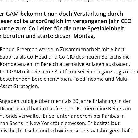
er GAM bekommt nun doch Verstärkung durch
eser sollte ursprünglich im vergangenen Jahr CEO
rde zum Co-Leiter für die neue Spezialeinheit
 berufen und starte diesen Montag.
Randel Freeman werde in Zusammenarbeit mit Albert
Saporta als Co-Head und Co-CIO des neuen Bereichs die
Kompetenzen im Bereich alternative Anlagen ausbauen,
teilt GAM mit. Die neue Plattform sei eine Ergänzung zu de
bestehenden Bereichen Aktien, Fixed Income und Multi-
Asset-Strategien.
ngaben zufolge über mehr als 30 Jahre Erfahrung in der
ranche und hat im Laufe seiner Karriere eine Reihe von
ntfonds verwaltet. Er sei unter anderem bei Paribas in
n Sachs in New York tätig gewesen. Er besitzt laut
anische, britische und schweizerische Staatsbürgerschaft.