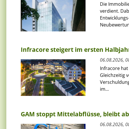
Die Immobili
verdient. Da
Entwicklungs-
Neubewertun
Infracore steigert im ersten Halbja
06.08.2026, 0
Infracore hat
Gleichzeitig 
Verschuldung
im...
GAM stoppt Mittelabflüsse, bleibt a
06.08.2026, 0