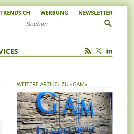
STRENDS.CH
WERBUNG
NEWSLETTER
VICES
WEITERE ARTIKEL ZU «GAM»