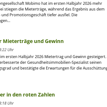
engesellschaft Mobimo hat im ersten Halbjahr 2026 mehr
bei stiegen die Mieterträge, während das Ergebnis aus dem
 und Promotionsgeschäft tiefer ausfiel. Die
gen...
hr Mieterträge und Gewinn
8:22 Uhr
 im ersten Halbjahr 2026 Mietertrag und Gewinn gesteigert.
verbesserte der Gesundheitsimmobilien-Spezialist seinen
sgrad und bestätigte die Erwartungen für die Ausschüttun
ber in den roten Zahlen
8:18 Uhr