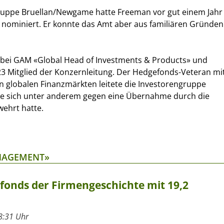
ruppe Bruellan/Newgame hatte Freeman vor gut einem Jahr
 nominiert. Er konnte das Amt aber aus familiären Gründen
 bei GAM «Global Head of Investments & Products» und
3 Mitglied der Konzernleitung. Der Hedgefonds-Veteran mi
n globalen Finanzmärkten leitete die Investorengruppe
e sich unter anderem gegen eine Übernahme durch die
wehrt hatte.
ANAGEMENT»
rfonds der Firmengeschichte mit 19,2
8:31 Uhr