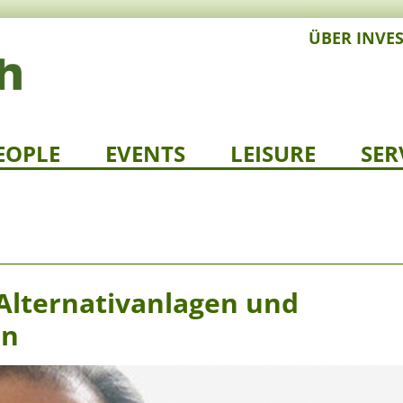
ÜBER INVE
EOPLE
EVENTS
LEISURE
SER
Alternativanlagen und
an