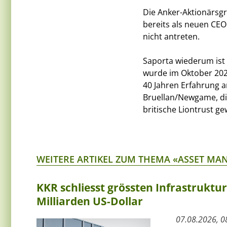
Die Anker-Aktionärsg
bereits als neuen CEO
nicht antreten.
Saporta wiederum ist
wurde im Oktober 202
40 Jahren Erfahrung a
Bruellan/Newgame, di
britische Liontrust ge
WEITERE ARTIKEL ZUM THEMA «ASSET M
KKR schliesst grössten Infrastruktu
Milliarden US-Dollar
07.08.2026, 0