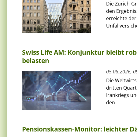
Die Zurich-G
den Ergebnis
erreichte de
Unfallversich
Swiss Life AM: Konjunktur bleibt rob
belasten
05.08.2026, 0
Die Weltwirts
dritten Quart
Irankriegs un
den...
Pensionskassen-Monitor: leichter Dä