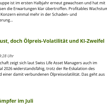
ruppe ist im ersten Halbjahr erneut gewachsen und hat mit
sen die Erwartungen klar übertroffen. Profitables Wachstu
r Konzern einmal mehr in der Schaden- und
erung...
ust, doch Ölpreis-Volatilität und KI-Zweifel
9:28 Uhr
chaft zeigt sich laut Swiss Life Asset Managers auch im
al 2026 widerstandsfähig, trotz der Re-Eskalation des
d einer damit verbundenen Ölpreisvolatilität. Das geht aus
mpfer im Juli