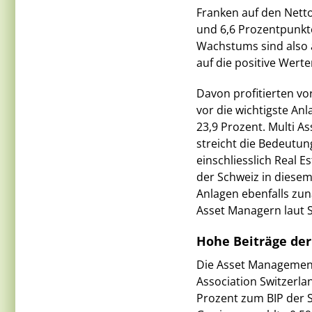
Franken auf den Nett
und 6,6 Prozentpunkt
Wachstums sind also 
auf die positive Werte
Davon profitierten vor
vor die wichtigste Anl
23,9 Prozent. Multi A
streicht die Bedeutun
einschliesslich Real E
der Schweiz in diese
Anlagen ebenfalls zu
Asset Managern laut 
Hohe Beiträge der
Die Asset Managemen
Association Switzerl
Prozent zum BIP der S