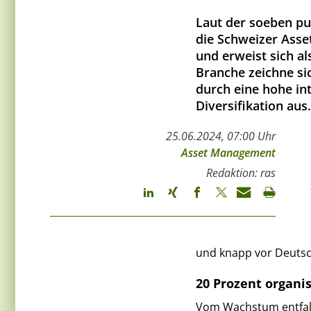
Laut der soeben pu
die Schweizer Ass
und erweist sich al
Branche zeichne si
durch eine hohe in
Diversifikation aus.
25.06.2024, 07:00 Uhr
Asset Management
Redaktion: ras
und knapp vor Deutsch
20 Prozent organ
Vom Wachstum entfall