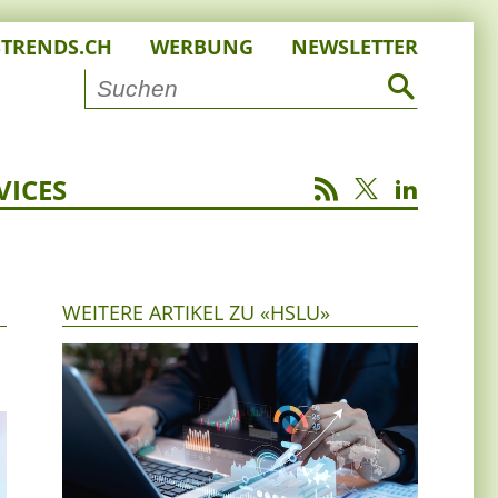
STRENDS.CH
WERBUNG
NEWSLETTER
VICES
WEITERE ARTIKEL ZU «HSLU»