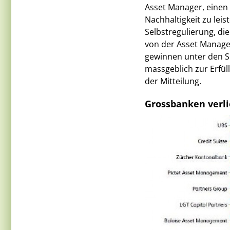
Asset Manager, einen
Nachhaltigkeit zu leist
Selbstregulierung, di
von der Asset Managem
gewinnen unter den S
massgeblich zur Erfül
der Mitteilung.
Grossbanken verl