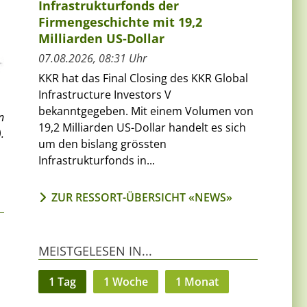
Infrastrukturfonds der
Firmengeschichte mit 19,2
Milliarden US-Dollar
07.08.2026, 08:31 Uhr
KKR hat das Final Closing des KKR Global
Infrastructure Investors V
bekanntgegeben. Mit einem Volumen von
n
19,2 Milliarden US-Dollar handelt es sich
.
um den bislang grössten
Infrastrukturfonds in...
ZUR RESSORT-ÜBERSICHT «NEWS»
MEISTGELESEN IN...
1 Tag
1 Woche
1 Monat