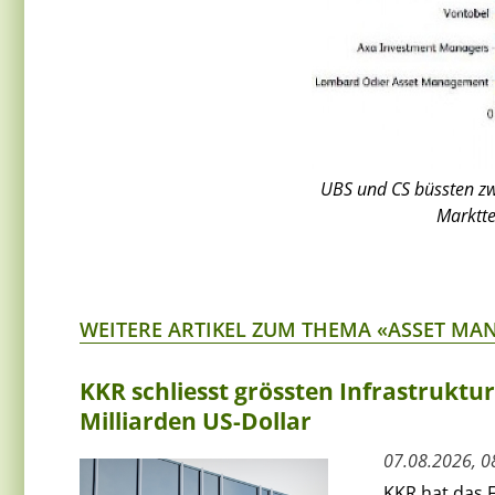
UBS und CS büssten zw
Marktte
WEITERE ARTIKEL ZUM THEMA «ASSET M
KKR schliesst grössten Infrastruktu
Milliarden US-Dollar
07.08.2026, 0
KKR hat das F