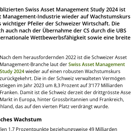
blizierten Swiss Asset Management Study 2024 ist
et Management-Industrie wieder auf Wachstumskurs
s wichtiger Pfeiler der Schweizer Wirtschaft. Die
ch auch nach der Übernahme der CS durch die UBS
ternationale Wettbewerbsfähigkeit sowie eine breite
Nach dem herausfordernden 2022 ist die Schweizer Asset
Management-Branche laut der
Swiss Asset Management
Study 2024
wieder auf einen robusten Wachstumskurs
zurückgekehrt. Die in der Schweiz verwalteten Vermögen
stiegen im Jahr 2023 um 8,3 Prozent auf 3‘177 Milliarden
Franken. Damit ist die Schweiz derzeit der drittgrösste Asse
Markt in Europa, hinter Grossbritannien und Frankreich,
land, das auf den vierten Platz verdrängt wurde.
isches Wachstum
en 1,7 Prozentpunkte beziehungsweise 49 Milliarden