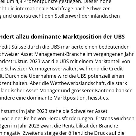
teil um 4,8 Prozentpunkte gestiegen. Dieser hohe
icht die internationale Nachfrage nach Schweizer
und unterstreicht den Stellenwert der inländischen
ndert allzu dominante Marktposition der UBS
edit Suisse durch die UBS markierte einen bedeutenden
Schweizer Asset Management-Branche im vergangenen Jahr
rktstruktur. 2023 war die UBS mit einem Marktanteil von
ste Schweizer Vermögensverwalter, während die Credit
elt. Durch die Übernahme wird die UBS potenziell einen
ozent halten. Aber die Wettbewerbslandschaft, die stark
sländischer Asset Manager und grösserer Kantonalbanken
ndere eine dominante Marktposition, heisst es.
hstums im Jahr 2023 stehe die Schweizer Asset
vor einer Reihe von Herausforderungen. Erstens wuchsen
gen im Jahr 2023 zwar, die Rentabilität der Branche
h negativ. Zweitens steige der öffentliche Druck auf die