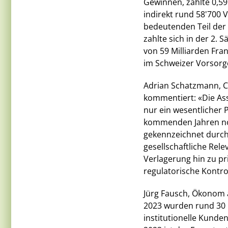
Gewinnen, zahlte 0,59
indirekt rund 58'700 
bedeutenden Teil der
zahlte sich in der 2. 
von 59 Milliarden Fr
im Schweizer Vorsorg
Adrian Schatzmann, C
kommentiert: «Die Ass
nur ein wesentlicher P
kommenden Jahren noc
gekennzeichnet durch
gesellschaftliche Rele
Verlagerung hin zu pr
regulatorische Kontro
Jürg Fausch, Ökonom 
2023 wurden rund 30 
institutionelle Kunde