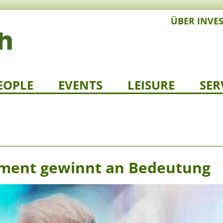
ÜBER INVE
EOPLE
EVENTS
LEISURE
SER
ment gewinnt an Bedeutung