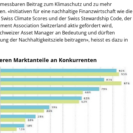
 messbaren Beitrag zum Klimaschutz und zu mehr
en. «Initiativen für eine nachhaltige Finanzwirtschaft wie die
e Swiss Climate Scores und der Swiss Stewardship Code, der
ent Association Switzerland aktiv gefördert wird,
chweizer Asset Manager an Bedeutung und dürften
lung der Nachhaltigkeitsziele beitragen», heisst es dazu in
ieren Marktanteile an Konkurrenten