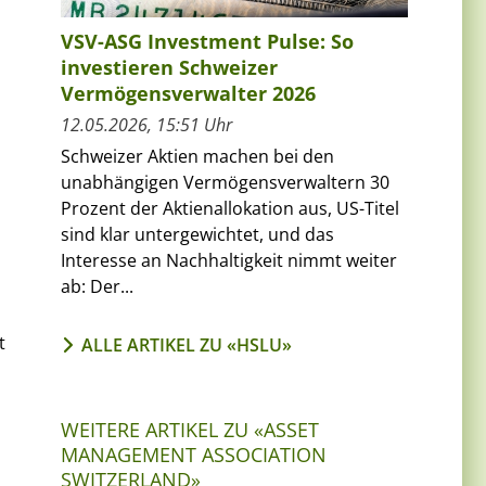
VSV-ASG Investment Pulse: So
investieren Schweizer
Vermögensverwalter 2026
12.05.2026, 15:51 Uhr
Schweizer Aktien machen bei den
unabhängigen Vermögensverwaltern 30
Prozent der Aktienallokation aus, US-Titel
sind klar untergewichtet, und das
Interesse an Nachhaltigkeit nimmt weiter
ab: Der...
t
ALLE ARTIKEL ZU «HSLU»
WEITERE ARTIKEL ZU «ASSET
MANAGEMENT ASSOCIATION
SWITZERLAND»