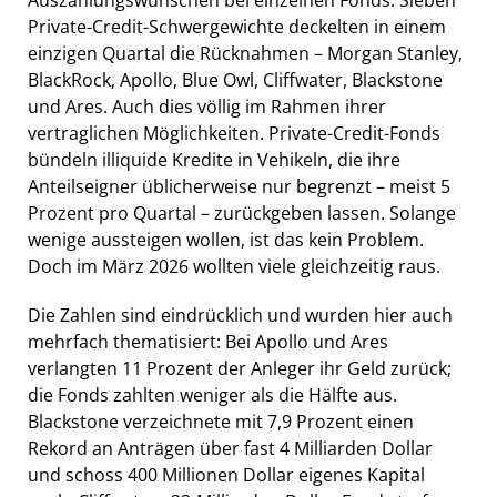
Private-Credit-Schwergewichte deckelten in einem
einzigen Quartal die Rücknahmen – Morgan Stanley,
BlackRock, Apollo, Blue Owl, Cliffwater, Blackstone
und Ares. Auch dies völlig im Rahmen ihrer
vertraglichen Möglichkeiten. Private-Credit-Fonds
bündeln illiquide Kredite in Vehikeln, die ihre
Anteilseigner üblicherweise nur begrenzt – meist 5
Prozent pro Quartal – zurückgeben lassen. Solange
wenige aussteigen wollen, ist das kein Problem.
Doch im März 2026 wollten viele gleichzeitig raus.
Die Zahlen sind eindrücklich und wurden hier auch
mehrfach thematisiert: Bei Apollo und Ares
verlangten 11 Prozent der Anleger ihr Geld zurück;
die Fonds zahlten weniger als die Hälfte aus.
Blackstone verzeichnete mit 7,9 Prozent einen
Rekord an Anträgen über fast 4 Milliarden Dollar
und schoss 400 Millionen Dollar eigenes Kapital