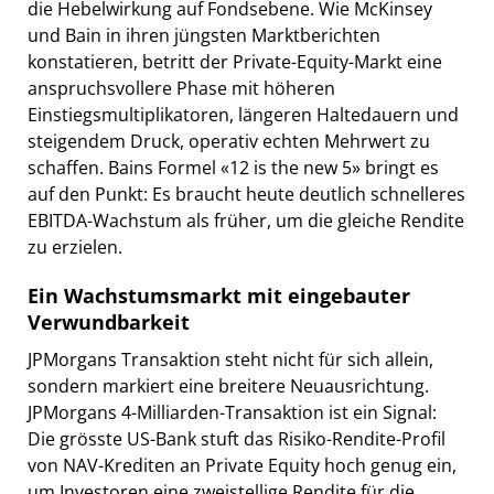
die Hebelwirkung auf Fondsebene. Wie McKinsey
und Bain in ihren jüngsten Marktberichten
konstatieren, betritt der Private-Equity-Markt eine
anspruchsvollere Phase mit höheren
Einstiegsmultiplikatoren, längeren Haltedauern und
steigendem Druck, operativ echten Mehrwert zu
schaffen. Bains Formel «12 is the new 5» bringt es
auf den Punkt: Es braucht heute deutlich schnelleres
EBITDA-Wachstum als früher, um die gleiche Rendite
zu erzielen.
Ein Wachstumsmarkt mit eingebauter
Verwundbarkeit
JPMorgans Transaktion steht nicht für sich allein,
sondern markiert eine breitere Neuausrichtung.
JPMorgans 4-Milliarden-Transaktion ist ein Signal:
Die grösste US-Bank stuft das Risiko-Rendite-Profil
von NAV-Krediten an Private Equity hoch genug ein,
um Investoren eine zweistellige Rendite für die