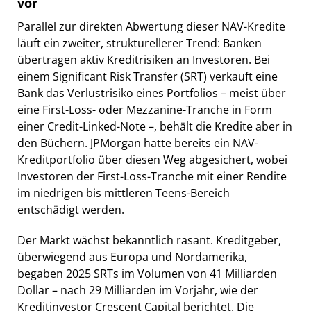
vor
Parallel zur direkten Abwertung dieser NAV-Kredite
läuft ein zweiter, strukturellerer Trend: Banken
übertragen aktiv Kreditrisiken an Investoren. Bei
einem Significant Risk Transfer (SRT) verkauft eine
Bank das Verlustrisiko eines Portfolios – meist über
eine First-Loss- oder Mezzanine-Tranche in Form
einer Credit-Linked-Note –, behält die Kredite aber in
den Büchern. JPMorgan hatte bereits ein NAV-
Kreditportfolio über diesen Weg abgesichert, wobei
Investoren der First-Loss-Tranche mit einer Rendite
im niedrigen bis mittleren Teens-Bereich
entschädigt werden.
Der Markt wächst bekanntlich rasant. Kreditgeber,
überwiegend aus Europa und Nordamerika,
begaben 2025 SRTs im Volumen von 41 Milliarden
Dollar – nach 29 Milliarden im Vorjahr, wie der
Kreditinvestor Crescent Capital berichtet. Die