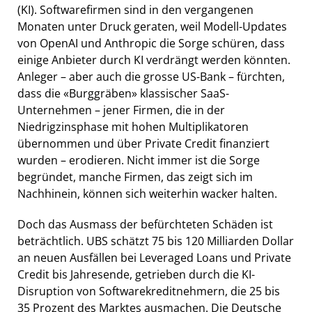
(KI). Softwarefirmen sind in den vergangenen
Monaten unter Druck geraten, weil Modell-Updates
von OpenAI und Anthropic die Sorge schüren, dass
einige Anbieter durch KI verdrängt werden könnten.
Anleger – aber auch die grosse US-Bank – fürchten,
dass die «Burggräben» klassischer SaaS-
Unternehmen – jener Firmen, die in der
Niedrigzinsphase mit hohen Multiplikatoren
übernommen und über Private Credit finanziert
wurden – erodieren. Nicht immer ist die Sorge
begründet, manche Firmen, das zeigt sich im
Nachhinein, können sich weiterhin wacker halten.
Doch das Ausmass der befürchteten Schäden ist
beträchtlich. UBS schätzt 75 bis 120 Milliarden Dollar
an neuen Ausfällen bei Leveraged Loans und Private
Credit bis Jahresende, getrieben durch die KI-
Disruption von Softwarekreditnehmern, die 25 bis
35 Prozent des Marktes ausmachen. Die Deutsche