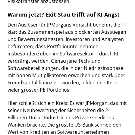
Risikotransfer abzustossen.
Warum jetzt? Exit-Stau trifft auf KI-Angst
Den Auslöser für JPMorgans Vorsicht benennt die FT
klar: das Zusammenspiel aus blockierten Ausstiegen
und Bewertungsängsten. Investoren und Analysten
befürchten, dass Portfoliounternehmen –
insbesondere eben im Softwaresektor – durch KI
verdrängt werden. Genau jene Tech- und
Softwarebeteiligungen, die in der Niedrigzinsphase
mit hohen Multiplikatoren erworben und stark über
Fremdkapital finanziert wurden, bilden den Kern
vieler grosser PE-Portfolios.
Hier schließt sich ein Kreis: Es war JPMorgan, das mit
seiner Neubewertung der Sicherheiten die 2-
Billionen-Dollar-Industrie des Private Credit ins
Wanken brachte. Die grösste US-Bank schrieb den
Wert von Krediten an Softwareunternehmen