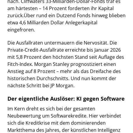
nach. Cliffwaters 33-Milliarden-Dollar-Fonds traf es
am härtesten – 14 Prozent forderten ihr Kapital
zurück.Über rund ein Dutzend Fonds hinweg blieben
etwa 4,6 Milliarden Dollar Anlegerkapital
eingefroren.
Die Ausfallraten untermauern die Nervosität. Die
Private-Credit-Ausfallrate erreichte bis Januar 2026
mit 5,8 Prozent den höchsten Stand seit Auflage des
Fitch-Index. Morgan Stanley prognostiziert einen
Anstieg auf 8 Prozent – mehr als das Dreifache des
historischen Durchschnitts. Und nun kommt der
nächste Schritt bei JP Morgan.
Der eigentliche Auslöser: KI gegen Software
Im Kern dreht es sich bei der gesamten
Neubewertung um Softwarekredite. Hier verbindet
sich die Kreditkrise mit dem dominierenden
Marktthema des Jahres, der künstlichen Intelligenz