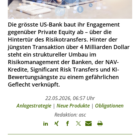
Die grösste US-Bank baut ihr Engagement
gegenüber Private Equity ab – über die
Hintertür des Risikotransfers. Hinter der
jüngsten Transaktion über 4 Milliarden Dollar
steht ein struktureller Umbau im
Risikomanagement der Banken, der NAV-
Kredite, Significant Risk Transfers und KI-
Bewertungsängste zu einem gefährlichen
Geflecht verknüpft.
22.05.2026, 06:57 Uhr
Anlagestrategie
|
Neue Produkte
|
Obligationen
Redaktion: asc