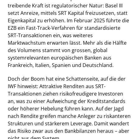
treibende Kraft ist regulatorischer Natur: Basel III
setzt Anreize, mittels SRT Kapital freizusetzen, statt
Eigenkapital zu erhöhen. Im Februar 2025 führte die
EZB ein Fast-Track-Verfahren für standardisierte
SRT-Transaktionen ein, was weiteres
Marktwachstum erwarten lässt. Mehr als die Hälfte
des Volumens stammt von grossen, global
systemrelevanten europäischen Banken aus
Frankreich, Italien, Spanien und Deutschland.
Doch der Boom hat eine Schattenseite, auf die der
IWF hinweist: Attraktive Renditen aus SRT-
Transaktionen ziehen risikofreudigere Investoren
an, was zu einer Aufweichung der Kreditstandards
oder höherer Hebelung führen kann. Auf der Jagd
nach Rendite greifen manche Anleger zu riskanteren
Strukturen und stärkerem Leverage. Damit wandert
das Risiko zwar aus den Bankbilanzen heraus – aber
nicht aus dem System.