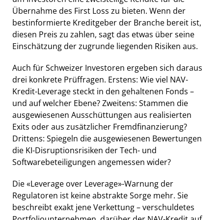
Übernahme des First Loss zu bieten. Wenn der
bestinformierte Kreditgeber der Branche bereit ist,
diesen Preis zu zahlen, sagt das etwas über seine
Einschätzung der zugrunde liegenden Risiken aus.
Auch für Schweizer Investoren ergeben sich daraus
drei konkrete Prüffragen. Erstens: Wie viel NAV-
Kredit-Leverage steckt in den gehaltenen Fonds –
und auf welcher Ebene? Zweitens: Stammen die
ausgewiesenen Ausschüttungen aus realisierten
Exits oder aus zusätzlicher Fremdfinanzierung?
Drittens: Spiegeln die ausgewiesenen Bewertungen
die KI-Disruptionsrisiken der Tech- und
Softwarebeteiligungen angemessen wider?
Die «Leverage over Leverage»-Warnung der
Regulatoren ist keine abstrakte Sorge mehr. Sie
beschreibt exakt jene Verkettung – verschuldetes
Portfoliounternehmen, darüber der NAV-Kredit auf