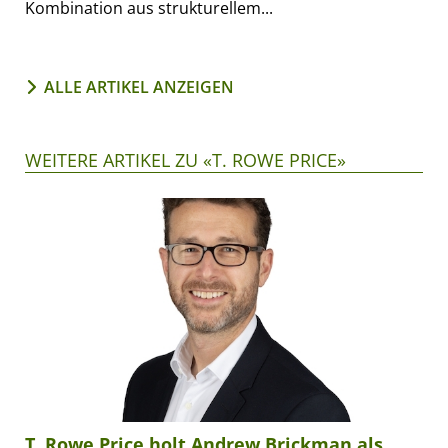
Kombination aus strukturellem...
ALLE ARTIKEL ANZEIGEN
WEITERE ARTIKEL ZU «T. ROWE PRICE»
T. Rowe Price holt Andrew Brickman als