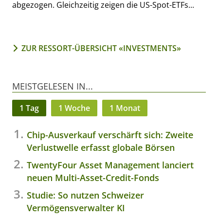
abgezogen. Gleichzeitig zeigen die US-Spot-ETFs...
ZUR RESSORT-ÜBERSICHT «INVESTMENTS»
MEISTGELESEN IN...
1 Tag
1 Woche
1 Monat
Chip-Ausverkauf verschärft sich: Zweite
Verlustwelle erfasst globale Börsen
TwentyFour Asset Management lanciert
neuen Multi-Asset-Credit-Fonds
Studie: So nutzen Schweizer
Vermögensverwalter KI