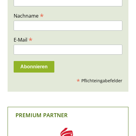
*
Nachname
*
E-Mail
*
Pflichteingabefelder
PREMIUM PARTNER