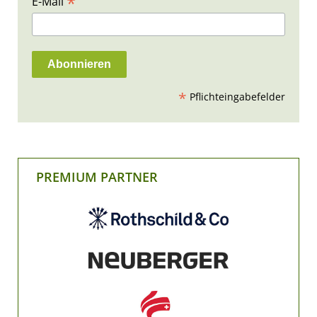
*
E-Mail
*
Pflichteingabefelder
PREMIUM PARTNER