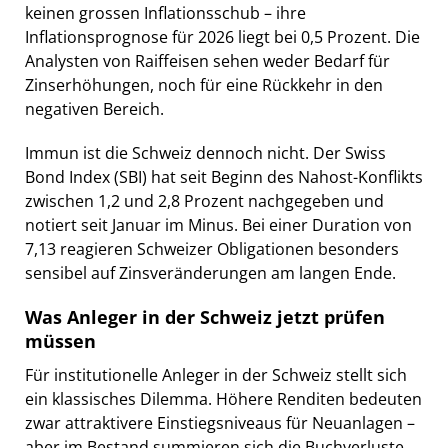
keinen grossen Inflationsschub – ihre
Inflationsprognose für 2026 liegt bei 0,5 Prozent. Die
Analysten von Raiffeisen sehen weder Bedarf für
Zinserhöhungen, noch für eine Rückkehr in den
negativen Bereich.
Immun ist die Schweiz dennoch nicht. Der Swiss
Bond Index (SBI) hat seit Beginn des Nahost-Konflikts
zwischen 1,2 und 2,8 Prozent nachgegeben und
notiert seit Januar im Minus. Bei einer Duration von
7,13 reagieren Schweizer Obligationen besonders
sensibel auf Zinsveränderungen am langen Ende.
Was Anleger in der Schweiz jetzt prüfen
müssen
Für institutionelle Anleger in der Schweiz stellt sich
ein klassisches Dilemma. Höhere Renditen bedeuten
zwar attraktivere Einstiegsniveaus für Neuanlagen –
aber im Bestand summieren sich die Buchverluste.