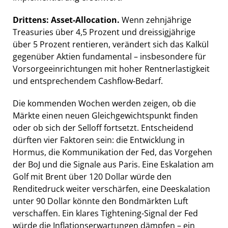
Drittens: Asset-Allocation.
Wenn zehnjährige
Treasuries über 4,5 Prozent und dreissigjährige
über 5 Prozent rentieren, verändert sich das Kalkül
gegenüber Aktien fundamental – insbesondere für
Vorsorgeeinrichtungen mit hoher Rentnerlastigkeit
und entsprechendem Cashflow-Bedarf.
Die kommenden Wochen werden zeigen, ob die
Märkte einen neuen Gleichgewichtspunkt finden
oder ob sich der Selloff fortsetzt. Entscheidend
dürften vier Faktoren sein: die Entwicklung in
Hormus, die Kommunikation der Fed, das Vorgehen
der BoJ und die Signale aus Paris. Eine Eskalation am
Golf mit Brent über 120 Dollar würde den
Renditedruck weiter verschärfen, eine Deeskalation
unter 90 Dollar könnte den Bondmärkten Luft
verschaffen. Ein klares Tightening-Signal der Fed
würde die Inflationserwartungen dämpfen – ein