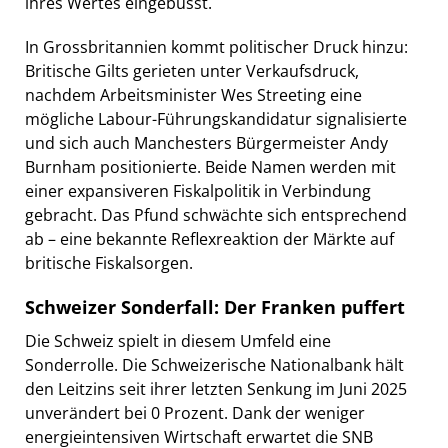
ihres Wertes eingebüsst.
In Grossbritannien kommt politischer Druck hinzu:
Britische Gilts gerieten unter Verkaufsdruck,
nachdem Arbeitsminister Wes Streeting eine
mögliche Labour-Führungskandidatur signalisierte
und sich auch Manchesters Bürgermeister Andy
Burnham positionierte. Beide Namen werden mit
einer expansiveren Fiskalpolitik in Verbindung
gebracht. Das Pfund schwächte sich entsprechend
ab – eine bekannte Reflexreaktion der Märkte auf
britische Fiskalsorgen.
Schweizer Sonderfall: Der Franken puffert
Die Schweiz spielt in diesem Umfeld eine
Sonderrolle. Die Schweizerische Nationalbank hält
den Leitzins seit ihrer letzten Senkung im Juni 2025
unverändert bei 0 Prozent. Dank der weniger
energieintensiven Wirtschaft erwartet die SNB