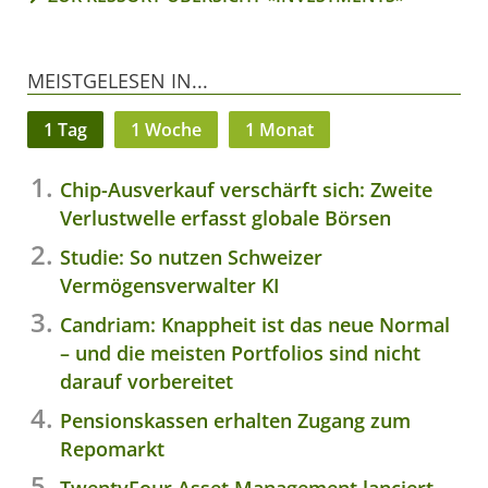
MEISTGELESEN IN...
1 Tag
1 Woche
1 Monat
Chip-Ausverkauf verschärft sich: Zweite
Verlustwelle erfasst globale Börsen
Studie: So nutzen Schweizer
Vermögensverwalter KI
Candriam: Knappheit ist das neue Normal
– und die meisten Portfolios sind nicht
darauf vorbereitet
Pensionskassen erhalten Zugang zum
Repomarkt
TwentyFour Asset Management lanciert