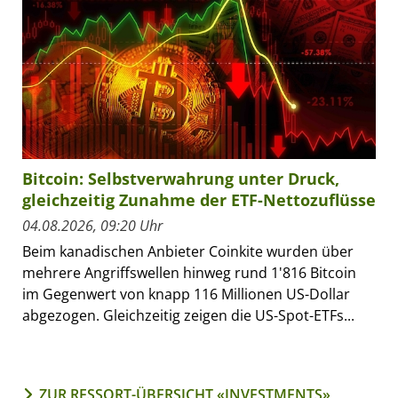
Bitcoin: Selbstverwahrung unter Druck,
gleichzeitig Zunahme der ETF-Nettozuflüsse
04.08.2026, 09:20 Uhr
Beim kanadischen Anbieter Coinkite wurden über
mehrere Angriffswellen hinweg rund 1'816 Bitcoin
im Gegenwert von knapp 116 Millionen US-Dollar
abgezogen. Gleichzeitig zeigen die US-Spot-ETFs...
ZUR RESSORT-ÜBERSICHT «INVESTMENTS»