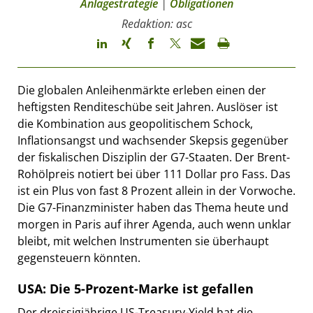
Anlagestrategie
|
Obligationen
Redaktion: asc
Die globalen Anleihenmärkte erleben einen der
heftigsten Renditeschübe seit Jahren. Auslöser ist
die Kombination aus geopolitischem Schock,
Inflationsangst und wachsender Skepsis gegenüber
der fiskalischen Disziplin der G7-Staaten. Der Brent-
Rohölpreis notiert bei über 111 Dollar pro Fass. Das
ist ein Plus von fast 8 Prozent allein in der Vorwoche.
Die G7-Finanzminister haben das Thema heute und
morgen in Paris auf ihrer Agenda, auch wenn unklar
bleibt, mit welchen Instrumenten sie überhaupt
gegensteuern könnten.
USA: Die 5-Prozent-Marke ist gefallen
Der dreissigjährige US-Treasury-Yield hat die