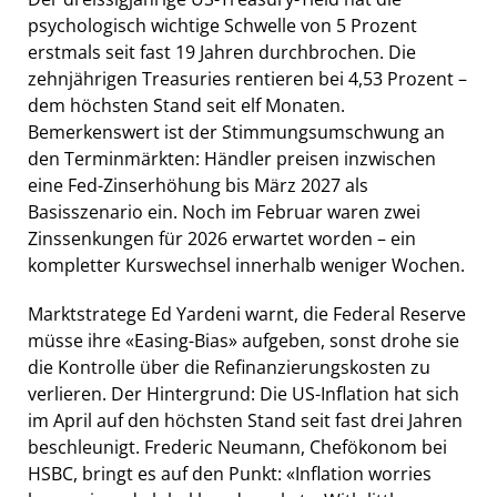
psychologisch wichtige Schwelle von 5 Prozent
erstmals seit fast 19 Jahren durchbrochen. Die
zehnjährigen Treasuries rentieren bei 4,53 Prozent –
dem höchsten Stand seit elf Monaten.
Bemerkenswert ist der Stimmungsumschwung an
den Terminmärkten: Händler preisen inzwischen
eine Fed-Zinserhöhung bis März 2027 als
Basisszenario ein. Noch im Februar waren zwei
Zinssenkungen für 2026 erwartet worden – ein
kompletter Kurswechsel innerhalb weniger Wochen.
Marktstratege Ed Yardeni warnt, die Federal Reserve
müsse ihre «Easing-Bias» aufgeben, sonst drohe sie
die Kontrolle über die Refinanzierungskosten zu
verlieren. Der Hintergrund: Die US-Inflation hat sich
im April auf den höchsten Stand seit fast drei Jahren
beschleunigt. Frederic Neumann, Chefökonom bei
HSBC, bringt es auf den Punkt: «Inflation worries