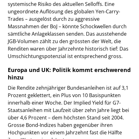
systemische Risiko des aktuellen Selloffs. Eine
ungeordnete Auflösung des globalen Yen-Carry-
Trades – ausgelöst durch zu aggressive
Massnahmen der BoJ – könnte Schockwellen durch
sämtliche Anlageklassen senden. Das ausstehende
JGB-Volumen zählt zu den grössten der Welt, die
Renditen waren über Jahrzehnte historisch tief: Das
Umschichtungspotenzial ist entsprechend gross.
Europa und UK: Politik kommt erschwerend
hinzu
Die Rendite zehnjähriger Bundesanleihen ist auf 3,1
Prozent geklettert, ein Plus von 10 Basispunkten
innerhalb einer Woche. Der Implied Yield für G7-
Staatsanleihen mit Laufzeit über zehn Jahre liegt bei
über 4,6 Prozent – dem höchsten Stand seit 2004.
Grosse Bond-Indizes haben gegenüber ihren
Hochpunkten vor einem Jahrzehnt fast die Hälfte