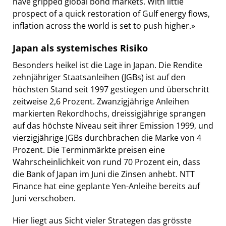
have gripped global bond markets. With little
prospect of a quick restoration of Gulf energy flows,
inflation across the world is set to push higher.»
Japan als systemisches Risiko
Besonders heikel ist die Lage in Japan. Die Rendite
zehnjähriger Staatsanleihen (JGBs) ist auf den
höchsten Stand seit 1997 gestiegen und überschritt
zeitweise 2,6 Prozent. Zwanzigjährige Anleihen
markierten Rekordhochs, dreissigjährige sprangen
auf das höchste Niveau seit ihrer Emission 1999, und
vierzigjährige JGBs durchbrachen die Marke von 4
Prozent. Die Terminmärkte preisen eine
Wahrscheinlichkeit von rund 70 Prozent ein, dass
die Bank of Japan im Juni die Zinsen anhebt. NTT
Finance hat eine geplante Yen-Anleihe bereits auf
Juni verschoben.
Hier liegt aus Sicht vieler Strategen das grösste