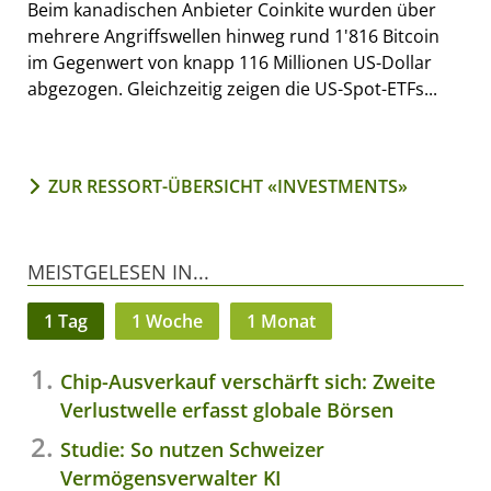
Beim kanadischen Anbieter Coinkite wurden über
mehrere Angriffswellen hinweg rund 1'816 Bitcoin
im Gegenwert von knapp 116 Millionen US-Dollar
abgezogen. Gleichzeitig zeigen die US-Spot-ETFs...
ZUR RESSORT-ÜBERSICHT «INVESTMENTS»
MEISTGELESEN IN...
1 Tag
1 Woche
1 Monat
Chip-Ausverkauf verschärft sich: Zweite
Verlustwelle erfasst globale Börsen
Studie: So nutzen Schweizer
Vermögensverwalter KI