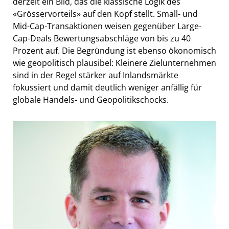
derzeit ein Bild, das die klassische Logik des
«Grösservorteils» auf den Kopf stellt. Small- und
Mid-Cap-Transaktionen weisen gegenüber Large-
Cap-Deals Bewertungsabschläge von bis zu 40
Prozent auf. Die Begründung ist ebenso ökonomisch
wie geopolitisch plausibel: Kleinere Zielunternehmen
sind in der Regel stärker auf Inlandsmärkte
fokussiert und damit deutlich weniger anfällig für
globale Handels- und Geopolitikschocks.