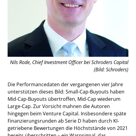
Nils Rode, Chief Investment Officer bei Schroders Capital
(Bild: Schroders)
Die Performancedaten der vergangenen vier Jahre
unterstützen dieses Bild: Small-Cap-Buyouts haben
Mid-Cap-Buyouts übertroffen, Mid-Cap wiederum
Large-Cap. Zur Vorsicht mahnen die Autoren
hingegen beim Venture Capital. Insbesondere späte
Finanzierungsrunden ab Serie D haben durch KI-
getriebene Bewertungen die Höchststände von 2021
bereits überschritten – ein Warnsignal, das