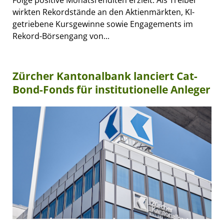
Folge positive Monatsrenditen erzielt. Als Treiber
wirkten Rekordstände an den Aktienmärkten, KI-
getriebene Kursgewinne sowie Engagements im
Rekord-Börsengang von...
Zürcher Kantonalbank lanciert Cat-
Bond-Fonds für institutionelle Anleger