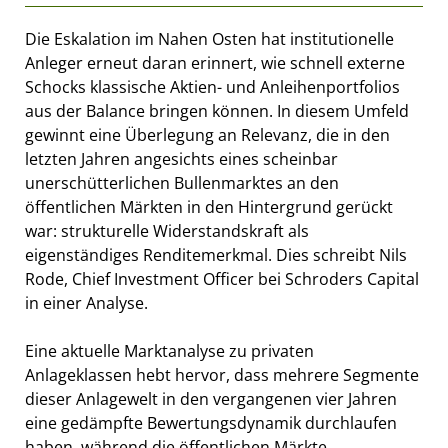
Die Eskalation im Nahen Osten hat institutionelle
Anleger erneut daran erinnert, wie schnell externe
Schocks klassische Aktien- und Anleihenportfolios
aus der Balance bringen können. In diesem Umfeld
gewinnt eine Überlegung an Relevanz, die in den
letzten Jahren angesichts eines scheinbar
unerschütterlichen Bullenmarktes an den
öffentlichen Märkten in den Hintergrund gerückt
war: strukturelle Widerstandskraft als
eigenständiges Renditemerkmal. Dies schreibt Nils
Rode, Chief Investment Officer bei Schroders Capital
in einer Analyse.
Eine aktuelle Marktanalyse zu privaten
Anlageklassen hebt hervor, dass mehrere Segmente
dieser Anlagewelt in den vergangenen vier Jahren
eine gedämpfte Bewertungsdynamik durchlaufen
haben, während die öffentlichen Märkte