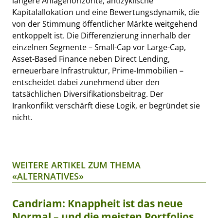
längere Anlagehorizonte, antizyklische
Kapitalallokation und eine Bewertungsdynamik, die
von der Stimmung öffentlicher Märkte weitgehend
entkoppelt ist. Die Differenzierung innerhalb der
einzelnen Segmente – Small-Cap vor Large-Cap,
Asset-Based Finance neben Direct Lending,
erneuerbare Infrastruktur, Prime-Immobilien –
entscheidet dabei zunehmend über den
tatsächlichen Diversifikationsbeitrag. Der
Irankonflikt verschärft diese Logik, er begründet sie
nicht.
WEITERE ARTIKEL ZUM THEMA
«ALTERNATIVES»
Candriam: Knappheit ist das neue
Normal – und die meisten Portfolios