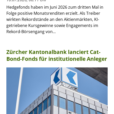
Hedgefonds haben im Juni 2026 zum dritten Mal in
Folge positive Monatsrenditen erzielt. Als Treiber
wirkten Rekordstände an den Aktienmärkten, KI-
getriebene Kursgewinne sowie Engagements im
Rekord-Börsengang von...
Zürcher Kantonalbank lanciert Cat-
Bond-Fonds für institutionelle Anleger