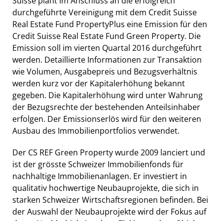
Suisse plant im Anschluss an die erfolgreich
durchgeführte Vereinigung mit dem Credit Suisse
Real Estate Fund PropertyPlus eine Emission für den
Credit Suisse Real Estate Fund Green Property. Die
Emission soll im vierten Quartal 2016 durchgeführt
werden. Detaillierte Informationen zur Transaktion
wie Volumen, Ausgabepreis und Bezugsverhältnis
werden kurz vor der Kapitalerhöhung bekannt
gegeben. Die Kapitalerhöhung wird unter Wahrung
der Bezugsrechte der bestehenden Anteilsinhaber
erfolgen. Der Emissionserlös wird für den weiteren
Ausbau des Immobilienportfolios verwendet.
Der CS REF Green Property wurde 2009 lanciert und
ist der grösste Schweizer Immobilienfonds für
nachhaltige Immobilienanlagen. Er investiert in
qualitativ hochwertige Neubauprojekte, die sich in
starken Schweizer Wirtschaftsregionen befinden. Bei
der Auswahl der Neubauprojekte wird der Fokus auf