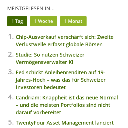
MEISTGELESEN IN...
1 Tag
1 Woche
1 Monat
Chip-Ausverkauf verschärft sich: Zweite
Verlustwelle erfasst globale Börsen
Studie: So nutzen Schweizer
Vermögensverwalter KI
Fed schickt Anleihenrenditen auf 19-
Jahres-Hoch – was das für Schweizer
Investoren bedeutet
Candriam: Knappheit ist das neue Normal
– und die meisten Portfolios sind nicht
darauf vorbereitet
TwentyFour Asset Management lanciert