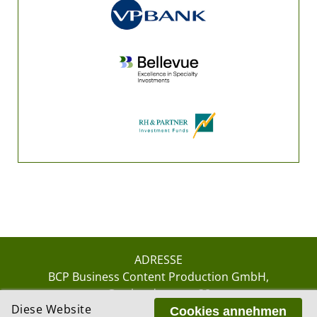
ADRESSE
BCP Business Content Production GmbH
Gotthardstrasse 38
Diese Website
8002 Zürich
Cookies annehmen