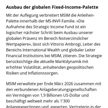
Ausbau der globalen Fixed-Income-Palette
Mit der Auflegung verbreitert MSIM die Anleihen-
Palette innerhalb der MS-INVF-Familie. «Die
Aufnahme des Strategic Income Fund ist ein
logischer nächster Schritt beim Ausbau unserer
globalen Präsenz im Bereich festverzinslicher
Wertpapiere», lässt sich Vittorio Ambrogi, Leiter des
Bereichs International Wealth und globaler Leiter
Financial Institutions bei MSIM, zitieren. Die Strategie
berücksichtige die aktuelle Marktdynamik mit
erhöhter Volatilität, anhaltenden geopolitischen
Risiken und Inflationssorgen.
MSIM verwaltete per Ende März 2026 zusammen mit
den verbundenen Anlageberatungsgesellschaften
ein Vermögen von 1,9 Billionen US-Dollar und
beschäftigt weltweit mehr als 1'300
Anlageexpertinnen und -experten. Vertreterin in der