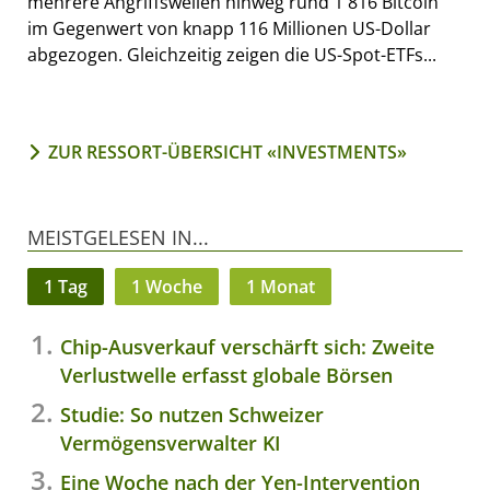
mehrere Angriffswellen hinweg rund 1'816 Bitcoin
im Gegenwert von knapp 116 Millionen US-Dollar
abgezogen. Gleichzeitig zeigen die US-Spot-ETFs...
ZUR RESSORT-ÜBERSICHT «INVESTMENTS»
MEISTGELESEN IN...
1 Tag
1 Woche
1 Monat
Chip-Ausverkauf verschärft sich: Zweite
Verlustwelle erfasst globale Börsen
Studie: So nutzen Schweizer
Vermögensverwalter KI
Eine Woche nach der Yen-Intervention