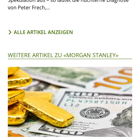
Spekulation aus – so lautet die nüchterne Diagnose
von Peter Frech,...
ALLE ARTIKEL ANZEIGEN
WEITERE ARTIKEL ZU «MORGAN STANLEY»