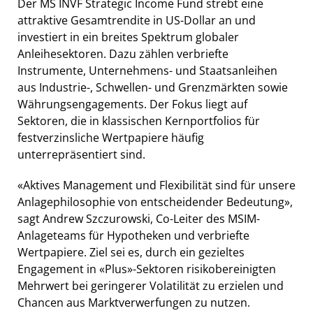
Der MS INVF Strategic Income Fund strebt eine
attraktive Gesamtrendite in US-Dollar an und
investiert in ein breites Spektrum globaler
Anleihesektoren. Dazu zählen verbriefte
Instrumente, Unternehmens- und Staatsanleihen
aus Industrie-, Schwellen- und Grenzmärkten sowie
Währungsengagements. Der Fokus liegt auf
Sektoren, die in klassischen Kernportfolios für
festverzinsliche Wertpapiere häufig
unterrepräsentiert sind.
«Aktives Management und Flexibilität sind für unsere
Anlagephilosophie von entscheidender Bedeutung»,
sagt Andrew Szczurowski, Co-Leiter des MSIM-
Anlageteams für Hypotheken und verbriefte
Wertpapiere. Ziel sei es, durch ein gezieltes
Engagement in «Plus»-Sektoren risikobereinigten
Mehrwert bei geringerer Volatilität zu erzielen und
Chancen aus Marktverwerfungen zu nutzen.