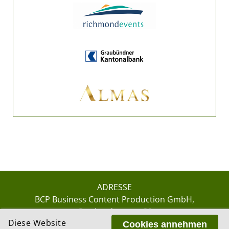
ADRESSE
BCP Business Content Production GmbH
Gotthardstrasse 38
Diese Website
8002 Zürich
Cookies annehmen