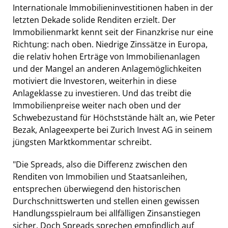
Internationale Immobilieninvestitionen haben in der
letzten Dekade solide Renditen erzielt. Der
Immobilienmarkt kennt seit der Finanzkrise nur eine
Richtung: nach oben. Niedrige Zinssätze in Europa,
die relativ hohen Erträge von Immobilienanlagen
und der Mangel an anderen Anlagemöglichkeiten
motiviert die Investoren, weiterhin in diese
Anlageklasse zu investieren. Und das treibt die
Immobilienpreise weiter nach oben und der
Schwebezustand für Höchststände hält an, wie Peter
Bezak, Anlageexperte bei Zurich Invest AG in seinem
jüngsten Marktkommentar schreibt.
"Die Spreads, also die Differenz zwischen den
Renditen von Immobilien und Staatsanleihen,
entsprechen überwiegend den historischen
Durchschnittswerten und stellen einen gewissen
Handlungsspielraum bei allfälligen Zinsanstiegen
sicher. Doch Spreads sprechen empfindlich auf