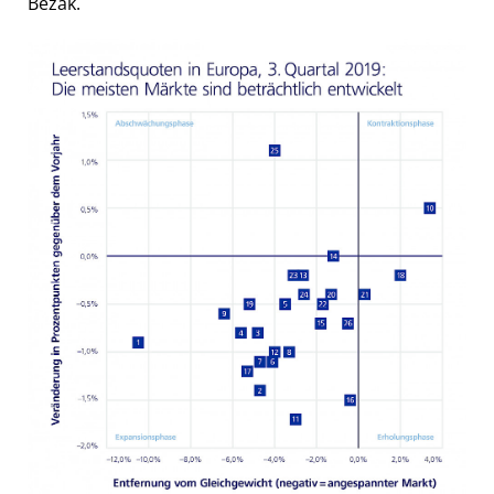
Bezak.