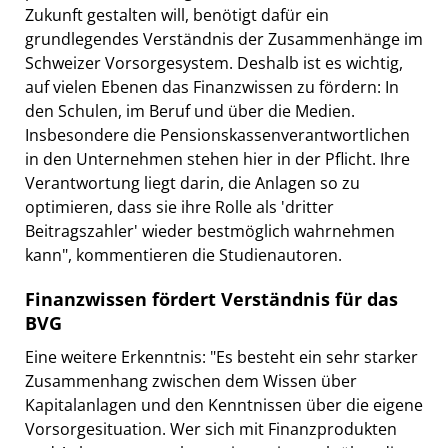
Zukunft gestalten will, benötigt dafür ein
grundlegendes Verständnis der Zusammenhänge im
Schweizer Vorsorgesystem. Deshalb ist es wichtig,
auf vielen Ebenen das Finanzwissen zu fördern: In
den Schulen, im Beruf und über die Medien.
Insbesondere die Pensionskassenverantwortlichen
in den Unternehmen stehen hier in der Pflicht. Ihre
Verantwortung liegt darin, die Anlagen so zu
optimieren, dass sie ihre Rolle als 'dritter
Beitragszahler' wieder bestmöglich wahrnehmen
kann", kommentieren die Studienautoren.
Finanzwissen fördert Verständnis für das
BVG
Eine weitere Erkenntnis: "Es besteht ein sehr starker
Zusammenhang zwischen dem Wissen über
Kapitalanlagen und den Kenntnissen über die eigene
Vorsorgesituation. Wer sich mit Finanzprodukten