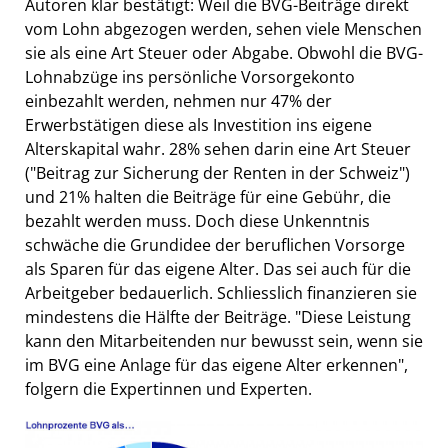
Autoren klar bestätigt: Weil die BVG-Beiträge direkt
vom Lohn abgezogen werden, sehen viele Menschen
sie als eine Art Steuer oder Abgabe. Obwohl die BVG-
Lohnabzüge ins persönliche Vorsorgekonto
einbezahlt werden, nehmen nur 47% der
Erwerbstätigen diese als Investition ins eigene
Alterskapital wahr. 28% sehen darin eine Art Steuer
("Beitrag zur Sicherung der Renten in der Schweiz")
und 21% halten die Beiträge für eine Gebühr, die
bezahlt werden muss. Doch diese Unkenntnis
schwäche die Grundidee der beruflichen Vorsorge
als Sparen für das eigene Alter. Das sei auch für die
Arbeitgeber bedauerlich. Schliesslich finanzieren sie
mindestens die Hälfte der Beiträge. "Diese Leistung
kann den Mitarbeitenden nur bewusst sein, wenn sie
im BVG eine Anlage für das eigene Alter erkennen",
folgern die Expertinnen und Experten.