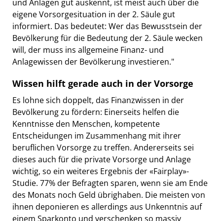
und Anlagen gut auskennt, ist meist auch über die
eigene Vorsorgesituation in der 2. Säule gut
informiert. Das bedeutet: Wer das Bewusstsein der
Bevölkerung für die Bedeutung der 2. Säule wecken
will, der muss ins allgemeine Finanz- und
Anlagewissen der Bevölkerung investieren."
Wissen hilft gerade auch in der Vorsorge
Es lohne sich doppelt, das Finanzwissen in der
Bevölkerung zu fördern: Einerseits helfen die
Kenntnisse den Menschen, kompetente
Entscheidungen im Zusammenhang mit ihrer
beruflichen Vorsorge zu treffen. Andererseits sei
dieses auch für die private Vorsorge und Anlage
wichtig, so ein weiteres Ergebnis der «Fairplay»-
Studie. 77% der Befragten sparen, wenn sie am Ende
des Monats noch Geld übrighaben. Die meisten von
ihnen deponieren es allerdings aus Unkenntnis auf
einem Sparkonto und verschenken so massiv