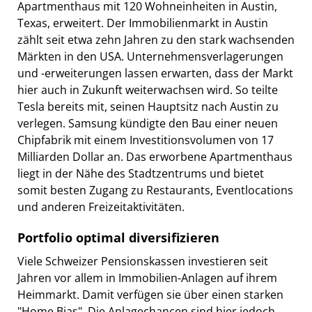
Apartmenthaus mit 120 Wohneinheiten in Austin,
Texas, erweitert. Der Immobilienmarkt in Austin
zählt seit etwa zehn Jahren zu den stark wachsenden
Märkten in den USA. Unternehmensverlagerungen
und -erweiterungen lassen erwarten, dass der Markt
hier auch in Zukunft weiterwachsen wird. So teilte
Tesla bereits mit, seinen Hauptsitz nach Austin zu
verlegen. Samsung kündigte den Bau einer neuen
Chipfabrik mit einem Investitionsvolumen von 17
Milliarden Dollar an. Das erworbene Apartmenthaus
liegt in der Nähe des Stadtzentrums und bietet
somit besten Zugang zu Restaurants, Eventlocations
und anderen Freizeitaktivitäten.
Portfolio optimal diversifizieren
Viele Schweizer Pensionskassen investieren seit
Jahren vor allem in Immobilien-Anlagen auf ihrem
Heimmarkt. Damit verfügen sie über einen starken
"Home Bias". Die Anlagechancen sind hier jedoch