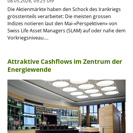
08.05.2026, 09:25 Uhr
Die Aktienmärkte haben den Schock des Irankriegs
grösstenteils verarbeitet: Die meisten grossen
Indizes notieren laut den Mai-«Perspektiven» von
Swiss Life Asset Managers (SLAM) auf oder nahe dem
Vorkriegsniveau....
Attraktive Cashflows im Zentrum der
Energiewende