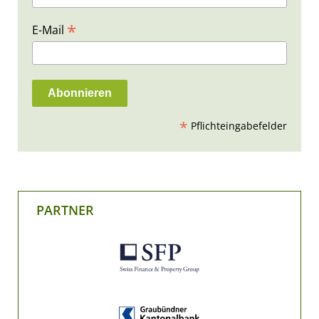
*
E-Mail
*
Pflichteingabefelder
PARTNER