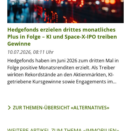
Hedgefonds erzielen drittes monatliches
Plus in Folge – KI und Space-X-IPO treiben
Gewinne
10.07.2026, 08:11 Uhr
Hedgefonds haben im Juni 2026 zum dritten Mal in
Folge positive Monatsrenditen erzielt. Als Treiber
wirkten Rekordstände an den Aktienmärkten, KI-
getriebene Kursgewinne sowie Engagements im...
ZUR THEMEN-ÜBERSICHT «ALTERNATIVES»
WEITERE ARTIKEL ZUM THEMA «IMMOBILIEN»