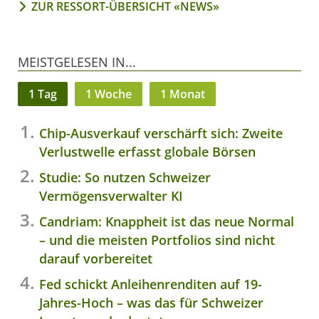
ZUR RESSORT-ÜBERSICHT «NEWS»
MEISTGELESEN IN...
1 Tag
1 Woche
1 Monat
Chip-Ausverkauf verschärft sich: Zweite
Verlustwelle erfasst globale Börsen
Studie: So nutzen Schweizer
Vermögensverwalter KI
Candriam: Knappheit ist das neue Normal
– und die meisten Portfolios sind nicht
darauf vorbereitet
Fed schickt Anleihenrenditen auf 19-
Jahres-Hoch – was das für Schweizer