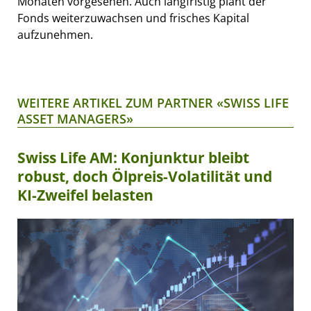
Monaten vorgesehen. Auch langfristig plant der
Fonds weiterzuwachsen und frisches Kapital
aufzunehmen.
WEITERE ARTIKEL ZUM PARTNER «SWISS LIFE
ASSET MANAGERS»
Swiss Life AM: Konjunktur bleibt
robust, doch Ölpreis-Volatilität und
KI-Zweifel belasten