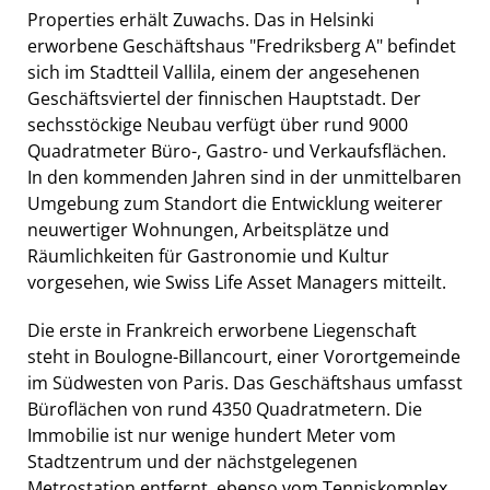
Properties erhält Zuwachs. Das in Helsinki
erworbene Geschäftshaus "Fredriksberg A" befindet
sich im Stadtteil Vallila, einem der angesehenen
Geschäftsviertel der finnischen Hauptstadt. Der
sechsstöckige Neubau verfügt über rund 9000
Quadratmeter Büro-, Gastro- und Verkaufsflächen.
In den kommenden Jahren sind in der unmittelbaren
Umgebung zum Standort die Entwicklung weiterer
neuwertiger Wohnungen, Arbeitsplätze und
Räumlichkeiten für Gastronomie und Kultur
vorgesehen, wie Swiss Life Asset Managers mitteilt.
Die erste in Frankreich erworbene Liegenschaft
steht in Boulogne-Billancourt, einer Vorortgemeinde
im Südwesten von Paris. Das Geschäftshaus umfasst
Büroflächen von rund 4350 Quadratmetern. Die
Immobilie ist nur wenige hundert Meter vom
Stadtzentrum und der nächstgelegenen
Metrostation entfernt, ebenso vom Tenniskomplex