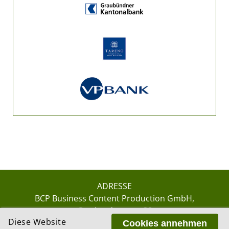
ADRESSE
BCP Business Content Production GmbH
Gotthardstrasse 38
Diese Website
8002 Zürich
Cookies annehmen