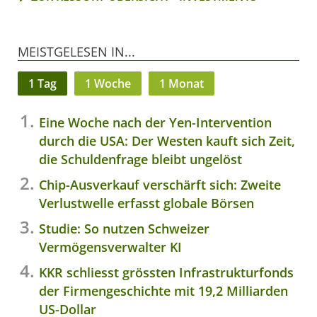
MEISTGELESEN IN...
1 Tag
1 Woche
1 Monat
Eine Woche nach der Yen-Intervention
durch die USA: Der Westen kauft sich Zeit,
die Schuldenfrage bleibt ungelöst
Chip-Ausverkauf verschärft sich: Zweite
Verlustwelle erfasst globale Börsen
Studie: So nutzen Schweizer
Vermögensverwalter KI
KKR schliesst grössten Infrastrukturfonds
der Firmengeschichte mit 19,2 Milliarden
US-Dollar