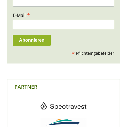
*
E-Mail
*
Pflichteingabefelder
PARTNER