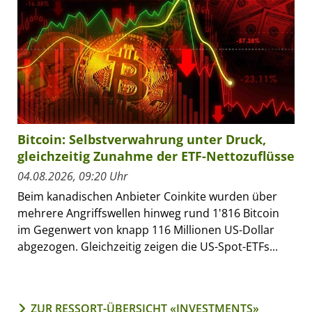
Bitcoin: Selbstverwahrung unter Druck,
gleichzeitig Zunahme der ETF-Nettozuflüsse
04.08.2026, 09:20 Uhr
Beim kanadischen Anbieter Coinkite wurden über
mehrere Angriffswellen hinweg rund 1'816 Bitcoin
im Gegenwert von knapp 116 Millionen US-Dollar
abgezogen. Gleichzeitig zeigen die US-Spot-ETFs...
ZUR RESSORT-ÜBERSICHT «INVESTMENTS»