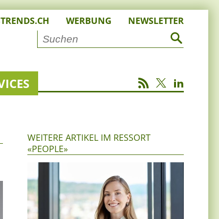
STRENDS.CH
WERBUNG
NEWSLETTER
VICES
WEITERE ARTIKEL IM RESSORT
«PEOPLE»