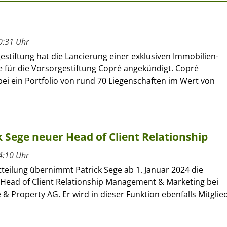
0:31 Uhr
estiftung hat die Lancierung einer exklusiven Immobilien-
 für die Vorsorgestiftung Copré angekündigt. Copré
ei ein Portfolio von rund 70 Liegenschaften im Wert von
k Sege neuer Head of Client Relationship
4:10 Uhr
tteilung übernimmt Patrick Sege ab 1. Januar 2024 die
 Head of Client Relationship Management & Marketing bei
 & Property AG. Er wird in dieser Funktion ebenfalls Mitglie