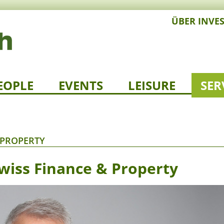
ÜBER INVE
EOPLE
EVENTS
LEISURE
SER
 PROPERTY
Swiss Finance & Property