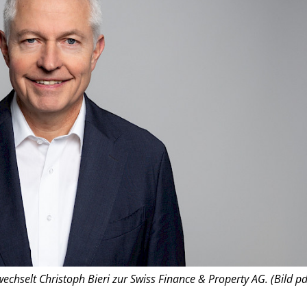
echselt Christoph Bieri zur Swiss Finance & Property AG. (Bild pd