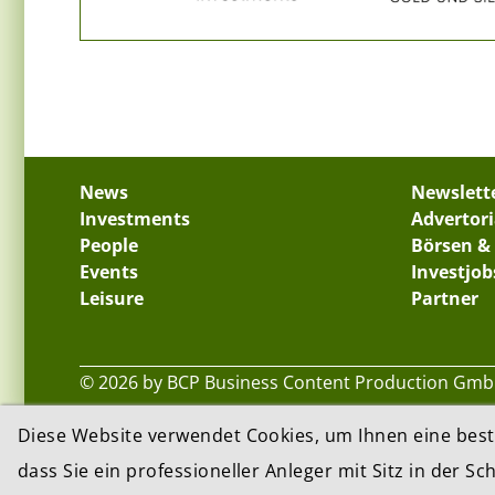
News
Newslett
Investments
Advertori
People
Börsen &
Events
Investjob
Leisure
Partner
© 2026 by BCP Business Content Production GmbH
Diese Website verwendet Cookies, um Ihnen eine best
dass Sie ein professioneller Anleger mit Sitz in der Sc