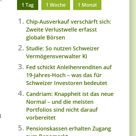
1 Tag
1 Woche
1 Monat
Chip-Ausverkauf verschärft sich:
Zweite Verlustwelle erfasst
globale Börsen
Studie: So nutzen Schweizer
Vermögensverwalter KI
Fed schickt Anleihenrenditen auf
19-Jahres-Hoch – was das für
Schweizer Investoren bedeutet
Candriam: Knappheit ist das neue
Normal – und die meisten
Portfolios sind nicht darauf
d
vorbereitet
Pensionskassen erhalten Zugang