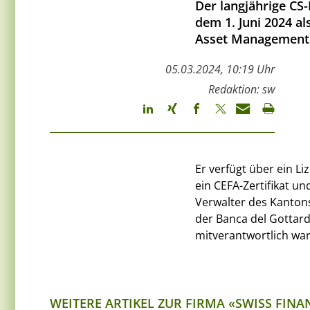
Der langjährige CS-
dem 1. Juni 2024 al
Asset Management 
05.03.2024, 10:19 Uhr
Redaktion: sw
Er verfügt über ein L
ein CEFA-Zertifikat u
Verwalter des Kantons 
der Banca del Gottard
mitverantwortlich war
WEITERE ARTIKEL ZUR FIRMA «SWISS FINA