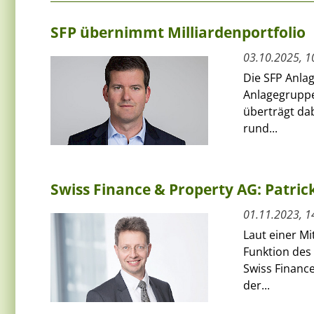
SFP übernimmt Milliardenportfolio
03.10.2025, 1
Die SFP Anlag
Anlagegruppe
überträgt dab
rund...
Swiss Finance & Property AG: Patric
01.11.2023, 1
Laut einer Mi
Funktion des
Swiss Finance
der...