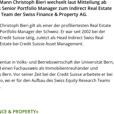
Mann Christoph Bieri wechselt laut Mitteilung ab
s Senior Portfolio Manager zum Indirect Real Estate
Team der Swiss Finance & Property AG.
Christoph Bieri gilt als einer der profiliertesten Real Estate
Portfolio Manager der Schweiz. Er war seit 2002 bei der
Credit Suisse tätig, zuletzt als Head Indirect Swiss Real
Estate bei Credit Suisse Asset Management.
izentiat in Volks- und Betriebswirtschaft der Universität Bern,
nd einen Fachausweis als Immobilientreuhänder und
Bern. Vor seiner Zeit bei der Credit Suisse arbeitete er bei
o, wo er für den Aufbau des Swiss Equity Research Teams
.
NCE & PROPERTY»