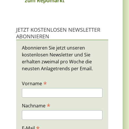
zum Repomarkt
JETZT KOSTENLOSEN NEWSLETTER
ABONNIEREN
Abonnieren Sie jetzt unseren
kostenlosen Newsletter und Sie
erhalten zweimal pro Woche die
neusten Anlagetrends per Email.
*
Vorname
*
Nachname
*
E-Mail