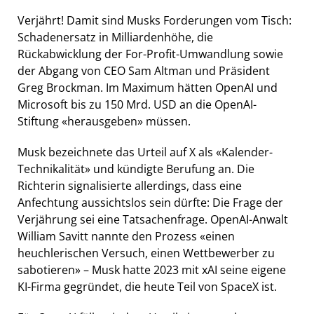
Verjährt! Damit sind Musks Forderungen vom Tisch:
Schadenersatz in Milliardenhöhe, die
Rückabwicklung der For-Profit-Umwandlung sowie
der Abgang von CEO Sam Altman und Präsident
Greg Brockman. Im Maximum hätten OpenAI und
Microsoft bis zu 150 Mrd. USD an die OpenAI-
Stiftung «herausgeben» müssen.
Musk bezeichnete das Urteil auf X als «Kalender-
Technikalität» und kündigte Berufung an. Die
Richterin signalisierte allerdings, dass eine
Anfechtung aussichtslos sein dürfte: Die Frage der
Verjährung sei eine Tatsachenfrage. OpenAI-Anwalt
William Savitt nannte den Prozess «einen
heuchlerischen Versuch, einen Wettbewerber zu
sabotieren» – Musk hatte 2023 mit xAI seine eigene
KI-Firma gegründet, die heute Teil von SpaceX ist.