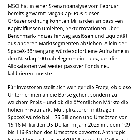
MSCI hat in einer Szenarioanalyse vom Februar
bereits gewarnt: Mega-Cap-IPOs dieser
Grössenordnung könnten Milliarden an passiven
Kapitalflüssen umleiten, Sektorrotationen über
Benchmark-Indizes hinweg auslösen und Liquidität
aus anderen Marktsegmenten abziehen. Allein der
SpaceX-Börsengang würde sofort eine Aufnahme in
den Nasdaq 100 nahelegen – ein Index, der die
Allokationen weltweiter passiver Fonds neu
kalibrieren müsste.
Für Investoren stellt sich weniger die Frage, ob diese
Unternehmen an die Börse gehen, sondern zu
welchem Preis – und ob die öffentlichen Märkte die
hohen Privatmarkt-Multiplikatoren mittragen.
SpaceX würde bei 1.75 Billionen und Umsätzen von
15-16 Milliarden US-Dollar im Jahr 2025 mit dem 109-
bis 116-Fachen des Umsatzes bewertet. Anthropic
kommt bei bestätigten 380 Milliarden US-Dollar auf