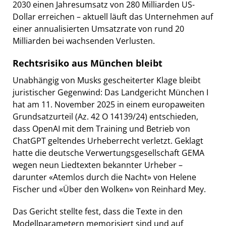
2030 einen Jahresumsatz von 280 Milliarden US-
Dollar erreichen – aktuell läuft das Unternehmen auf
einer annualisierten Umsatzrate von rund 20
Milliarden bei wachsenden Verlusten.
Rechtsrisiko aus München bleibt
Unabhängig von Musks gescheiterter Klage bleibt
juristischer Gegenwind: Das Landgericht München I
hat am 11. November 2025 in einem europaweiten
Grundsatzurteil (Az. 42 O 14139/24) entschieden,
dass OpenAI mit dem Training und Betrieb von
ChatGPT geltendes Urheberrecht verletzt. Geklagt
hatte die deutsche Verwertungsgesellschaft GEMA
wegen neun Liedtexten bekannter Urheber –
darunter «Atemlos durch die Nacht» von Helene
Fischer und «Über den Wolken» von Reinhard Mey.
Das Gericht stellte fest, dass die Texte in den
Modellparametern memorisiert sind und auf