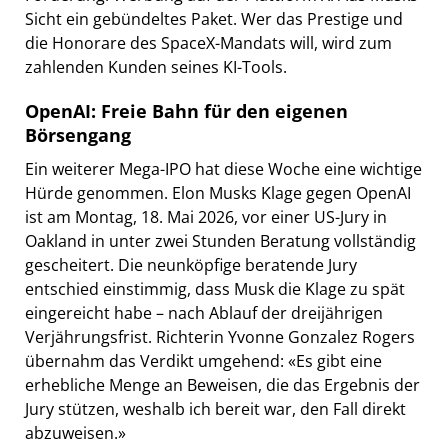
Sicht ein gebündeltes Paket. Wer das Prestige und
die Honorare des SpaceX-Mandats will, wird zum
zahlenden Kunden seines KI-Tools.
OpenAI: Freie Bahn für den eigenen
Börsengang
Ein weiterer Mega-IPO hat diese Woche eine wichtige
Hürde genommen. Elon Musks Klage gegen OpenAI
ist am Montag, 18. Mai 2026, vor einer US-Jury in
Oakland in unter zwei Stunden Beratung vollständig
gescheitert. Die neunköpfige beratende Jury
entschied einstimmig, dass Musk die Klage zu spät
eingereicht habe – nach Ablauf der dreijährigen
Verjährungsfrist. Richterin Yvonne Gonzalez Rogers
übernahm das Verdikt umgehend: «Es gibt eine
erhebliche Menge an Beweisen, die das Ergebnis der
Jury stützen, weshalb ich bereit war, den Fall direkt
abzuweisen.»