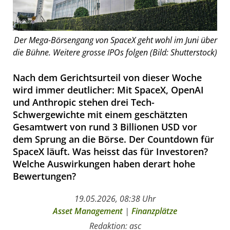
Der Mega-Börsengang von SpaceX geht wohl im Juni über
die Bühne. Weitere grosse IPOs folgen (Bild: Shutterstock)
Nach dem Gerichtsurteil von dieser Woche
wird immer deutlicher: Mit SpaceX, OpenAI
und Anthropic stehen drei Tech-
Schwergewichte mit einem geschätzten
Gesamtwert von rund 3 Billionen USD vor
dem Sprung an die Börse. Der Countdown für
SpaceX läuft. Was heisst das für Investoren?
Welche Auswirkungen haben derart hohe
Bewertungen?
19.05.2026, 08:38 Uhr
Asset Management
|
Finanzplätze
Redaktion: asc