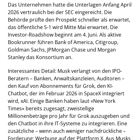
Das Unternehmen hatte die Unterlagen Anfang April
2026 vertraulich bei der SEC eingereicht. Die
Behörde prüfte den Prospekt schneller als erwartet,
das öffentliche S-1 wird Mitte Mai erwartet. Die
Investor-Roadshow beginnt am 4. Juni. Als aktive
Bookrunner führen Bank of America, Citigroup,
Goldman Sachs, JPMorgan Chase und Morgan
Stanley das Konsortium an.
Interessantes Detail: Musk verlangt von den IPO-
Beratern – Banken, Anwaltskanzleien, Auditoren –
den Kauf von Abonnements für Grok, den KI-
Chatbot, der im Februar 2026 in SpaceX integriert
wird, xAI. Einige Banken haben laut «New York
Times» bereits zugesagt, zweistellige
Millionenbeträge pro Jahr für Grok auszugeben und
den Chatbot in ihre IT-Systeme zu integrieren. Eine
zusätzliche – wenn auch weniger nachdrückliche –
Forderung: Werbung auf der Plattform X. Aus Musks