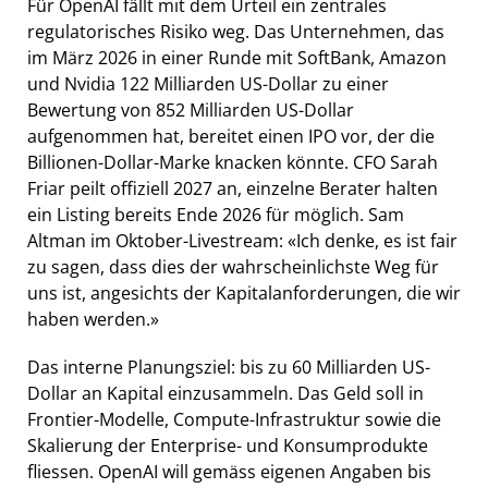
Für OpenAI fällt mit dem Urteil ein zentrales
regulatorisches Risiko weg. Das Unternehmen, das
im März 2026 in einer Runde mit SoftBank, Amazon
und Nvidia 122 Milliarden US-Dollar zu einer
Bewertung von 852 Milliarden US-Dollar
aufgenommen hat, bereitet einen IPO vor, der die
Billionen-Dollar-Marke knacken könnte. CFO Sarah
Friar peilt offiziell 2027 an, einzelne Berater halten
ein Listing bereits Ende 2026 für möglich. Sam
Altman im Oktober-Livestream: «Ich denke, es ist fair
zu sagen, dass dies der wahrscheinlichste Weg für
uns ist, angesichts der Kapitalanforderungen, die wir
haben werden.»
Das interne Planungsziel: bis zu 60 Milliarden US-
Dollar an Kapital einzusammeln. Das Geld soll in
Frontier-Modelle, Compute-Infrastruktur sowie die
Skalierung der Enterprise- und Konsumprodukte
fliessen. OpenAI will gemäss eigenen Angaben bis