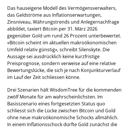
Das hauseigene Modell des Vermögensverwalters,
das Geldströme aus Inflationserwartungen,
Zinsniveau, Währungstrends und Anlegernachfrage
abbildet, taxiert Bitcoin per 31. März 2026
gegenüber Gold um rund 26 Prozent unterbewertet.
«Bitcoin scheint im aktuellen makroökonomischen
Umfeld relativ günstig», schreibt Silenskyte. Die
Aussage sei ausdrücklich keine kurzfristige
Preisprognose, sondern verweise auf eine relative
Bewertungslücke, die sich je nach Konjunkturverlauf
im Lauf der Zeit schliessen könne.
Drei Szenarien hält WisdomTree für die kommenden
zwölf Monate für am wahrscheinlichsten. Im
Basisszenario eines fortgesetzten Status quo
schliesst sich die Lücke zwischen Bitcoin und Gold
ohne neue makroökonomische Schocks allmählich.
In einem Inflationsschock dürfte Gold zunächst die