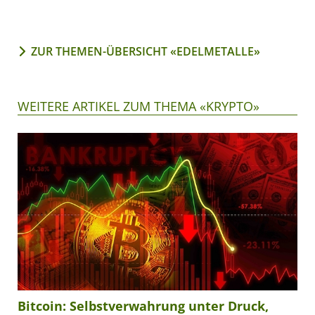
ZUR THEMEN-ÜBERSICHT «EDELMETALLE»
WEITERE ARTIKEL ZUM THEMA «KRYPTO»
Bitcoin: Selbstverwahrung unter Druck,