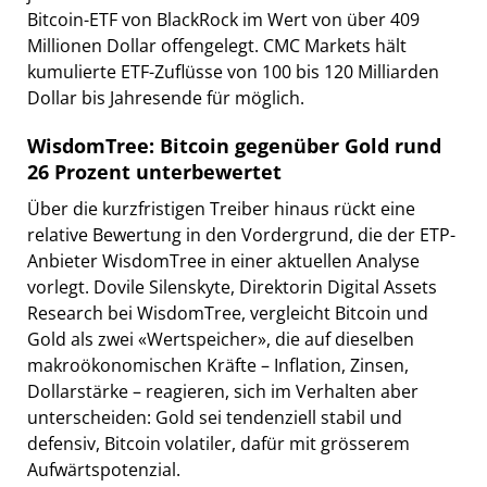
Bitcoin-ETF von BlackRock im Wert von über 409
Millionen Dollar offengelegt. CMC Markets hält
kumulierte ETF-Zuflüsse von 100 bis 120 Milliarden
Dollar bis Jahresende für möglich.
WisdomTree: Bitcoin gegenüber Gold rund
26 Prozent unterbewertet
Über die kurzfristigen Treiber hinaus rückt eine
relative Bewertung in den Vordergrund, die der ETP-
Anbieter WisdomTree in einer aktuellen Analyse
vorlegt. Dovile Silenskyte, Direktorin Digital Assets
Research bei WisdomTree, vergleicht Bitcoin und
Gold als zwei «Wertspeicher», die auf dieselben
makroökonomischen Kräfte – Inflation, Zinsen,
Dollarstärke – reagieren, sich im Verhalten aber
unterscheiden: Gold sei tendenziell stabil und
defensiv, Bitcoin volatiler, dafür mit grösserem
Aufwärtspotenzial.