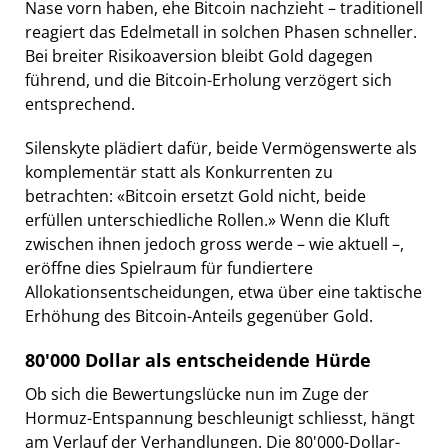
Nase vorn haben, ehe Bitcoin nachzieht – traditionell
reagiert das Edelmetall in solchen Phasen schneller.
Bei breiter Risikoaversion bleibt Gold dagegen
führend, und die Bitcoin-Erholung verzögert sich
entsprechend.
Silenskyte plädiert dafür, beide Vermögenswerte als
komplementär statt als Konkurrenten zu
betrachten: «Bitcoin ersetzt Gold nicht, beide
erfüllen unterschiedliche Rollen.» Wenn die Kluft
zwischen ihnen jedoch gross werde – wie aktuell –,
eröffne dies Spielraum für fundiertere
Allokationsentscheidungen, etwa über eine taktische
Erhöhung des Bitcoin-Anteils gegenüber Gold.
80'000 Dollar als entscheidende Hürde
Ob sich die Bewertungslücke nun im Zuge der
Hormuz-Entspannung beschleunigt schliesst, hängt
am Verlauf der Verhandlungen. Die 80'000-Dollar-