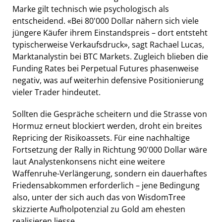
Marke gilt technisch wie psychologisch als
entscheidend. «Bei 80'000 Dollar nähern sich viele
jüngere Käufer ihrem Einstandspreis – dort entsteht
typischerweise Verkaufsdruck», sagt Rachael Lucas,
Marktanalystin bei BTC Markets. Zugleich blieben die
Funding Rates bei Perpetual Futures phasenweise
negativ, was auf weiterhin defensive Positionierung
vieler Trader hindeutet.
Sollten die Gespräche scheitern und die Strasse von
Hormuz erneut blockiert werden, droht ein breites
Repricing der Risikoassets. Für eine nachhaltige
Fortsetzung der Rally in Richtung 90'000 Dollar wäre
laut Analystenkonsens nicht eine weitere
Waffenruhe-Verlängerung, sondern ein dauerhaftes
Friedensabkommen erforderlich – jene Bedingung
also, unter der sich auch das von WisdomTree
skizzierte Aufholpotenzial zu Gold am ehesten
realisieren liesse.