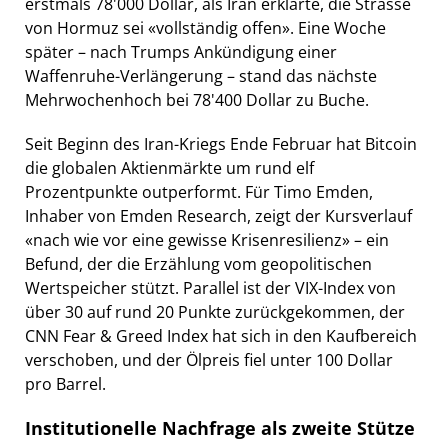
erstmals 78'000 Dollar, als Iran erklärte, die Strasse
von Hormuz sei «vollständig offen». Eine Woche
später – nach Trumps Ankündigung einer
Waffenruhe-Verlängerung – stand das nächste
Mehrwochenhoch bei 78'400 Dollar zu Buche.
Seit Beginn des Iran-Kriegs Ende Februar hat Bitcoin
die globalen Aktienmärkte um rund elf
Prozentpunkte outperformt. Für Timo Emden,
Inhaber von Emden Research, zeigt der Kursverlauf
«nach wie vor eine gewisse Krisenresilienz» – ein
Befund, der die Erzählung vom geopolitischen
Wertspeicher stützt. Parallel ist der VIX-Index von
über 30 auf rund 20 Punkte zurückgekommen, der
CNN Fear & Greed Index hat sich in den Kaufbereich
verschoben, und der Ölpreis fiel unter 100 Dollar
pro Barrel.
Institutionelle Nachfrage als zweite Stütze