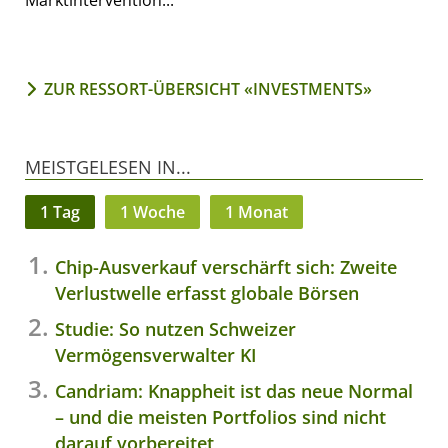
Marktintervention...
ZUR RESSORT-ÜBERSICHT «INVESTMENTS»
MEISTGELESEN IN...
1 Tag
1 Woche
1 Monat
Chip-Ausverkauf verschärft sich: Zweite
Verlustwelle erfasst globale Börsen
Studie: So nutzen Schweizer
Vermögensverwalter KI
Candriam: Knappheit ist das neue Normal
– und die meisten Portfolios sind nicht
darauf vorbereitet