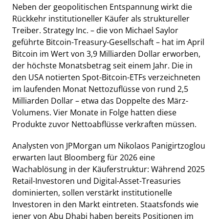
Neben der geopolitischen Entspannung wirkt die
Rückkehr institutioneller Käufer als struktureller
Treiber. Strategy Inc. – die von Michael Saylor
geführte Bitcoin-Treasury-Gesellschaft – hat im April
Bitcoin im Wert von 3,9 Milliarden Dollar erworben,
der höchste Monatsbetrag seit einem Jahr. Die in
den USA notierten Spot-Bitcoin-ETFs verzeichneten
im laufenden Monat Nettozuflüsse von rund 2,5
Milliarden Dollar – etwa das Doppelte des März-
Volumens. Vier Monate in Folge hatten diese
Produkte zuvor Nettoabflüsse verkraften müssen.
Analysten von JPMorgan um Nikolaos Panigirtzoglou
erwarten laut Bloomberg für 2026 eine
Wachablösung in der Käuferstruktur: Während 2025
Retail-Investoren und Digital-Asset-Treasuries
dominierten, sollen verstärkt institutionelle
Investoren in den Markt eintreten. Staatsfonds wie
jener von Abu Dhabi haben bereits Positionen im