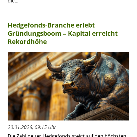
die...
Hedgefonds-Branche erlebt
Gründungsboom – Kapital erreicht
Rekordhöhe
20.01.2026, 09:15 Uhr
Die Zahl neuer Hedgefonds steigt auf den höchsten