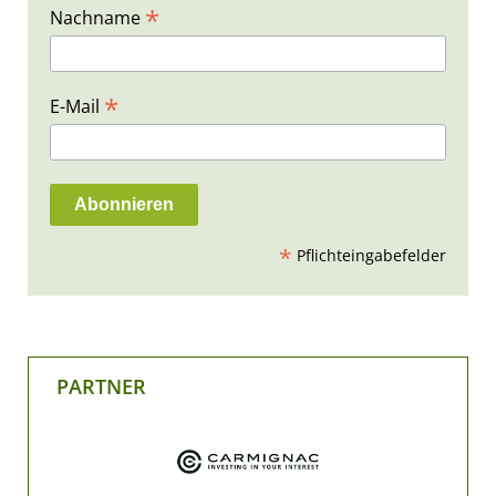
*
Nachname
*
E-Mail
*
Pflichteingabefelder
PARTNER