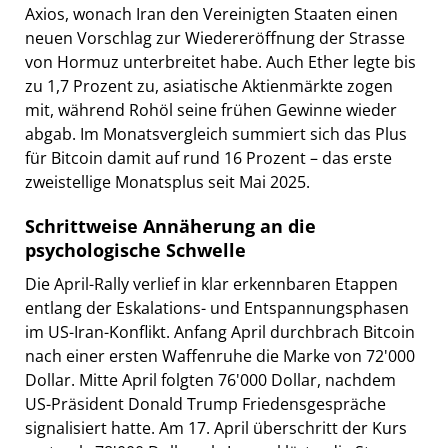
Axios, wonach Iran den Vereinigten Staaten einen
neuen Vorschlag zur Wiedereröffnung der Strasse
von Hormuz unterbreitet habe. Auch Ether legte bis
zu 1,7 Prozent zu, asiatische Aktienmärkte zogen
mit, während Rohöl seine frühen Gewinne wieder
abgab. Im Monatsvergleich summiert sich das Plus
für Bitcoin damit auf rund 16 Prozent – das erste
zweistellige Monatsplus seit Mai 2025.
Schrittweise Annäherung an die
psychologische Schwelle
Die April-Rally verlief in klar erkennbaren Etappen
entlang der Eskalations- und Entspannungsphasen
im US-Iran-Konflikt. Anfang April durchbrach Bitcoin
nach einer ersten Waffenruhe die Marke von 72'000
Dollar. Mitte April folgten 76'000 Dollar, nachdem
US-Präsident Donald Trump Friedensgespräche
signalisiert hatte. Am 17. April überschritt der Kurs