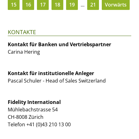
15
16
17
18
19
…
21
Vorwärts
KONTAKTE
Kontakt für Banken und Vertriebspartner
Carina Hering
Kontakt für institutionelle Anleger
Pascal Schuler - Head of Sales Switzerland
Fidelity International
Mühlebachstrasse 54
CH-8008 Zürich
Telefon +41 (0)43 210 13 00