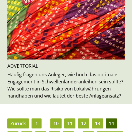
ADVERTORIAL
Häufig fragen uns Anleger, wie hoch das optimale
Engagement in Schwellenländeranleihen sein sollte?
Wie sollte man das Risiko von Lokalwährungen
handhaben und wie lautet der beste Anlageansatz?
Zurück
1
…
10
11
12
13
14