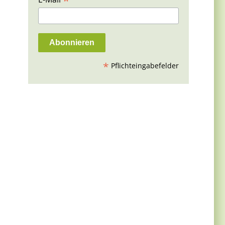
*
*
Pflichteingabefelder