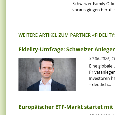
Schweizer Family Offi
voraus gingen berufli
WEITERE ARTIKEL ZUM PARTNER «FIDELITY
Fidelity-Umfrage: Schweizer Anlege
30.06.2026, 1
Eine globale 
Privatanleger
Investoren ha
– deutlich...
Europäischer ETF-Markt startet mit 