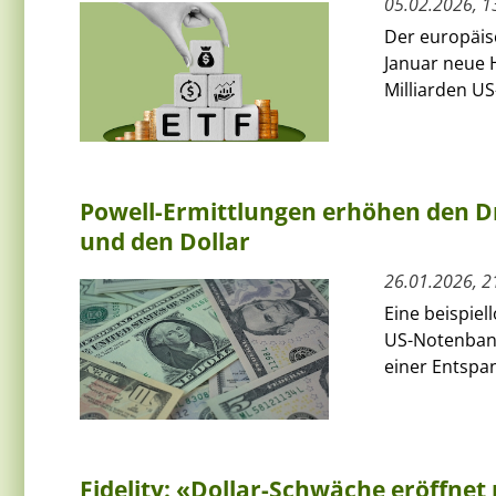
05.02.2026, 1
Der europäis
Januar neue H
Milliarden US
Powell-Ermittlungen erhöhen den Dr
und den Dollar
26.01.2026, 2
Eine beispiel
US-Notenbank
einer Entspa
Fidelity: «Dollar-Schwäche eröffnet