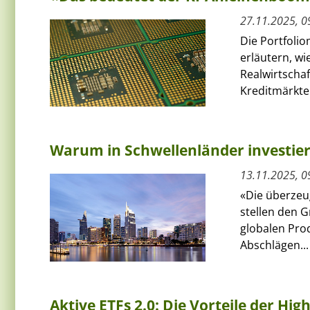
27.11.2025, 0
Die Portfolio
erläutern, w
Realwirtscha
Kreditmärkten
Warum in Schwellenländer investie
13.11.2025, 0
«Die überzeu
stellen den G
globalen Pro
Abschlägen...
Aktive ETFs 2.0: Die Vorteile der Hig