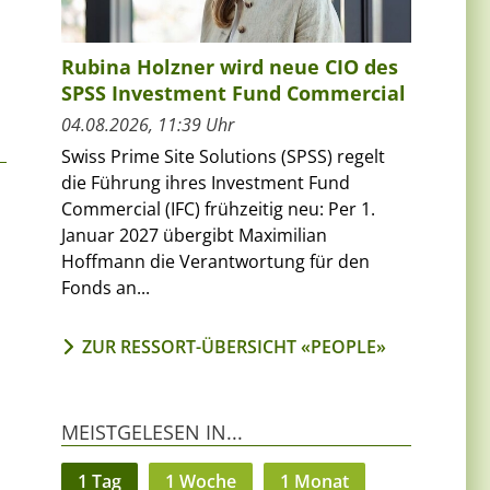
Rubina Holzner wird neue CIO des
SPSS Investment Fund Commercial
04.08.2026, 11:39 Uhr
Swiss Prime Site Solutions (SPSS) regelt
die Führung ihres Investment Fund
Commercial (IFC) frühzeitig neu: Per 1.
Januar 2027 übergibt Maximilian
Hoffmann die Verantwortung für den
Fonds an...
ZUR RESSORT-ÜBERSICHT «PEOPLE»
MEISTGELESEN IN...
1 Tag
1 Woche
1 Monat