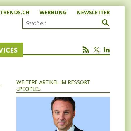
STRENDS.CH
WERBUNG
NEWSLETTER
VICES
WEITERE ARTIKEL IM RESSORT
«PEOPLE»