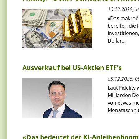
10.12.2025, 1
«Das makroök
bereiten die
Investitionen
Dollar...
Ausverkauf bei US-Aktien ETF’s
03.12.2025, 0
Laut Fidelit
Milliarden D
von etwas meh
Monatsschnitt
«Das bedeutet der KI-Anleihenboo