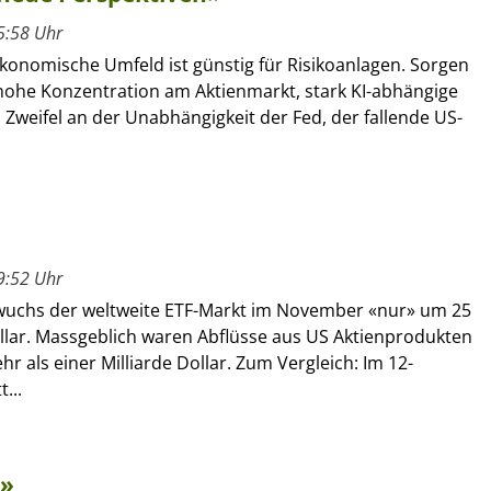
5:58 Uhr
onomische Umfeld ist günstig für Risikoanlagen. Sorgen
 hohe Konzentration am Aktienmarkt, stark KI-abhängige
, Zweifel an der Unabhängigkeit der Fed, der fallende US-
9:52 Uhr
y wuchs der weltweite ETF-Markt im November «nur» um 25
ollar. Massgeblich waren Abflüsse aus US Aktienprodukten
r als einer Milliarde Dollar. Zum Vergleich: Im 12-
...
m»