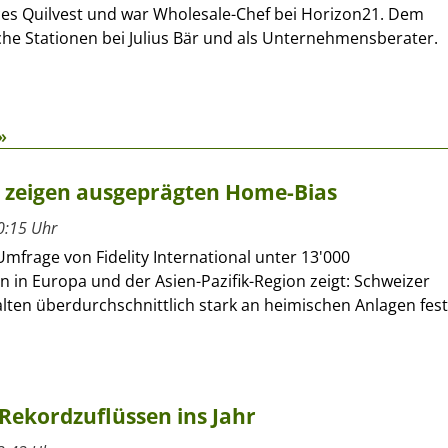
ces Quilvest und war Wholesale-Chef bei Horizon21. Dem
che Stationen bei Julius Bär und als Unternehmensberater.
»
r zeigen ausgeprägten Home-Bias
0:15 Uhr
Umfrage von Fidelity International unter 13'000
n in Europa und der Asien-Pazifik-Region zeigt: Schweizer
lten überdurchschnittlich stark an heimischen Anlagen fest
Rekordzuflüssen ins Jahr