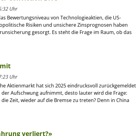
5:32 Uhr
as Bewertungsniveau von Technologieaktien, die US-
geopolitische Risiken und unsichere Zinsprognosen haben
erunsicherung gesorgt. Es steht die Frage im Raum, ob das
imit
7:23 Uhr
che Aktienmarkt hat sich 2025 eindrucksvoll zurückgemeldet
 der Aufschwung aufnimmt, desto lauter wird die Frage:
ie Zeit, wieder auf die Bremse zu treten? Denn in China
hrung verliert?»