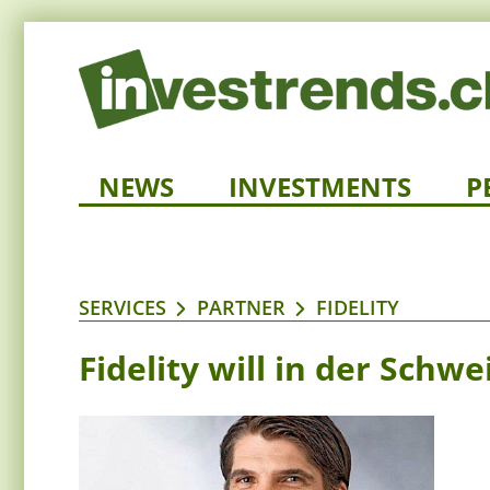
NEWS
INVESTMENTS
P
SERVICES
PARTNER
FIDELITY
Fidelity will in der Schw