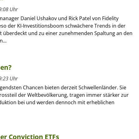
9:08 Uhr
manager Daniel Ushakov und Rick Patel von Fidelity
ieso der KI-Investitionsboom schwächere Trends in der
ft überdeckt und zu einer zunehmenden Spaltung an den
...
ren?
9:23 Uhr
gendsten Chancen bieten derzeit Schwellenländer. Sie
rossteil der Weltbevölkerung, tragen immer stärker zur
duktion bei und werden dennoch mit erheblichen
her Conviction ETFs