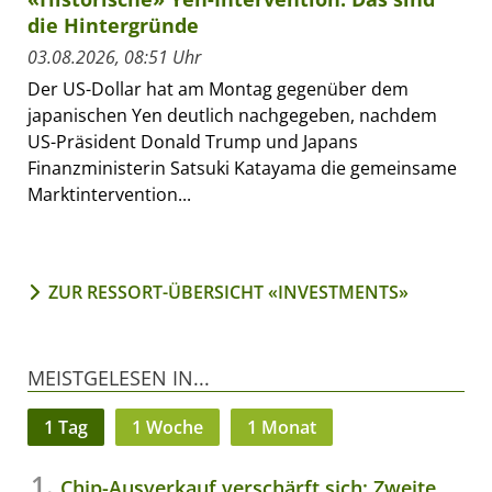
die Hintergründe
03.08.2026, 08:51 Uhr
Der US-Dollar hat am Montag gegenüber dem
japanischen Yen deutlich nachgegeben, nachdem
US-Präsident Donald Trump und Japans
Finanzministerin Satsuki Katayama die gemeinsame
Marktintervention...
ZUR RESSORT-ÜBERSICHT «INVESTMENTS»
MEISTGELESEN IN...
1 Tag
1 Woche
1 Monat
Chip-Ausverkauf verschärft sich: Zweite