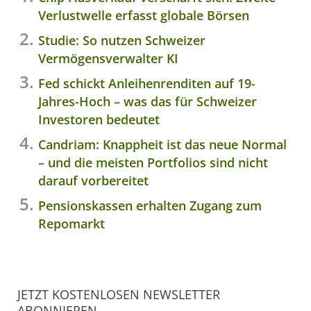
Verlustwelle erfasst globale Börsen
Studie: So nutzen Schweizer
Vermögensverwalter KI
Fed schickt Anleihenrenditen auf 19-
Jahres-Hoch – was das für Schweizer
Investoren bedeutet
Candriam: Knappheit ist das neue Normal
– und die meisten Portfolios sind nicht
darauf vorbereitet
Pensionskassen erhalten Zugang zum
Repomarkt
JETZT KOSTENLOSEN NEWSLETTER
ABONNIEREN