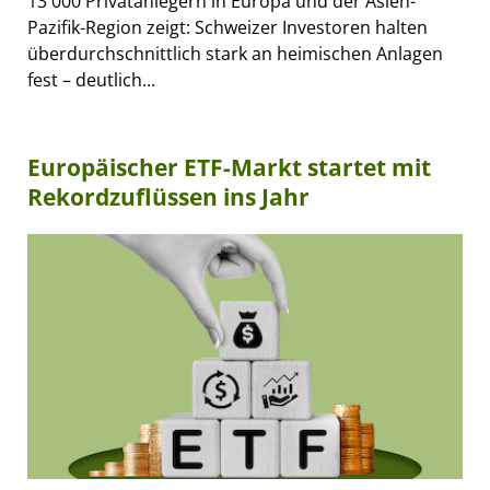
13'000 Privatanlegern in Europa und der Asien-
Pazifik-Region zeigt: Schweizer Investoren halten
überdurchschnittlich stark an heimischen Anlagen
fest – deutlich...
Europäischer ETF-Markt startet mit
Rekordzuflüssen ins Jahr