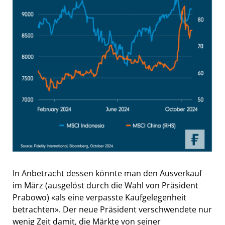
In Anbetracht dessen könnte man den Ausverkauf
im März (ausgelöst durch die Wahl von Präsident
Prabowo) «als eine verpasste Kaufgelegenheit
betrachten». Der neue Präsident verschwendete nur
wenig Zeit damit, die Märkte von seiner