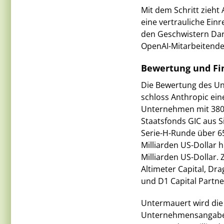
Mit dem Schritt zieht 
eine vertrauliche Ein
den Geschwistern Da
OpenAI-Mitarbeitende
Bewertung und Fi
Die Bewertung des Unt
schloss Anthropic ein
Unternehmen mit 380 
Staatsfonds GIC aus S
Serie-H-Runde über 65
Milliarden US-Dollar 
Milliarden US-Dollar
Altimeter Capital, Dr
und D1 Capital Partne
Untermauert wird di
Unternehmensangaben 