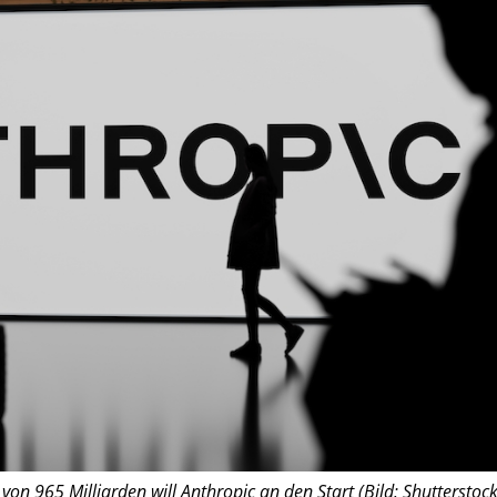
on 965 Milliarden will Anthropic an den Start (Bild: Shutterstock