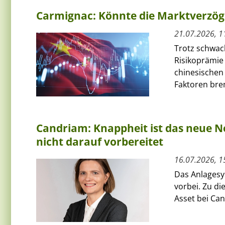
Carmignac: Könnte die Marktverzög
21.07.2026, 1
Trotz schwac
Risikoprämie
chinesischen 
Faktoren bre
Candriam: Knappheit ist das neue No
nicht darauf vorbereitet
16.07.2026, 1
Das Anlagesys
vorbei. Zu d
Asset bei Can