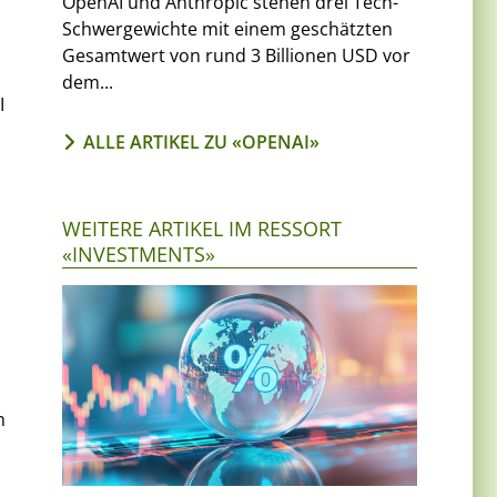
OpenAI und Anthropic stehen drei Tech-
Schwergewichte mit einem geschätzten
Gesamtwert von rund 3 Billionen USD vor
dem...
I
ALLE ARTIKEL ZU «OPENAI»
WEITERE ARTIKEL IM RESSORT
«INVESTMENTS»
m