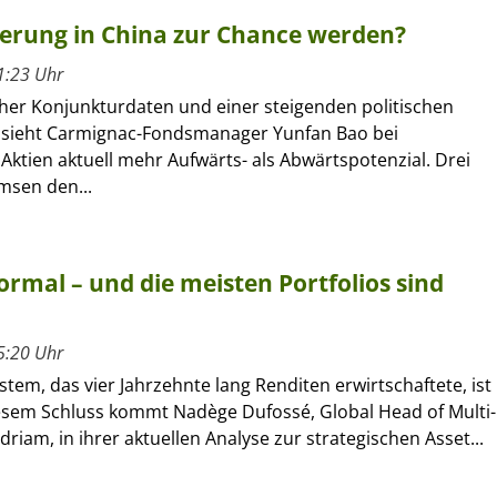
erung in China zur Chance werden?
1:23 Uhr
her Konjunkturdaten und einer steigenden politischen
 sieht Carmignac-Fondsmanager Yunfan Bao bei
Aktien aktuell mehr Aufwärts- als Abwärtspotenzial. Drei
msen den...
rmal – und die meisten Portfolios sind
5:20 Uhr
tem, das vier Jahrzehnte lang Renditen erwirtschaftete, ist
iesem Schluss kommt Nadège Dufossé, Global Head of Multi-
driam, in ihrer aktuellen Analyse zur strategischen Asset...