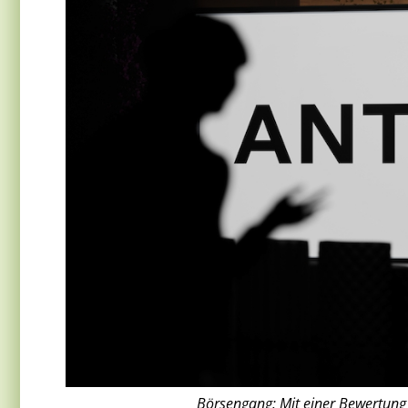
Börsengang: Mit einer Bewertung v