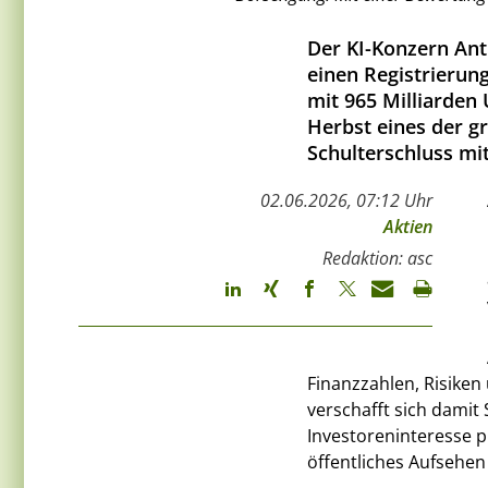
Der KI-Konzern Ant
einen Registrierun
mit 965 Milliarden
Herbst eines der g
Schulterschluss mi
02.06.2026, 07:12 Uhr
Aktien
Redaktion: asc
Finanzzahlen, Risiken
verschafft sich dami
Investoreninteresse 
öffentliches Aufsehen