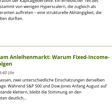
ation der Kapitalgeberseite: Ein erheblicher Teil des
 stammt von wenigen Hyperscalern, die zugleich als
ranten auftreten – eine strukturelle Abhängigkeit, die
ten dürften.
t am Anleihenmarkt: Warum Fixed-Income-
olgen
9:40 Uhr
lassen, zwei unterschiedliche Einschätzungen derselben
age. Während S&P 500 und Dow Jones Anfang August auf
tände klettern, bleibt die Stimmung an den
en deutlich...