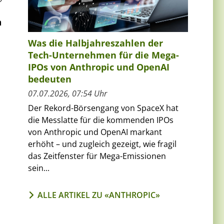
h
Was die Halbjahreszahlen der
Tech-Unternehmen für die Mega-
IPOs von Anthropic und OpenAI
bedeuten
07.07.2026, 07:54 Uhr
Der Rekord-Börsengang von SpaceX hat
die Messlatte für die kommenden IPOs
von Anthropic und OpenAI markant
erhöht – und zugleich gezeigt, wie fragil
das Zeitfenster für Mega-Emissionen
sein...
ALLE ARTIKEL ZU «ANTHROPIC»