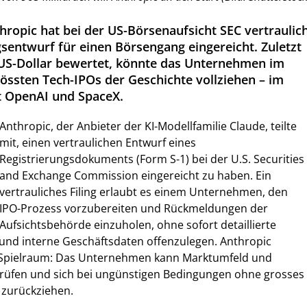
hropic hat bei der US-Börsenaufsicht SEC vertraulic
gsentwurf für einen Börsengang eingereicht. Zuletzt
 US-Dollar bewertet, könnte das Unternehmen im
rössten Tech-IPOs der Geschichte vollziehen – im
t OpenAI und SpaceX.
Anthropic, der Anbieter der KI-Modellfamilie Claude, teilte
mit, einen vertraulichen Entwurf eines
Registrierungsdokuments (Form S-1) bei der U.S. Securities
and Exchange Commission eingereicht zu haben. Ein
vertrauliches Filing erlaubt es einem Unternehmen, den
IPO-Prozess vorzubereiten und Rückmeldungen der
Aufsichtsbehörde einzuholen, ohne sofort detaillierte
 und interne Geschäftsdaten offenzulegen. Anthropic
t Spielraum: Das Unternehmen kann Marktumfeld und
prüfen und sich bei ungünstigen Bedingungen ohne grosses
 zurückziehen.