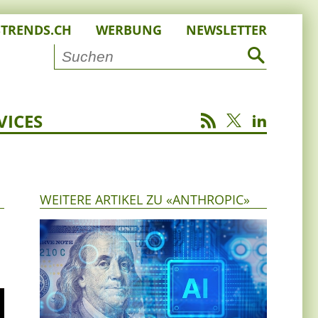
STRENDS.CH
WERBUNG
NEWSLETTER
VICES
WEITERE ARTIKEL ZU «ANTHROPIC»