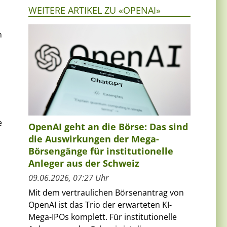
WEITERE ARTIKEL ZU «OPENAI»
n
e
OpenAI geht an die Börse: Das sind
die Auswirkungen der Mega-
Börsengänge für institutionelle
Anleger aus der Schweiz
09.06.2026, 07:27 Uhr
Mit dem vertraulichen Börsenantrag von
OpenAI ist das Trio der erwarteten KI-
Mega-IPOs komplett. Für institutionelle