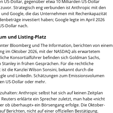
en US-Dollar, gegenüber etwa 10 Milliarden US-Dollar
 zuvor. Strategisch eng verbunden ist Anthropic mit den
 und Google, die das Unternehmen mit Rechenkapazität
denbeträge investiert haben; Google legte im April 2026
US-Dollar nach.
um und Listing-Platz
nter Bloomberg und The Information, berichten von einem
ng im Oktober 2026, mit der NASDAQ als erwartetem
liche Konsortialführer befinden sich Goldman Sachs,
tanley in frühen Gesprächen. Für die rechtliche
 ist die Kanzlei Wilson Sonsini, bekannt durch die
gle und LinkedIn. Schätzungen zum Emissionsvolumen
rden US-Dollar oder mehr.
zuhalten: Anthropic selbst hat sich auf keinen Zeitplan
 Reuters erklärte ein Sprecher zuletzt, man habe «nicht
er ob überhaupt» ein Börsengang erfolge. Die Oktober-
f Berichten, nicht auf einer offiziellen Bestätigung.