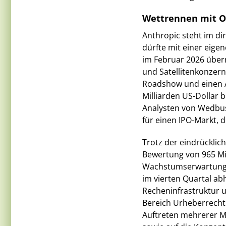
Wettrennen mit O
Anthropic steht im d
dürfte mit einer eigen
im Februar 2026 übern
und Satellitenkonzern 
Roadshow und einen Ak
Milliarden US-Dollar b
Analysten von Wedbus
für einen IPO-Markt, 
Trotz der eindrücklic
Bewertung von 965 Mil
Wachstumserwartungen
im vierten Quartal a
Recheninfrastruktur u
Bereich Urheberrecht.
Auftreten mehrerer Me