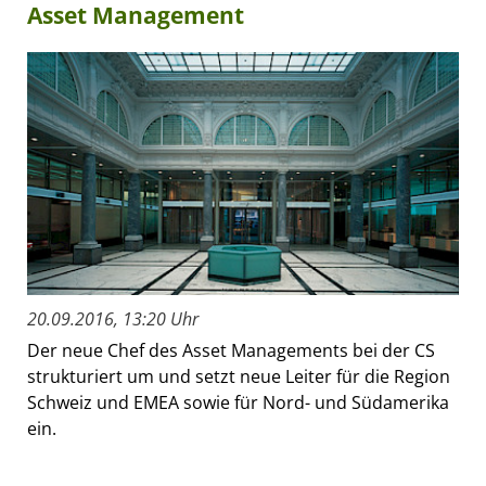
Asset Management
20.09.2016, 13:20 Uhr
Der neue Chef des Asset Managements bei der CS
strukturiert um und setzt neue Leiter für die Region
Schweiz und EMEA sowie für Nord- und Südamerika
ein.