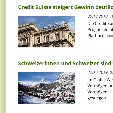
Credit Suisse steigert Gewinn deutli
30.10.2019, 1
Die Credit Su
Prognosen üb
Plattform Inv
Schweizerinnen und Schweizer sind 
22.10.2019, 0
Im Global Wea
Vermögen pro
Vermögen ist
gestiegen.