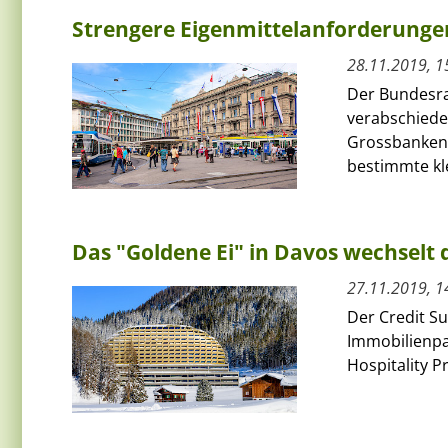
Strengere Eigenmittelanforderungen
28.11.2019, 1
Der Bundesra
verabschiede
Grossbanken.
bestimmte kle
Das "Goldene Ei" in Davos wechselt 
27.11.2019, 1
Der Credit Su
Immobilienpa
Hospitality P