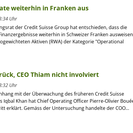
tate weiterhin in Franken aus
3:34 Uhr
ngsrat der Credit Suisse Group hat entschieden, dass die
Finanzergebnisse weiterhin in Schweizer Franken ausweisen
ikogewichteten Aktiven (RWA) der Kategorie "Operational
rück, CEO Thiam nicht involviert
8:32 Uhr
ang mit der Überwachung des früheren Credit Suisse
Iqbal Khan hat Chief Operating Officer Pierre-Olivier Boué
itt erklärt. Gemäss der Untersuchung handelte der COO...