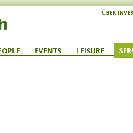
ÜBER INVE
EOPLE
EVENTS
LEISURE
SER