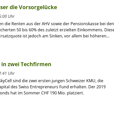
ser die Vorsorgelücke
5:00 Uhr
en die Renten aus der AHV sowie der Pensionskasse bei den
icherten 50 bis 60% des zuletzt erzielten Einkommens. Dies
satzquote ist jedoch am Sinken, vor allem bei höheren...
 in zwei Techfirmen
1:41 Uhr
kyCell sind die zwei ersten jungen Schweizer KMU, die
ital des Swiss Entrepreneurs Fund erhalten. Der 2019
onds hat im Sommer CHF 190 Mio. platziert.