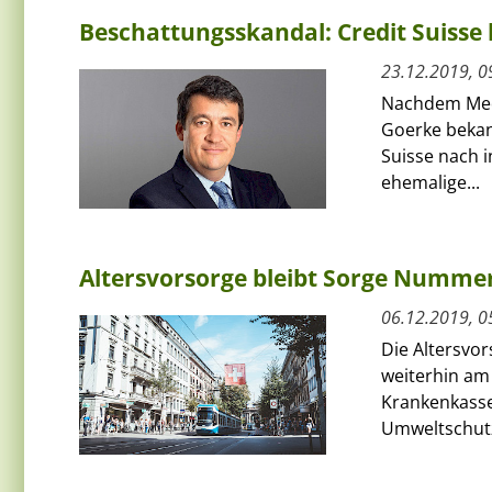
Beschattungsskandal: Credit Suisse 
23.12.2019, 0
Nachdem Medi
Goerke bekan
Suisse nach 
ehemalige...
Altersvorsorge bleibt Sorge Nummer
06.12.2019, 0
Die Altersvo
weiterhin am
Krankenkass
Umweltschutz 