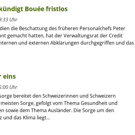
kündigt Bouée fristlos
9:33 Uhr
en die Beschattung des früheren Personalchefs Peter
nt gemacht hatten, hat der Verwaltungsrat der Credit
internen und externen Abklärungen durchgegriffen und das
 eins
5:00 Uhr
rsorge bereitet den Schweizerinnen und Schweizern
 meisten Sorge, gefolgt vom Thema Gesundheit und
en sowie dem Thema Ausländer. Die Sorge um den
und das Klima liegt...