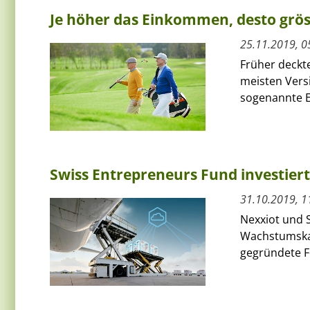
Je höher das Einkommen, desto grös
25.11.2019, 0
Früher deckt
meisten Vers
sogenannte Er
Swiss Entrepreneurs Fund investiert
31.10.2019, 1
Nexxiot und S
Wachstumskap
gegründete F