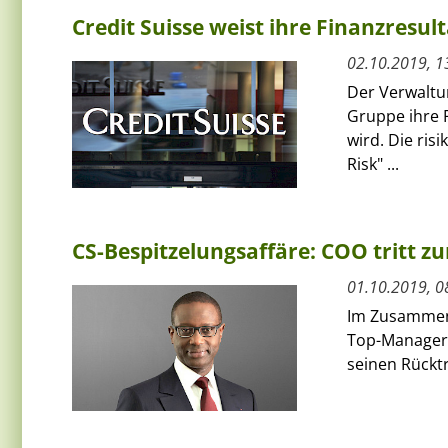
Credit Suisse weist ihre Finanzresul
02.10.2019, 1
Der Verwaltu
Gruppe ihre 
wird. Die ris
Risk" ...
CS-Bespitzelungsaffäre: COO tritt zu
01.10.2019, 0
Im Zusammenh
Top-Managers 
seinen Rücktr