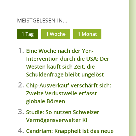
MEISTGELESEN IN...
1 Tag
1 Woche
1 Monat
Eine Woche nach der Yen-
Intervention durch die USA: Der
Westen kauft sich Zeit, die
Schuldenfrage bleibt ungelöst
Chip-Ausverkauf verschärft sich:
Zweite Verlustwelle erfasst
globale Börsen
Studie: So nutzen Schweizer
Vermögensverwalter KI
Candriam: Knappheit ist das neue