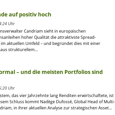
de auf positiv hoch
4:24 Uhr
sverwalter Candriam sieht in europäischen
anleihen hoher Qualität die attraktivste Spread-
 im aktuellen Umfeld – und begründet dies mit einer
us strukturellem...
rmal – und die meisten Portfolios sind
5:20 Uhr
tem, das vier Jahrzehnte lang Renditen erwirtschaftete, ist
iesem Schluss kommt Nadège Dufossé, Global Head of Multi-
driam, in ihrer aktuellen Analyse zur strategischen Asset...