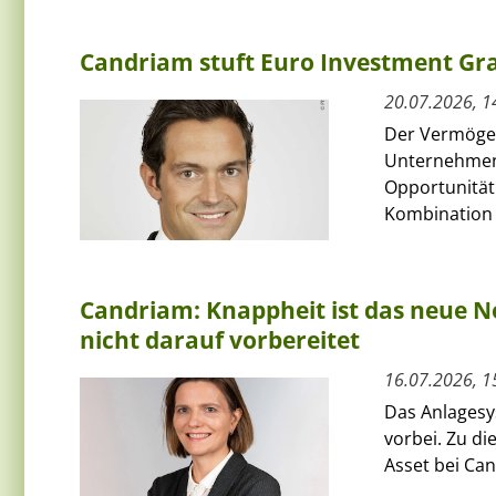
Candriam stuft Euro Investment Gra
20.07.2026, 1
Der Vermögen
Unternehmens
Opportunität
Kombination a
Candriam: Knappheit ist das neue No
nicht darauf vorbereitet
16.07.2026, 1
Das Anlagesys
vorbei. Zu d
Asset bei Can