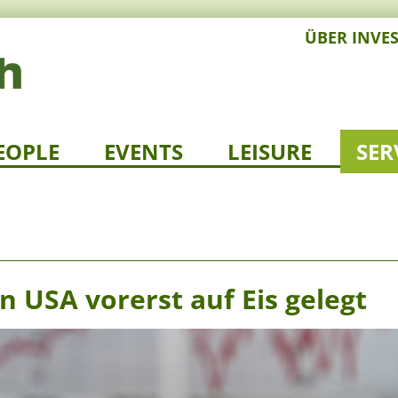
ÜBER INVE
EOPLE
EVENTS
LEISURE
SER
n USA vorerst auf Eis gelegt