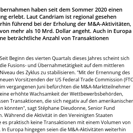
Übernahmen haben seit dem Sommer 2020 einen
 erlebt. Laut Candriam ist regional gesehen
hin führend bei der Erholung der M&A-Aktivitäten,
von mehr als 10 Mrd. Dollar angeht. Auch in Europa
ne beträchtliche Anzahl von Transaktionen
Seit Beginn des vierten Quartals dieses Jahres scheint sich
die Fusions- und Übernahmetätigkeit auf dem mittleren
Niveau des Zyklus zu stabilisieren. "Mit der Ernennung des
neuen Vorsitzenden der US Federal Trade Commission (FTC
im vergangenen Juni befürchten die M&A-Marktteilnehmer
eine erhöhte Wachsamkeit der Wettbewerbsbehörden,
sen Transaktionen, die sich negativ auf den amerikanische
n könnten", sagt Stéphane Dieudonne, Senior Fund
 Während die Aktivität in den Vereinigten Staaten
be es praktisch keine Transaktionen mit einem Volumen von
 In Europa hingegen seien die M&A-Aktivitäten weiterhin