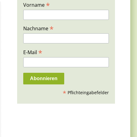
*
Vorname
*
Nachname
*
E-Mail
*
Pflichteingabefelder