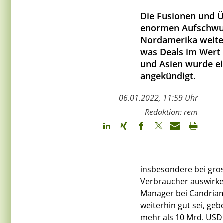
Die Fusionen und 
enormen Aufschwung
Nordamerika weiter
was Deals im Wert 
und Asien wurde ei
angekündigt.
06.01.2022, 11:59 Uhr
Redaktion: rem
insbesondere bei gros
Verbraucher auswirke
Manager bei Candriam.
weiterhin gut sei, ge
mehr als 10 Mrd. USD.