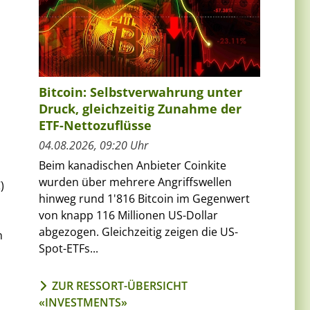
Bitcoin: Selbstverwahrung unter
Druck, gleichzeitig Zunahme der
ETF-Nettozuflüsse
04.08.2026, 09:20 Uhr
Beim kanadischen Anbieter Coinkite
wurden über mehrere Angriffswellen
)
hinweg rund 1'816 Bitcoin im Gegenwert
von knapp 116 Millionen US-Dollar
abgezogen. Gleichzeitig zeigen die US-
n
Spot-ETFs...
ZUR RESSORT-ÜBERSICHT
«INVESTMENTS»