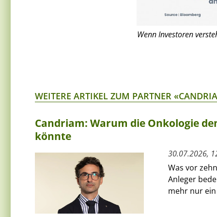
Wenn Investoren versteh
WEITERE ARTIKEL ZUM PARTNER «CANDRI
Candriam: Warum die Onkologie den
könnte
30.07.2026, 1
Was vor zehn 
Anleger bede
mehr nur ein 