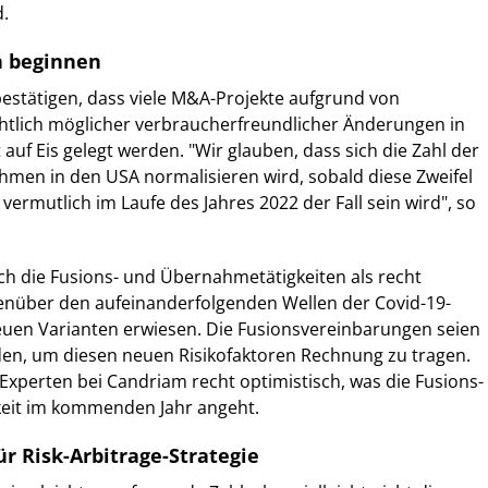
d.
h beginnen
estätigen, dass viele M&A-Projekte aufgrund von
chtlich möglicher verbraucherfreundlicher Änderungen in
t auf Eis gelegt werden. "Wir glauben, dass sich die Zahl der
men in den USA normalisieren wird, sobald diese Zweifel
ermutlich im Laufe des Jahres 2022 der Fall sein wird", so
ich die Fusions- und Übernahmetätigkeiten als recht
enüber den aufeinanderfolgenden Wellen der Covid-19-
euen Varianten erwiesen. Die Fusionsvereinbarungen seien
en, um diesen neuen Risikofaktoren Rechnung zu tragen.
e Experten bei Candriam recht optimistisch, was die Fusions-
eit im kommenden Jahr angeht.
r Risk-Arbitrage-Strategie