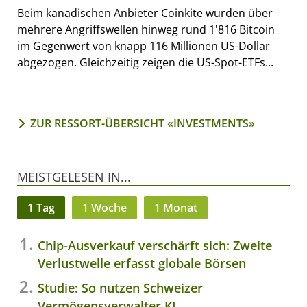
Beim kanadischen Anbieter Coinkite wurden über
mehrere Angriffswellen hinweg rund 1'816 Bitcoin
im Gegenwert von knapp 116 Millionen US-Dollar
abgezogen. Gleichzeitig zeigen die US-Spot-ETFs...
ZUR RESSORT-ÜBERSICHT «INVESTMENTS»
MEISTGELESEN IN...
1 Tag
1 Woche
1 Monat
Chip-Ausverkauf verschärft sich: Zweite
Verlustwelle erfasst globale Börsen
Studie: So nutzen Schweizer
Vermögensverwalter KI