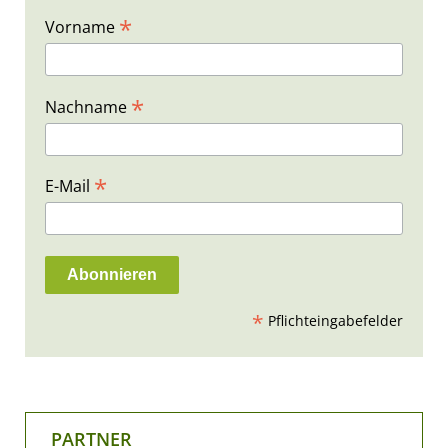
*
Vorname
*
Nachname
*
E-Mail
*
Pflichteingabefelder
PARTNER