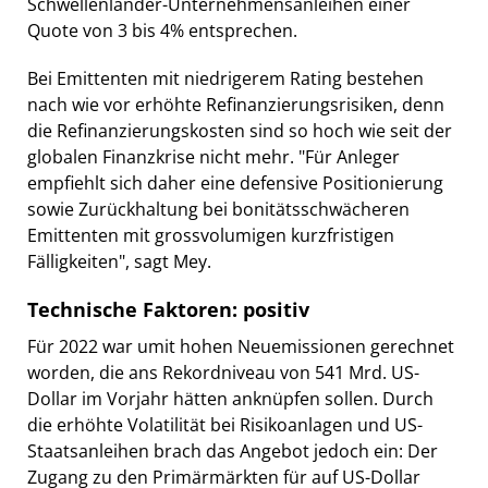
Schwellenländer-Unternehmensanleihen einer
Quote von 3 bis 4% entsprechen.
Bei Emittenten mit niedrigerem Rating bestehen
nach wie vor erhöhte Refinanzierungsrisiken, denn
die Refinanzierungskosten sind so hoch wie seit der
globalen Finanzkrise nicht mehr. "Für Anleger
empfiehlt sich daher eine defensive Positionierung
sowie Zurückhaltung bei bonitätsschwächeren
Emittenten mit grossvolumigen kurzfristigen
Fälligkeiten", sagt Mey.
Technische Faktoren: positiv
Für 2022 war umit hohen Neuemissionen gerechnet
worden, die ans Rekordniveau von 541 Mrd. US-
Dollar im Vorjahr hätten anknüpfen sollen. Durch
die erhöhte Volatilität bei Risikoanlagen und US-
Staatsanleihen brach das Angebot jedoch ein: Der
Zugang zu den Primärmärkten für auf US-Dollar