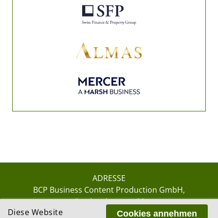
ADRESSE
BCP Business Content Production GmbH
Gotthardstrasse 38
Diese Website
8002 Zürich
Cookies annehmen