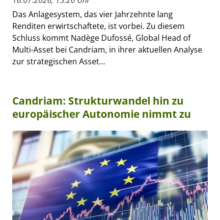
16.07.2026, 15:20 Uhr
Das Anlagesystem, das vier Jahrzehnte lang
Renditen erwirtschaftete, ist vorbei. Zu diesem
Schluss kommt Nadège Dufossé, Global Head of
Multi-Asset bei Candriam, in ihrer aktuellen Analyse
zur strategischen Asset...
Candriam: Strukturwandel hin zu
europäischer Autonomie nimmt zu