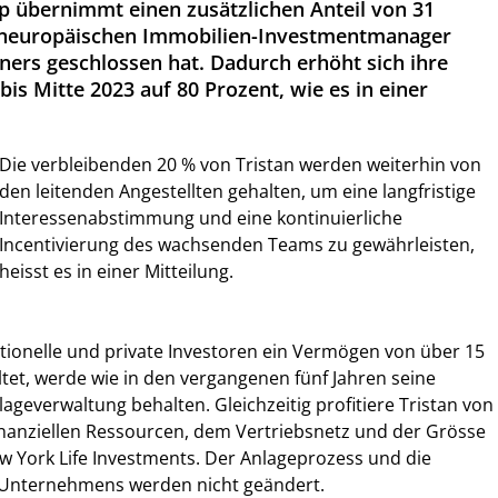
 übernimmt einen zusätzlichen Anteil von 31
neuropäischen Immobilien-Investmentmanager
tners geschlossen hat. Dadurch erhöht sich ihre
is Mitte 2023 auf 80 Prozent, wie es in einer
Die verbleibenden 20 % von Tristan werden weiterhin von
den leitenden Angestellten gehalten, um eine langfristige
Interessenabstimmung und eine kontinuierliche
Incentivierung des wachsenden Teams zu gewährleisten,
heisst es in einer Mitteilung.
tutionelle und private Investoren ein Vermögen von über 15
ltet, werde wie in den vergangenen fünf Jahren seine
ageverwaltung behalten. Gleichzeitig profitiere Tristan von
inanziellen Ressourcen, dem Vertriebsnetz und der Grösse
 York Life Investments. Der Anlageprozess und die
 Unternehmens werden nicht geändert.