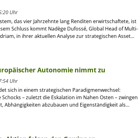
5:20 Uhr
tem, das vier Jahrzehnte lang Renditen erwirtschaftete, ist
iesem Schluss kommt Nadège Dufossé, Global Head of Multi-
driam, in ihrer aktuellen Analyse zur strategischen Asset...
europäischer Autonomie nimmt zu
7:54 Uhr
det sich in einem strategischen Paradigmenwechsel:
 Schocks – zuletzt die Eskalation im Nahen Osten – zwingen
t, Abhängigkeiten abzubauen und Eigenständigkeit als...