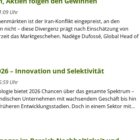
n, Aktien folgen den Gewinnen
1:09 Uhr
enmärkten ist der Iran-Konflikt eingepreist, an den
n nicht – diese Divergenz prägt nach Einschätzung von
zeit das Marktgeschehen. Nadège Dufossé, Global Head of
26 – Innovation und Selektivität
6:59 Uhr
ologie bietet 2026 Chancen über das gesamte Spektrum –
ändischen Unternehmen mit wachsendem Geschäft bis hin
früheren Entwicklungsstadien. Doch in einem Sektor mit...