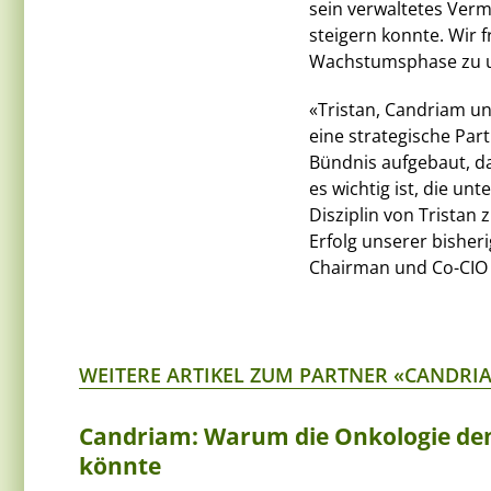
sein verwaltetes Verm
steigern konnte. Wir f
Wachstumsphase zu u
«Tristan, Candriam un
eine strategische Part
Bündnis aufgebaut, da
es wichtig ist, die un
Disziplin von Tristan 
Erfolg unserer bisheri
Chairman und Co-CIO v
WEITERE ARTIKEL ZUM PARTNER «CANDRI
Candriam: Warum die Onkologie den
könnte