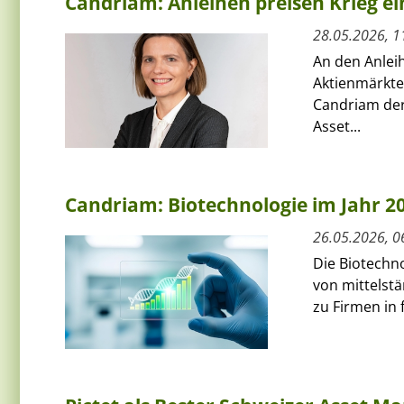
Candriam: Anleihen preisen Krieg ei
28.05.2026, 1
An den Anleih
Aktienmärkte
Candriam der
Asset...
Candriam: Biotechnologie im Jahr 20
26.05.2026, 0
Die Biotechn
von mittelst
zu Firmen in 