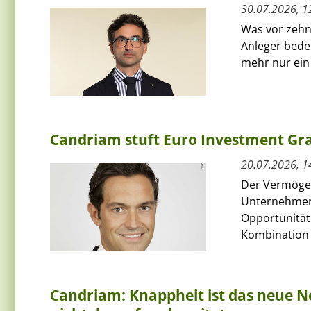
30.07.2026, 1
Was vor zehn 
Anleger bede
mehr nur ein 
Candriam stuft Euro Investment Gra
20.07.2026, 1
Der Vermögen
Unternehmens
Opportunität
Kombination a
Candriam: Knappheit ist das neue No