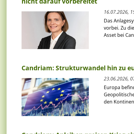
nicht darauf vorbereitet
16.07.2026, 1
Das Anlagesys
vorbei. Zu d
Asset bei Can
Candriam: Strukturwandel hin zu 
23.06.2026, 0
Europa befin
Geopolitische
den Kontinen