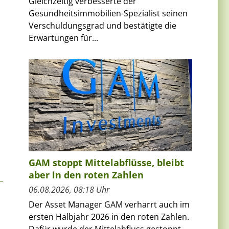
Gleichzeitig verbesserte der
Gesundheitsimmobilien-Spezialist seinen
Verschuldungsgrad und bestätigte die
Erwartungen für...
GAM stoppt Mittelabflüsse, bleibt
aber in den roten Zahlen
06.08.2026, 08:18 Uhr
Der Asset Manager GAM verharrt auch im
ersten Halbjahr 2026 in den roten Zahlen.