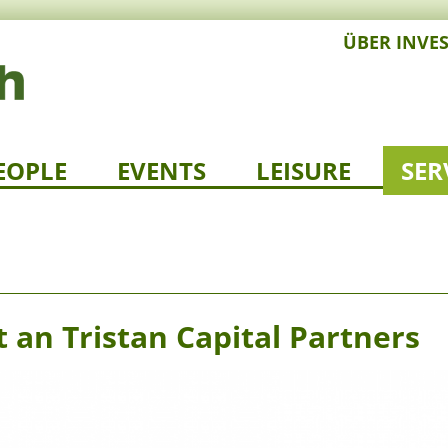
ÜBER INVE
EOPLE
EVENTS
LEISURE
SER
an Tristan Capital Partners