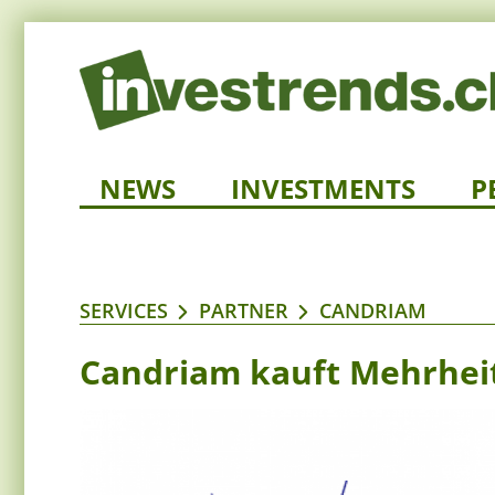
NEWS
INVESTMENTS
P
SERVICES
PARTNER
CANDRIAM
Candriam kauft Mehrheit 