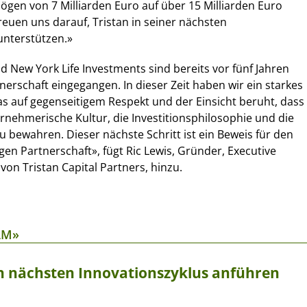
ögen von 7 Milliarden Euro auf über 15 Milliarden Euro
reuen uns darauf, Tristan in seiner nächsten
nterstützen.»
d New York Life Investments sind bereits vor fünf Jahren
nerschaft eingegangen. In dieser Zeit haben wir ein starkes
s auf gegenseitigem Respekt und der Einsicht beruht, dass
ternehmerische Kultur, die Investitionsphilosophie und die
zu bewahren. Dieser nächste Schritt ist ein Beweis für den
gen Partnerschaft», fügt Ric Lewis, Gründer, Executive
on Tristan Capital Partners, hinzu.
AM»
 nächsten Innovationszyklus anführen