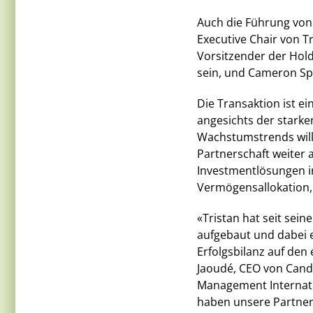
Auch die Führung von 
Executive Chair von T
Vorsitzender der Holdi
sein, und Cameron Spr
Die Transaktion ist e
angesichts der starken
Wachstumstrends will
Partnerschaft weiter
Investmentlösungen in
Vermögensallokation, 
«Tristan hat seit sei
aufgebaut und dabei 
Erfolgsbilanz auf den
Jaoudé, CEO von Cand
Management Internat
haben unsere Partners