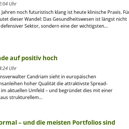
2:04 Uhr
Jahren noch futuristisch klang ist heute klinische Praxis. Fü
utet dieser Wandel: Das Gesundheitswesen ist längst nicht
defensiver Sektor, sondern eine der wichtigsten...
de auf positiv hoch
4:24 Uhr
sverwalter Candriam sieht in europäischen
anleihen hoher Qualität die attraktivste Spread-
 im aktuellen Umfeld – und begründet dies mit einer
us strukturellem...
rmal – und die meisten Portfolios sind