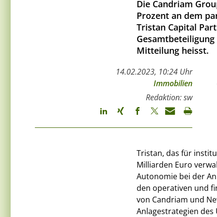
Die Candriam Group
Prozent an dem pa
Tristan Capital Par
Gesamtbeteiligung b
Mitteilung heisst.
14.02.2023, 10:24 Uhr
Immobilien
Redaktion: sw
Tristan, das für insti
Milliarden Euro verwa
Autonomie bei der Anl
den operativen und f
von Candriam und New
Anlagestrategien des