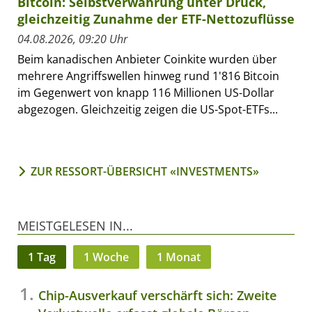
Bitcoin: Selbstverwahrung unter Druck,
gleichzeitig Zunahme der ETF-Nettozuflüsse
04.08.2026, 09:20 Uhr
Beim kanadischen Anbieter Coinkite wurden über
mehrere Angriffswellen hinweg rund 1'816 Bitcoin
im Gegenwert von knapp 116 Millionen US-Dollar
abgezogen. Gleichzeitig zeigen die US-Spot-ETFs...
ZUR RESSORT-ÜBERSICHT «INVESTMENTS»
MEISTGELESEN IN...
1 Tag
1 Woche
1 Monat
Chip-Ausverkauf verschärft sich: Zweite