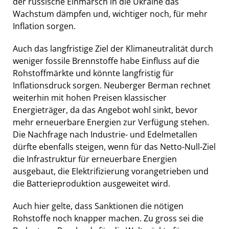
der russische Einmarsch in die Ukraine das
Wachstum dämpfen und, wichtiger noch, für mehr
Inflation sorgen.
Auch das langfristige Ziel der Klimaneutralität durch
weniger fossile Brennstoffe habe Einfluss auf die
Rohstoffmärkte und könnte langfristig für
Inflationsdruck sorgen. Neuberger Berman rechnet
weiterhin mit hohen Preisen klassischer
Energieträger, da das Angebot wohl sinkt, bevor
mehr erneuerbare Energien zur Verfügung stehen.
Die Nachfrage nach Industrie- und Edelmetallen
dürfte ebenfalls steigen, wenn für das Netto-Null-Ziel
die Infrastruktur für erneuerbare Energien
ausgebaut, die Elektrifizierung vorangetrieben und
die Batterieproduktion ausgeweitet wird.
Auch hier gelte, dass Sanktionen die nötigen
Rohstoffe noch knapper machen. Zu gross sei die