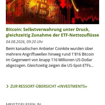
Bitcoin: Selbstverwahrung unter Druck,
gleichzeitig Zunahme der ETF-Nettozuflüsse
04.08.2026, 09:20 Uhr
Beim kanadischen Anbieter Coinkite wurden über
mehrere Angriffswellen hinweg rund 1'816 Bitcoin
im Gegenwert von knapp 116 Millionen US-Dollar
abgezogen. Gleichzeitig zeigen die US-Spot-ETFs...
ZUR RESSORT-ÜBERSICHT «INVESTMENTS»
MEISTGELESEN IN...