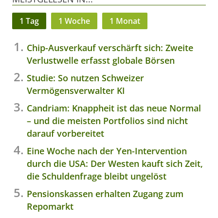
1 Tag
1 Woche
1 Monat
Chip-Ausverkauf verschärft sich: Zweite
Verlustwelle erfasst globale Börsen
Studie: So nutzen Schweizer
Vermögensverwalter KI
Candriam: Knappheit ist das neue Normal
– und die meisten Portfolios sind nicht
darauf vorbereitet
Eine Woche nach der Yen-Intervention
durch die USA: Der Westen kauft sich Zeit,
die Schuldenfrage bleibt ungelöst
Pensionskassen erhalten Zugang zum
Repomarkt