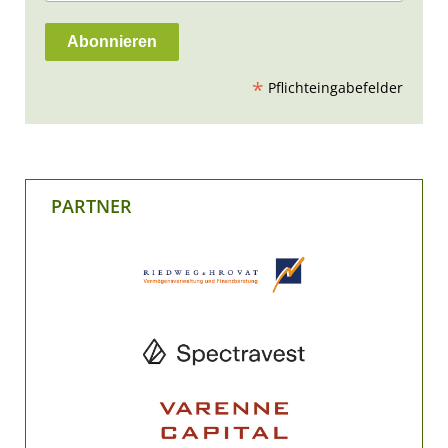
*
Pflichteingabefelder
PARTNER