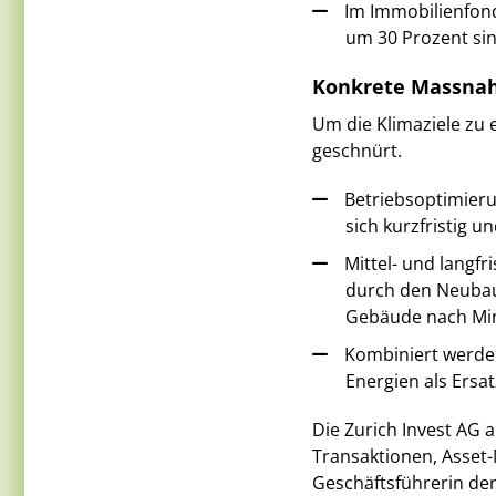
Im Immobilienfond
um 30 Prozent sin
Konkrete Massna
Um die Klimaziele zu 
geschnürt.
Betriebsoptimieru
sich kurzfristig un
Mittel- und langfr
durch den Neubau
Gebäude nach Min
Kombiniert werde
Energien als Ersat
Die Zurich Invest AG 
Transaktionen, Asset
Geschäftsführerin der