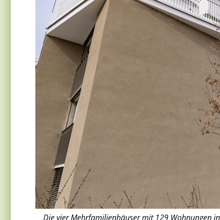
Die vier Mehrfamilienhäuser mit 129 Wohnungen i