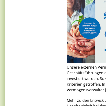
Unsere externen Verm
Geschäftsführungen 
investiert werden. So
Kriterien getroffen. I
Vermögensverwalter j
Mehr zu den Entwickl
Nachhaltigkeit bei de