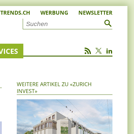
STRENDS.CH
WERBUNG
NEWSLETTER
VICES
WEITERE ARTIKEL ZU «ZURICH
INVEST»