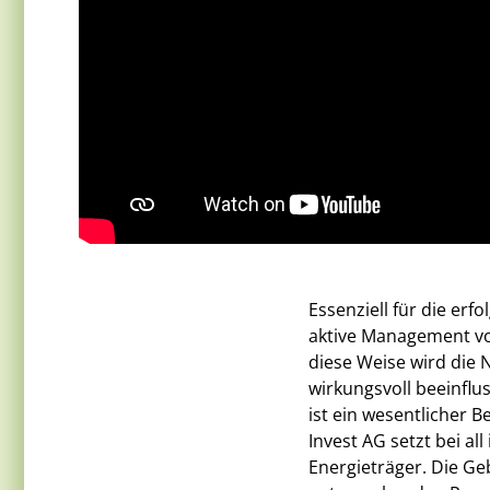
Essenziell für die e
aktive Management vo
diese Weise wird die 
wirkungsvoll beeinflu
ist ein wesentlicher 
Invest AG setzt bei al
Energieträger. Die Ge