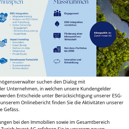
ögensverwalter suchen den Dialog mit
der Unternehmen, in welchen unsere Kundengelder
 werden Entscheide unter Berücksichtigung unserer ESG-
n unserem Onlinebericht finden Sie die Aktivitäten unserer
e Gefäss.
ungen bei den Immobilien sowie im Gesamtbereich
r Zurich Invest AG erfahren Sie in unserem neuen