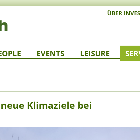
ÜBER INVE
EOPLE
EVENTS
LEISURE
SER
 neue Klimaziele bei