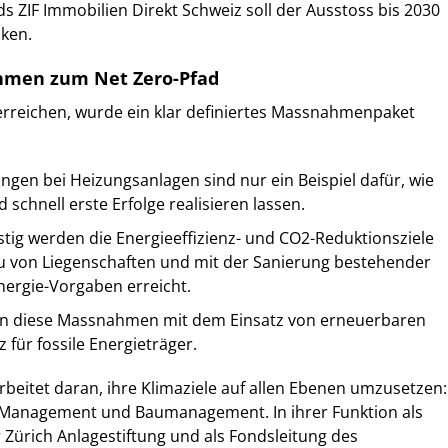
s ZIF Immobilien Direkt Schweiz soll der Ausstoss bis 2030
ken.
hmen zum Net Zero-Pfad
erreichen, wurde ein klar definiertes Massnahmenpaket
ngen bei Heizungsanlagen sind nur ein Beispiel dafür, wie
d schnell erste Erfolge realisieren lassen.
istig werden die Energieeffizienz- und CO2-Reduktionsziele
 von Liegenschaften und mit der Sanierung bestehender
ergie-Vorgaben erreicht.
n diese Massnahmen mit dem Einsatz von erneuerbaren
z für fossile Energieträger.
arbeitet daran, ihre Klimaziele auf allen Ebenen umzusetzen:
-Management und Baumanagement. In ihrer Funktion als
 Zürich Anlagestiftung und als Fondsleitung des