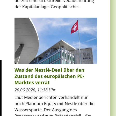
derzeit eine strukturelle Neuausrichtung
der Kapitalanlage. Geopolitische...
Was der Nestlé-Deal über den
Zustand des europäischen PE-
Marktes verrät
26.06.2026, 11:38 Uhr
Laut Medienberichten verhandelt nur
noch Platinum Equity mit Nestlé über die
Wassersparte. Der Ausgang des