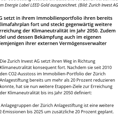
m Energie Label LEED Gold ausgezeichnet. (Bild: Zurich Invest AG
G setzt in ihrem Immobilienportfolio ihren bereits
imafahrplan fort und steckt gegenwärtig weitere
Erreichung der Klimaneutralität im Jahr 2050. Zudem
del und dessen Bekämpfung auch im eigenen
demjenigen ihrer externen Vermögensverwalter
Die Zurich Invest AG setzt ihren Weg in Richtung
Klimaneutralität konsequent fort. Nachdem sie seit 2010
den CO2-Ausstoss im Immobilien-Portfolio der Zürich
Anlagestiftung bereits um mehr als 20 Prozent reduzieren
konnte, hat sie nun weitere Etappen-Ziele zur Erreichung
der Klimaneutralität bis ins Jahr 2050 definiert:
 Anlagegruppen der Zürich Anlagestiftung ist eine weitere
-Emissionen bis 2025 um zusätzliche 20 Prozent geplant.