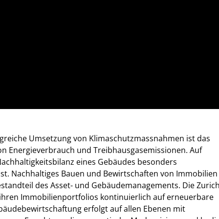
rfolgreiche Umsetzung von Klimaschutzmassnahmen ist das
n Energieverbrauch und Treibhausgasemissionen. Auf
Nachhaltigkeitsbilanz eines Gebäudes besonders
sst. Nachhaltiges Bauen und Bewirtschaften von Immobilien
Bestandteil des Asset- und Gebäudemanagements. Die Zuric
l ihren Immobilienportfolios kontinuierlich auf erneuerbare
bäudebewirtschaftung erfolgt auf allen Ebenen mit