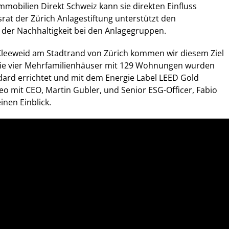
mmobilien Direkt Schweiz kann sie direkten Einfluss
rat der Zürich Anlagestiftung unterstützt den
 der Nachhaltigkeit bei den Anlagegruppen.
leeweid am Stadtrand von Zürich kommen wir diesem Ziel
 Die vier Mehrfamilienhäuser mit 129 Wohnungen wurden
dard errichtet und mit dem Energie Label LEED Gold
eo mit CEO, Martin Gubler, und Senior ESG-Officer, Fabio
einen Einblick.