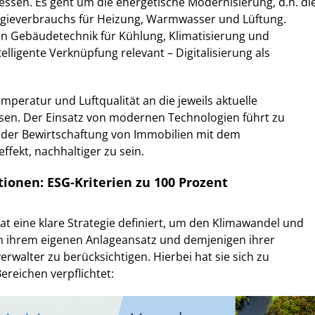
ssen. Es geht um die energetische Modernisierung, d.h. di
gieverbrauchs für Heizung, Warmwasser und Lüftung.
en Gebäudetechnik für Kühlung, Klimatisierung und
telligente Verknüpfung relevant – Digitalisierung als
mperatur und Luftqualität an die jeweils aktuelle
n. Der Einsatz von modernen Technologien führt zu
der Bewirtschaftung von Immobilien mit dem
ekt, nachhaltiger zu sein.
tionen: ESG-Kriterien zu 100 Prozent
hat eine klare Strategie definiert, um den Klimawandel und
 ihrem eigenen Anlageansatz und demjenigen ihrer
walter zu berücksichtigen. Hierbei hat sie sich zu
reichen verpflichtet: