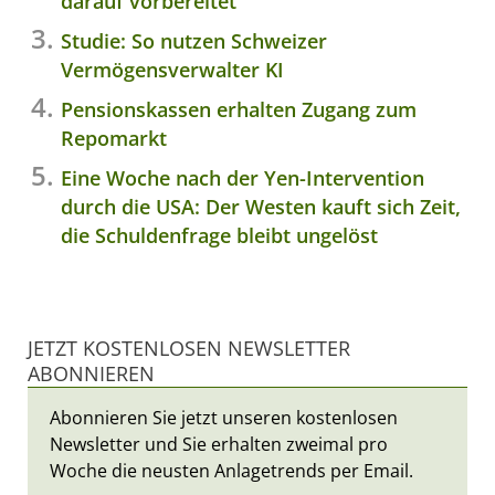
darauf vorbereitet
Studie: So nutzen Schweizer
Vermögensverwalter KI
Pensionskassen erhalten Zugang zum
Repomarkt
Eine Woche nach der Yen-Intervention
durch die USA: Der Westen kauft sich Zeit,
die Schuldenfrage bleibt ungelöst
JETZT KOSTENLOSEN NEWSLETTER
ABONNIEREN
Abonnieren Sie jetzt unseren kostenlosen
Newsletter und Sie erhalten zweimal pro
Woche die neusten Anlagetrends per Email.