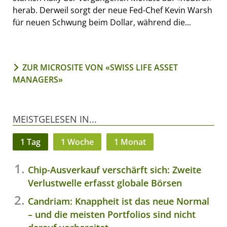
herab. Derweil sorgt der neue Fed-Chef Kevin Warsh
für neuen Schwung beim Dollar, während die...
ZUR MICROSITE VON «SWISS LIFE ASSET
MANAGERS»
MEISTGELESEN IN...
1 Tag
1 Woche
1 Monat
Chip-Ausverkauf verschärft sich: Zweite
Verlustwelle erfasst globale Börsen
Candriam: Knappheit ist das neue Normal
– und die meisten Portfolios sind nicht