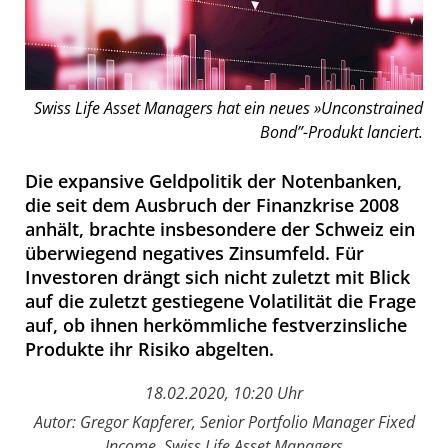
Swiss Life Asset Managers hat ein neues »Unconstrained
Bond”-Produkt lanciert.
Die expansive Geldpolitik der Notenbanken,
die seit dem Ausbruch der Finanzkrise 2008
anhält, brachte insbesondere der Schweiz ein
überwiegend negatives Zinsumfeld. Für
Investoren drängt sich nicht zuletzt mit Blick
auf die zuletzt gestiegene Volatilität die Frage
auf, ob ihnen herkömmliche festverzinsliche
Produkte ihr Risiko abgelten.
18.02.2020, 10:20 Uhr
Autor: Gregor Kapferer, Senior Portfolio Manager Fixed
Income, Swiss Life Asset Managers