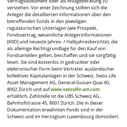
Vertragsdokument oder als Anlageberatung zu
verstehen. Vor einer Zeichnung sollten sich die
Anleger die detaillierten Informationen über den
betreffenden Fonds in den jeweiligen
regulatorischen Unterlagen (wie Prospekt,
Fondsvertrag, wesentliche Anlegerinformationen
[KIID] und neueste Jahres- / Halbjahresberichte), die
als alleinige Rechtsgrundlage für den Kauf von
Fondsanteilen gelten, beschaffen und sie sorgfältig
lesen. Sie sind kostenlos in gedruckter oder
elektronischer Form beim Vertreter ausländischer
kollektiver Kapitalanlagen in der Schweiz, Swiss Life
Asset Management AG, General-Guisan-Quai 40,
8002 Zürich und auf
www.swisslife-am.com
erhältlich. Zahlstelle ist die UBS Schweiz AG,
Bahnhofstrasse 45, 8001 Zürich. Die in dieser
Dokumentation erwähnten Fonds sind in der
Schweiz und im Herzogtum Luxembourg domiziliert.