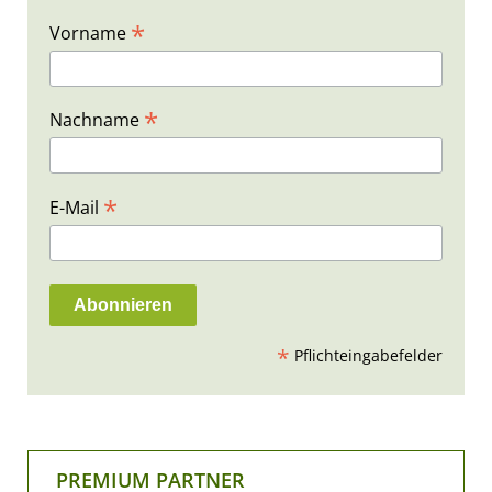
*
Vorname
*
Nachname
*
E-Mail
*
Pflichteingabefelder
PREMIUM PARTNER