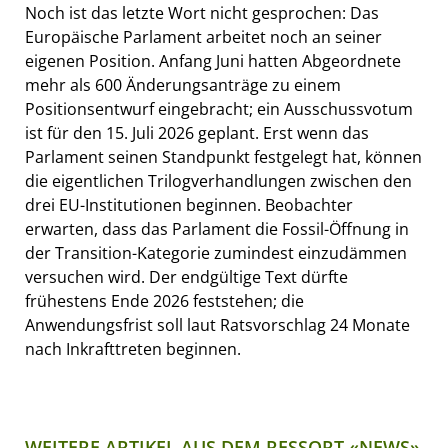
Noch ist das letzte Wort nicht gesprochen: Das
Europäische Parlament arbeitet noch an seiner
eigenen Position. Anfang Juni hatten Abgeordnete
mehr als 600 Änderungsanträge zu einem
Positionsentwurf eingebracht; ein Ausschussvotum
ist für den 15. Juli 2026 geplant. Erst wenn das
Parlament seinen Standpunkt festgelegt hat, können
die eigentlichen Trilogverhandlungen zwischen den
drei EU-Institutionen beginnen. Beobachter
erwarten, dass das Parlament die Fossil-Öffnung in
der Transition-Kategorie zumindest einzudämmen
versuchen wird. Der endgültige Text dürfte
frühestens Ende 2026 feststehen; die
Anwendungsfrist soll laut Ratsvorschlag 24 Monate
nach Inkrafttreten beginnen.
WEITERE ARTIKEL AUS DEM RESSORT «NEWS»