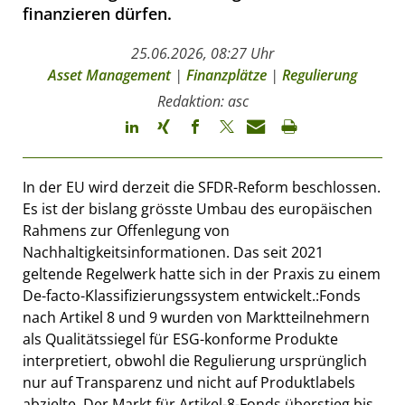
finanzieren dürfen.
25.06.2026, 08:27 Uhr
Asset Management
|
Finanzplätze
|
Regulierung
Redaktion: asc
In der EU wird derzeit die SFDR-Reform beschlossen.
Es ist der bislang grösste Umbau des europäischen
Rahmens zur Offenlegung von
Nachhaltigkeitsinformationen. Das seit 2021
geltende Regelwerk hatte sich in der Praxis zu einem
De-facto-Klassifizierungssystem entwickelt.:Fonds
nach Artikel 8 und 9 wurden von Marktteilnehmern
als Qualitätssiegel für ESG-konforme Produkte
interpretiert, obwohl die Regulierung ursprünglich
nur auf Transparenz und nicht auf Produktlabels
abzielte. Der Markt für Artikel-8-Fonds überstieg bis