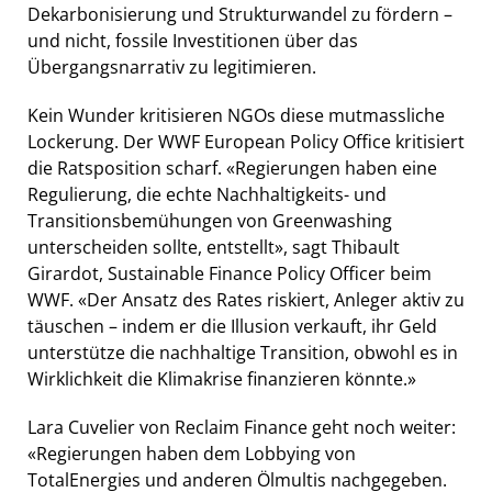
Dekarbonisierung und Strukturwandel zu fördern –
und nicht, fossile Investitionen über das
Übergangsnarrativ zu legitimieren.
Kein Wunder kritisieren NGOs diese mutmassliche
Lockerung. Der WWF European Policy Office kritisiert
die Ratsposition scharf. «Regierungen haben eine
Regulierung, die echte Nachhaltigkeits- und
Transitionsbemühungen von Greenwashing
unterscheiden sollte, entstellt», sagt Thibault
Girardot, Sustainable Finance Policy Officer beim
WWF. «Der Ansatz des Rates riskiert, Anleger aktiv zu
täuschen – indem er die Illusion verkauft, ihr Geld
unterstütze die nachhaltige Transition, obwohl es in
Wirklichkeit die Klimakrise finanzieren könnte.»
Lara Cuvelier von Reclaim Finance geht noch weiter:
«Regierungen haben dem Lobbying von
TotalEnergies und anderen Ölmultis nachgegeben.