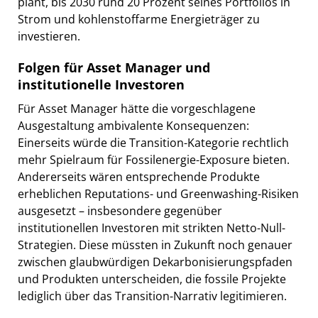
plant, bis 2030 rund 20 Prozent seines Portfolios in
Strom und kohlenstoffarme Energieträger zu
investieren.
Folgen für Asset Manager und
institutionelle Investoren
Für Asset Manager hätte die vorgeschlagene
Ausgestaltung ambivalente Konsequenzen:
Einerseits würde die Transition-Kategorie rechtlich
mehr Spielraum für Fossilenergie-Exposure bieten.
Andererseits wären entsprechende Produkte
erheblichen Reputations- und Greenwashing-Risiken
ausgesetzt – insbesondere gegenüber
institutionellen Investoren mit strikten Netto-Null-
Strategien. Diese müssten in Zukunft noch genauer
zwischen glaubwürdigen Dekarbonisierungspfaden
und Produkten unterscheiden, die fossile Projekte
lediglich über das Transition-Narrativ legitimieren.