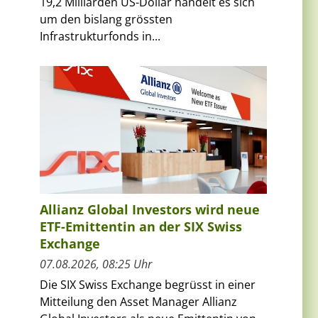
19,2 Milliarden US-Dollar handelt es sich
um den bislang grössten
Infrastrukturfonds in...
Allianz Global Investors wird neue
ETF-Emittentin an der SIX Swiss
Exchange
07.08.2026, 08:25 Uhr
Die SIX Swiss Exchange begrüsst in einer
Mitteilung den Asset Manager Allianz