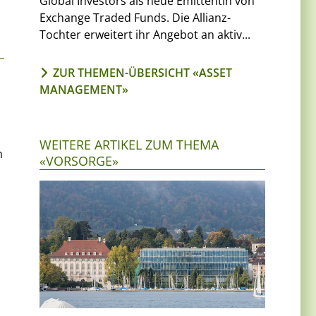
Global Investors als neue Emittentin von
Exchange Traded Funds. Die Allianz-
Tochter erweitert ihr Angebot an aktiv...
ZUR THEMEN-ÜBERSICHT «ASSET
MANAGEMENT»
WEITERE ARTIKEL ZUM THEMA
n
«VORSORGE»