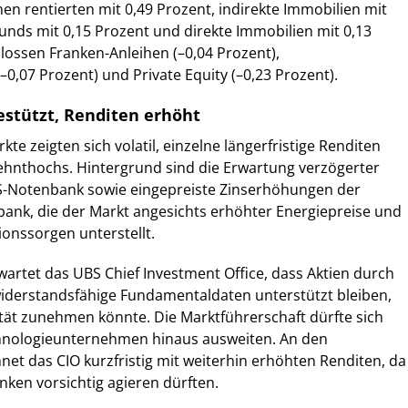
 rentierten mit 0,49 Prozent, indirekte Immobilien mit
unds mit 0,15 Prozent und direkte Immobilien mit 0,13
lossen Franken-Anleihen (–0,04 Prozent),
–0,07 Prozent) und Private Equity (–0,23 Prozent).
estützt, Renditen erhöht
te zeigten sich volatil, einzelne längerfristige Renditen
ehnthochs. Hintergrund sind die Erwartung verzögerter
-Notenbank sowie eingepreiste Zinserhöhungen der
ank, die der Markt angesichts erhöhter Energiepreise und
ionssorgen unterstellt.
rwartet das UBS Chief Investment Office, dass Aktien durch
iderstandsfähige Fundamentaldaten unterstützt bleiben,
ität zunehmen könnte. Die Marktführerschaft dürfte sich
hnologieunternehmen hinaus ausweiten. An den
et das CIO kurzfristig mit weiterhin erhöhten Renditen, da
nken vorsichtig agieren dürften.