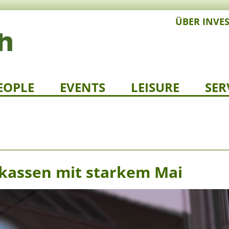
ÜBER INVE
EOPLE
EVENTS
LEISURE
SER
kassen mit starkem Mai