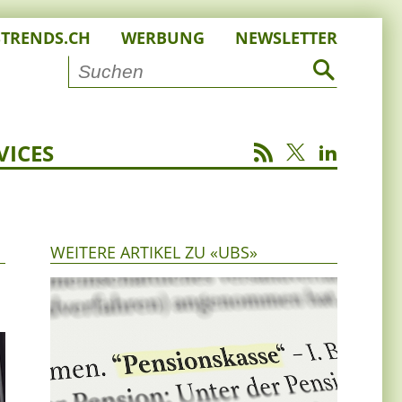
STRENDS.CH
WERBUNG
NEWSLETTER
VICES
WEITERE ARTIKEL ZU «UBS»