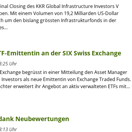
inal Closing des KKR Global Infrastructure Investors V
en. Mit einem Volumen von 19,2 Milliarden US-Dollar
ch um den bislang grössten Infrastrukturfonds in der
s...
ETF-Emittentin an der SIX Swiss Exchange
8:25 Uhr
 Exchange begrüsst in einer Mitteilung den Asset Manager
l Investors als neue Emittentin von Exchange Traded Funds.
ochter erweitert ihr Angebot an aktiv verwalteten ETFs mit...
 dank Neubewertungen
8:13 Uhr