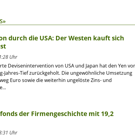
S»
on durch die USA: Der Westen kauft sich
st
1:28 Uhr
erte Devisenintervention von USA und Japan hat den Yen vo
ig-Jahres-Tief zurückgeholt. Die ungewöhnliche Umsetzung
eg Euro sowie die weiterhin ungelöste Zins- und
...
rfonds der Firmengeschichte mit 19,2
8:31 Uhr