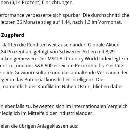
inen (3,14 Prozent) Einrichtungen.
Performance verbesserte sich spürbar. Die durchschnittliche
 letzten 36 Monate stieg auf 1,44, nach 1,3 im Vormonat.
s Zugpferd
 klafften die Renditen weit auseinander. Globale Aktien
,84 Prozent an, gefolgt von Schweizer Aktien mit 3,29
Franken gemessen. Der MSCI All Country World Index legte in
ent zu, und der S&P 500 erreichte Rekordhochs. Gestützt
 solide Gewinnresultate und das anhaltende Vertrauen der
er in das Potenzial künstlicher Intelligenz. Die
n, namentlich der Konflikt im Nahen Osten, blieben dabei
en ebenfalls zu, bewegten sich im internationalen Vergleich
 lediglich im Mittelfeld der Industrieländer.
ielen die übrigen Anlageklassen aus: