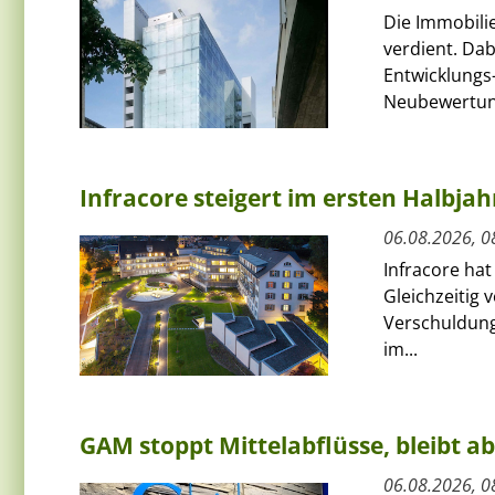
Die Immobili
verdient. Da
Entwicklungs-
Neubewertun
Infracore steigert im ersten Halbja
06.08.2026, 0
Infracore hat
Gleichzeitig 
Verschuldung
im...
GAM stoppt Mittelabflüsse, bleibt a
06.08.2026, 0