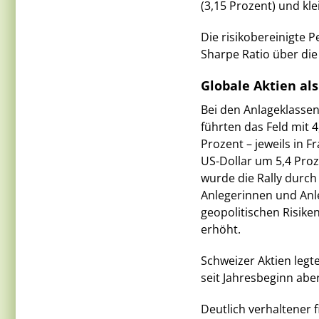
(3,15 Prozent) und kle
Die risikobereinigte 
Sharpe Ratio über die
Globale Aktien al
Bei den Anlageklassen
führten das Feld mit 4
Prozent – jeweils in 
US-Dollar um 5,4 Proz
wurde die Rally durch
Anlegerinnen und Anleg
geopolitischen Risike
erhöht.
Schweizer Aktien legt
seit Jahresbeginn aber
Deutlich verhaltener f