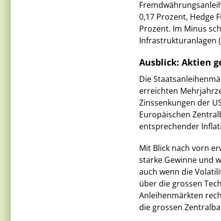
Fremdwährungsanleihen
0,17 Prozent, Hedge F
Prozent. Im Minus sch
Infrastrukturanlagen (
Ausblick: Aktien g
Die Staatsanleihenmärk
erreichten Mehrjahrz
Zinssenkungen der US
Europäischen Zentralb
entsprechender Inflat
Mit Blick nach vorn e
starke Gewinne und w
auch wenn die Volatil
über die grossen Tec
Anleihenmärkten rechn
die grossen Zentralba