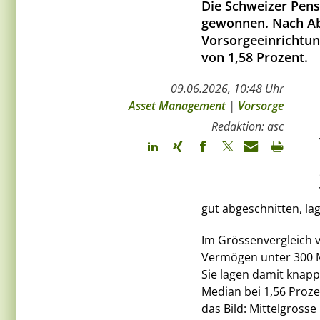
Die Schweizer Pen
gewonnen. Nach Ab
Vorsorgeeinrichtun
von 1,58 Prozent.
09.06.2026, 10:48 Uhr
Asset Management
|
Vorsorge
Redaktion: asc
gut abgeschnitten, la
Im Grössenvergleich v
Vermögen unter 300 M
Sie lagen damit knapp
Median bei 1,56 Proze
das Bild: Mittelgross