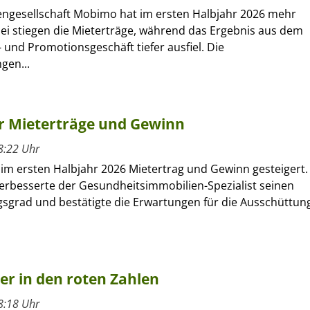
engesellschaft Mobimo hat im ersten Halbjahr 2026 mehr
bei stiegen die Mieterträge, während das Ergebnis aus dem
 und Promotionsgeschäft tiefer ausfiel. Die
gen...
hr Mieterträge und Gewinn
8:22 Uhr
 im ersten Halbjahr 2026 Mietertrag und Gewinn gesteigert.
verbesserte der Gesundheitsimmobilien-Spezialist seinen
sgrad und bestätigte die Erwartungen für die Ausschüttun
ber in den roten Zahlen
8:18 Uhr