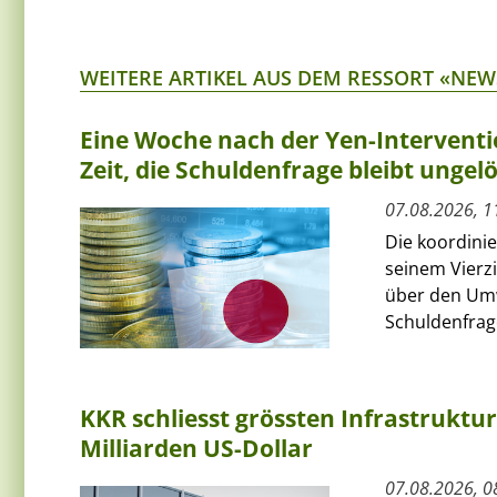
WEITERE ARTIKEL AUS DEM RESSORT «NEW
Eine Woche nach der Yen-Interventi
Zeit, die Schuldenfrage bleibt ungelö
07.08.2026, 1
Die koordini
seinem Vierz
über den Umw
Schuldenfrage
KKR schliesst grössten Infrastruktu
Milliarden US-Dollar
07.08.2026, 0