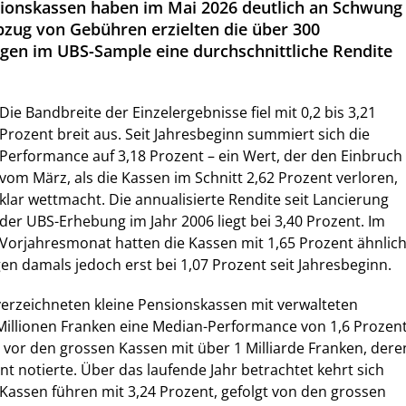
sionskassen haben im Mai 2026 deutlich an Schwung
zug von Gebühren erzielten die über 300
gen im UBS-Sample eine durchschnittliche Rendite
Die Bandbreite der Einzelergebnisse fiel mit 0,2 bis 3,21
Prozent breit aus. Seit Jahresbeginn summiert sich die
Performance auf 3,18 Prozent – ein Wert, der den Einbruch
vom März, als die Kassen im Schnitt 2,62 Prozent verloren,
klar wettmacht. Die annualisierte Rendite seit Lancierung
der UBS-Erhebung im Jahr 2006 liegt bei 3,40 Prozent. Im
Vorjahresmonat hatten die Kassen mit 1,65 Prozent ähnlic
gen damals jedoch erst bei 1,07 Prozent seit Jahresbeginn.
erzeichneten kleine Pensionskassen mit verwalteten
illionen Franken eine Median-Performance von 1,6 Prozent
 vor den grossen Kassen mit über 1 Milliarde Franken, dere
nt notierte. Über das laufende Jahr betrachtet kehrt sich
e Kassen führen mit 3,24 Prozent, gefolgt von den grossen