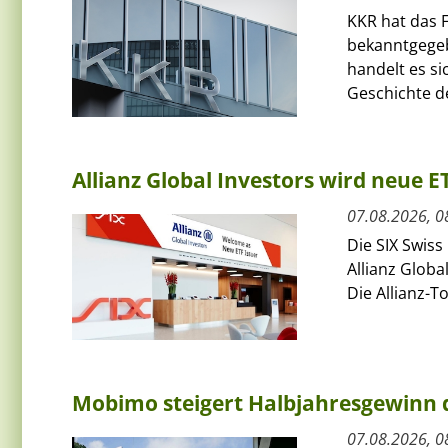
KKR hat das F
bekanntgegeb
handelt es si
Geschichte de
Allianz Global Investors wird neue 
07.08.2026, 0
Die SIX Swiss
Allianz Globa
Die Allianz-T
Mobimo steigert Halbjahresgewinn
07.08.2026, 0