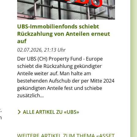
UBS-Immobilienfonds schiebt
Rückzahlung von Anteilen erneut
auf
02.07.2026, 21:13 Uhr
Der UBS (CH) Property Fund - Europe
schiebt die Rückzahlung gekündigter
Anteile weiter auf. Man halte am
bestehenden Aufschub der per Mitte 2024
h
gekündigten Anteile fest und schiebe
zusätzlich...
.
ALLE ARTIKEL ZU «UBS»
n
WEITERE ARTIKEL ZUM THEMA «ASSET