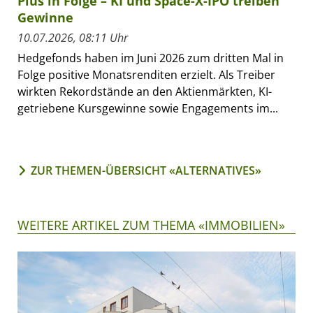
Plus in Folge – KI und Space-X-IPO treiben
Gewinne
10.07.2026, 08:11 Uhr
Hedgefonds haben im Juni 2026 zum dritten Mal in
Folge positive Monatsrenditen erzielt. Als Treiber
wirkten Rekordstände an den Aktienmärkten, KI-
getriebene Kursgewinne sowie Engagements im...
ZUR THEMEN-ÜBERSICHT «ALTERNATIVES»
WEITERE ARTIKEL ZUM THEMA «IMMOBILIEN»