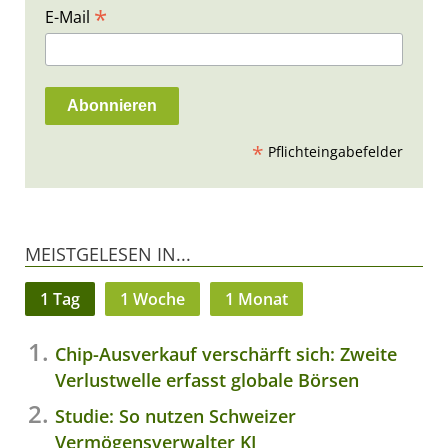
*
E-Mail
*
Pflichteingabefelder
MEISTGELESEN IN...
1 Tag
1 Woche
1 Monat
Chip-Ausverkauf verschärft sich: Zweite
Verlustwelle erfasst globale Börsen
Studie: So nutzen Schweizer
Vermögensverwalter KI