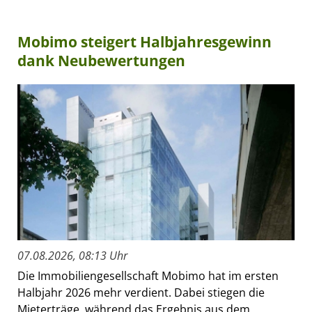
Mobimo steigert Halbjahresgewinn
dank Neubewertungen
07.08.2026, 08:13 Uhr
Die Immobiliengesellschaft Mobimo hat im ersten
Halbjahr 2026 mehr verdient. Dabei stiegen die
Mieterträge, während das Ergebnis aus dem