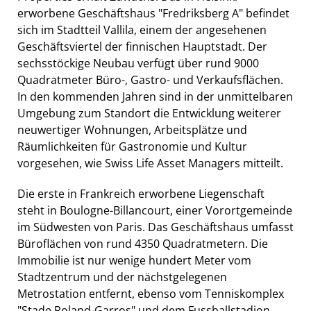
erworbene Geschäftshaus "Fredriksberg A" befindet
sich im Stadtteil Vallila, einem der angesehenen
Geschäftsviertel der finnischen Hauptstadt. Der
sechsstöckige Neubau verfügt über rund 9000
Quadratmeter Büro-, Gastro- und Verkaufsflächen.
In den kommenden Jahren sind in der unmittelbaren
Umgebung zum Standort die Entwicklung weiterer
neuwertiger Wohnungen, Arbeitsplätze und
Räumlichkeiten für Gastronomie und Kultur
vorgesehen, wie Swiss Life Asset Managers mitteilt.
Die erste in Frankreich erworbene Liegenschaft
steht in Boulogne-Billancourt, einer Vorortgemeinde
im Südwesten von Paris. Das Geschäftshaus umfasst
Büroflächen von rund 4350 Quadratmetern. Die
Immobilie ist nur wenige hundert Meter vom
Stadtzentrum und der nächstgelegenen
Metrostation entfernt, ebenso vom Tenniskomplex
"Stade Roland-Garros" und dem Fussballstadion