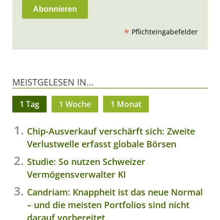
*
Pflichteingabefelder
MEISTGELESEN IN...
1 Tag
1 Woche
1 Monat
Chip-Ausverkauf verschärft sich: Zweite
Verlustwelle erfasst globale Börsen
Studie: So nutzen Schweizer
Vermögensverwalter KI
Candriam: Knappheit ist das neue Normal
– und die meisten Portfolios sind nicht
darauf vorbereitet