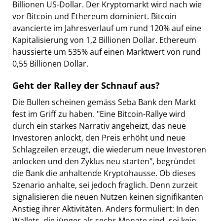
Billionen US-Dollar. Der Kryptomarkt wird nach wie
vor Bitcoin und Ethereum dominiert. Bitcoin
avancierte im Jahresverlauf um rund 120% auf eine
Kapitalisierung von 1,2 Billionen Dollar. Ethereum
haussierte um 535% auf einen Marktwert von rund
0,55 Billionen Dollar.
Geht der Ralley der Schnauf aus?
Die Bullen scheinen gemäss Seba Bank den Markt
fest im Griff zu haben. "Eine Bitcoin-Rallye wird
durch ein starkes Narrativ angeheizt, das neue
Investoren anlockt, den Preis erhöht und neue
Schlagzeilen erzeugt, die wiederum neue Investoren
anlocken und den Zyklus neu starten", begründet
die Bank die anhaltende Kryptohausse. Ob dieses
Szenario anhalte, sei jedoch fraglich. Denn zurzeit
signalisieren die neuen Nutzen keinen signifikanten
Anstieg ihrer Aktivitäten. Anders formuliert: In den
Wallets, die jünger als sechs Monate sind, sei kein