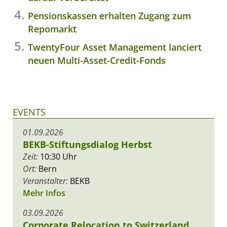
Pensionskassen erhalten Zugang zum
Repomarkt
TwentyFour Asset Management lanciert
neuen Multi-Asset-Credit-Fonds
EVENTS
01.09.2026
BEKB-Stiftungsdialog Herbst
Zeit:
10:30 Uhr
Ort:
Bern
Veranstalter:
BEKB
Mehr Infos
03.09.2026
Corporate Relocation to Switzerland