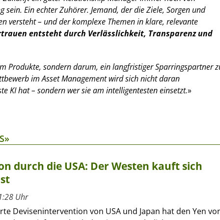
g sein. Ein echter Zuhörer. Jemand, der die Ziele, Sorgen und
n versteht – und der komplexe Themen in klare, relevante
rtrauen entsteht durch Verlässlichkeit, Transparenz und
m Produkte, sondern darum, ein langfristiger Sparringspartner z
ettbewerb im Asset Management wird sich nicht daran
te KI hat – sondern wer sie am intelligentesten einsetzt.
»
S»
on durch die USA: Der Westen kauft sich
st
1:28 Uhr
erte Devisenintervention von USA und Japan hat den Yen vo