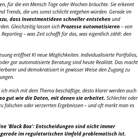
n, für die ein Mensch Tage oder Wochen bräuchte. Sie erkennt
nd Trends, die uns sonst schlicht entgehen würden. Gerade im
azu, dass Investmentideen schneller entstehen
und
rden. Gleichzeitig lassen sich
Prozesse automatisieren
– von
eporting – was Zeit schafft für das, was eigentlich zählt: den
ung eröffnet KI neue Möglichkeiten. Individualisierte Portfolios,
 oder gar automatisierte Beratung sind heute Realität. Das macht
erbarer und demokratisiert in gewisser Weise den Zugang zu
sungen.
r ich mich mit dem Thema beschäftige, desto klarer werden auch
r so gut wie die Daten, mit denen sie arbeitet.
Schlechte oder
zu falschen oder verzerrten Ergebnissen – und oft merkt man es
ine 'Black Box': Entscheidungen sind nicht immer
 gerade im regulatorischen Umfeld problematisch ist.