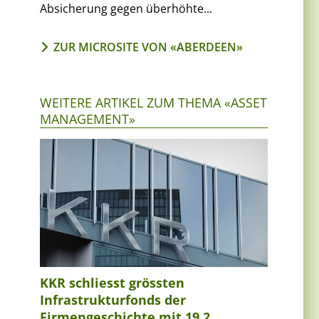
Absicherung gegen überhöhte...
ZUR MICROSITE VON «ABERDEEN»
WEITERE ARTIKEL ZUM THEMA «ASSET
MANAGEMENT»
KKR schliesst grössten
Infrastrukturfonds der
Firmengeschichte mit 19,2