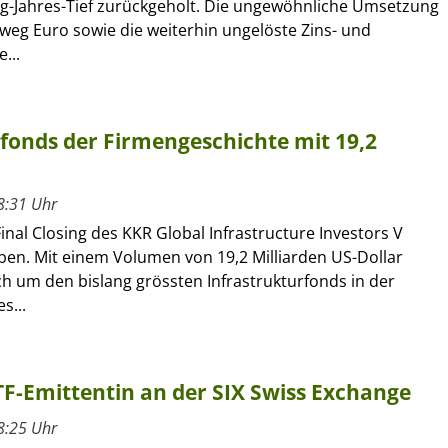
ig-Jahres-Tief zurückgeholt. Die ungewöhnliche Umsetzung
eg Euro sowie die weiterhin ungelöste Zins- und
...
rfonds der Firmengeschichte mit 19,2
8:31 Uhr
inal Closing des KKR Global Infrastructure Investors V
en. Mit einem Volumen von 19,2 Milliarden US-Dollar
ch um den bislang grössten Infrastrukturfonds in der
s...
ETF-Emittentin an der SIX Swiss Exchange
8:25 Uhr