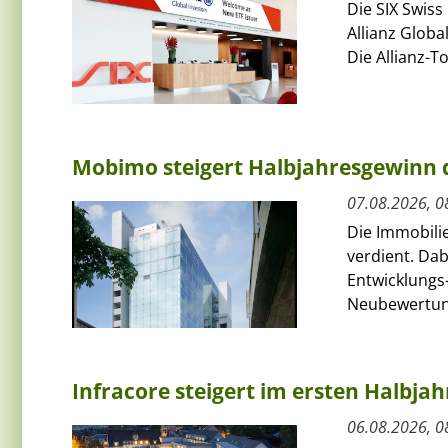
Die SIX Swiss
Allianz Globa
Die Allianz-T
Mobimo steigert Halbjahresgewinn
07.08.2026, 0
Die Immobili
verdient. Da
Entwicklungs-
Neubewertun
Infracore steigert im ersten Halbja
06.08.2026, 0