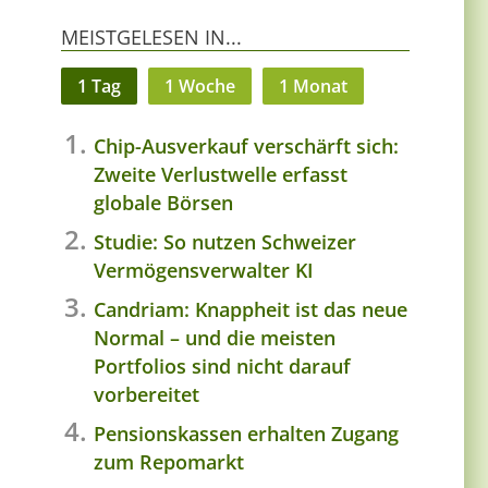
MEISTGELESEN IN...
1 Tag
1 Woche
1 Monat
Chip-Ausverkauf verschärft sich:
Zweite Verlustwelle erfasst
globale Börsen
Studie: So nutzen Schweizer
Vermögensverwalter KI
Candriam: Knappheit ist das neue
Normal – und die meisten
Portfolios sind nicht darauf
vorbereitet
Pensionskassen erhalten Zugang
zum Repomarkt