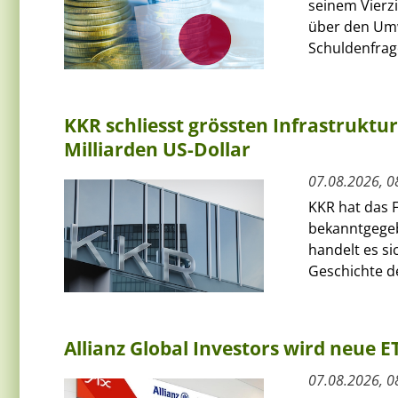
seinem Vierz
über den Umw
Schuldenfrage
KKR schliesst grössten Infrastruktu
Milliarden US-Dollar
07.08.2026, 0
KKR hat das F
bekanntgegeb
handelt es si
Geschichte de
Allianz Global Investors wird neue 
07.08.2026, 0