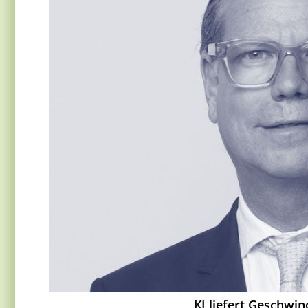
KI liefert Geschwin