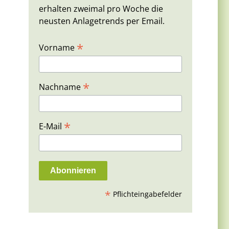
erhalten zweimal pro Woche die
neusten Anlagetrends per Email.
*
Vorname
*
Nachname
*
E-Mail
*
Pflichteingabefelder