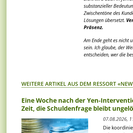
substanzieller Bedeutun
Zwischentöne des Kunde
Lösungen übersetzt.
Ve
Präsenz.
Am Ende geht es nicht u
sein. Ich glaube, der W
entscheiden, wer die bes
WEITERE ARTIKEL AUS DEM RESSORT «NEW
Eine Woche nach der Yen-Interventi
Zeit, die Schuldenfrage bleibt ungelö
07.08.2026, 1
Die koordini