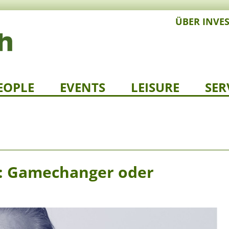
ÜBER INVE
EOPLE
EVENTS
LEISURE
SER
: Gamechanger oder