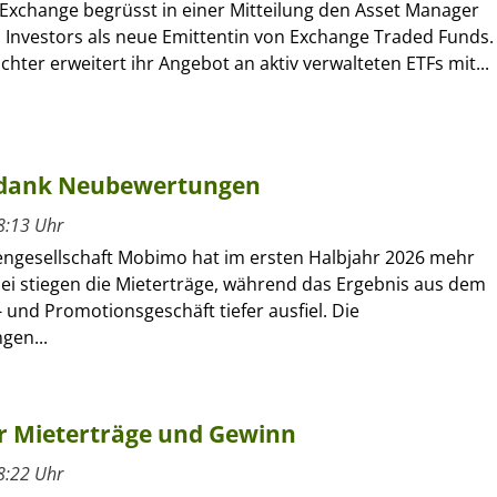
 Exchange begrüsst in einer Mitteilung den Asset Manager
l Investors als neue Emittentin von Exchange Traded Funds.
ochter erweitert ihr Angebot an aktiv verwalteten ETFs mit...
 dank Neubewertungen
8:13 Uhr
engesellschaft Mobimo hat im ersten Halbjahr 2026 mehr
bei stiegen die Mieterträge, während das Ergebnis aus dem
 und Promotionsgeschäft tiefer ausfiel. Die
gen...
hr Mieterträge und Gewinn
8:22 Uhr