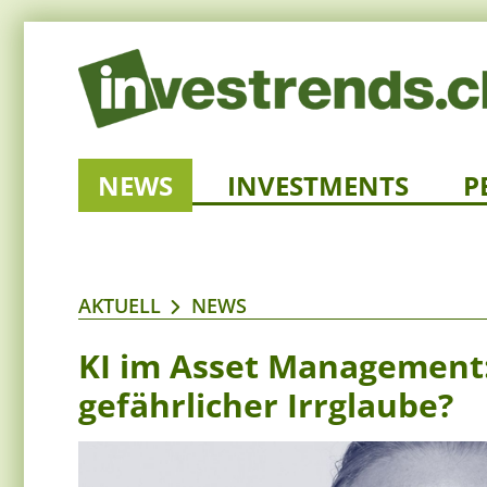
NEWS
INVESTMENTS
P
AKTUELL
NEWS
KI im Asset Management
gefährlicher Irrglaube?