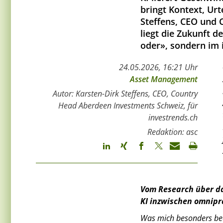
bringt Kontext, Ur
Steffens, CEO und
liegt die Zukunft 
oder», sondern im 
24.05.2026, 16:21 Uhr
Asset Management
Autor: Karsten-Dirk Steffens, CEO, Country
Head Aberdeen Investments Schweiz, für
investrends.ch
Redaktion: asc
Vom Research über da
KI inzwischen omnipr
Was mich besonders beei