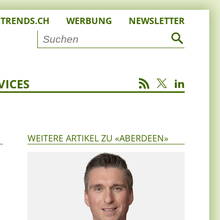
STRENDS.CH
WERBUNG
NEWSLETTER
VICES
WEITERE ARTIKEL ZU «ABERDEEN»