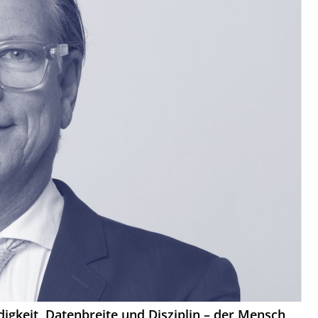
digkeit, Datenbreite und Disziplin – der Mensch