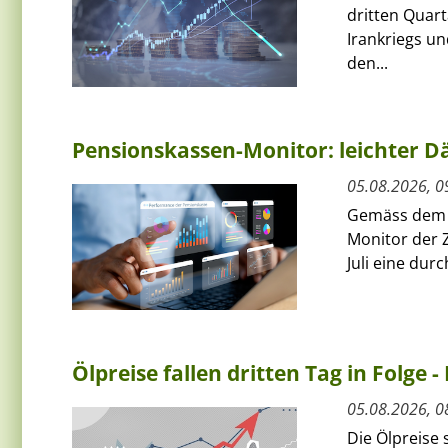
dritten Quart
Irankriegs un
den...
Pensionskassen-Monitor: leichter Dä
05.08.2026, 0
Gemäss dem a
Monitor der 
Juli eine dur
Ölpreise fallen dritten Tag in Folge -
05.08.2026, 0
Die Ölpreise