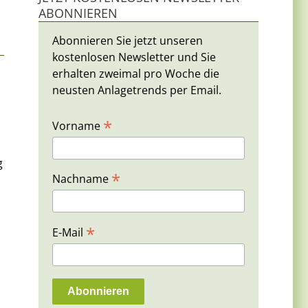
ABONNIEREN
Abonnieren Sie jetzt unseren
kostenlosen Newsletter und Sie
erhalten zweimal pro Woche die
neusten Anlagetrends per Email.
*
Vorname
g
*
Nachname
*
E-Mail