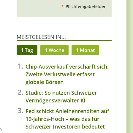
*
Pflichteingabefelder
MEISTGELESEN IN...
1 Tag
1 Woche
1 Monat
Chip-Ausverkauf verschärft sich:
Zweite Verlustwelle erfasst
globale Börsen
Studie: So nutzen Schweizer
Vermögensverwalter KI
Fed schickt Anleihenrenditen auf
19-Jahres-Hoch – was das für
Schweizer Investoren bedeutet
m