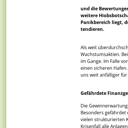
und die Bewertungen
weitere Hiobsbotsch
Panikbereich liegt,
tendieren.
Als weit überdurchschn
Wachstumsaktien. Bei
im Gange. Im Falle v
einen sicheren Hafen.
uns weit anfälliger für
Gefährdete Finanzg
Die Gewinnerwartunge
Besonders gefährdet e
vielen strukturierten 
Krisenfall alle Anlage