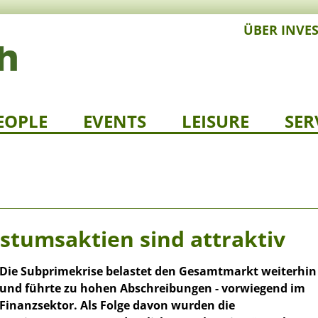
ÜBER INVE
EOPLE
EVENTS
LEISURE
SER
stumsaktien sind attraktiv
Die Subprimekrise belastet den Gesamtmarkt weiterhin
und führte zu hohen Abschreibungen - vorwiegend im
Finanzsektor. Als Folge davon wurden die