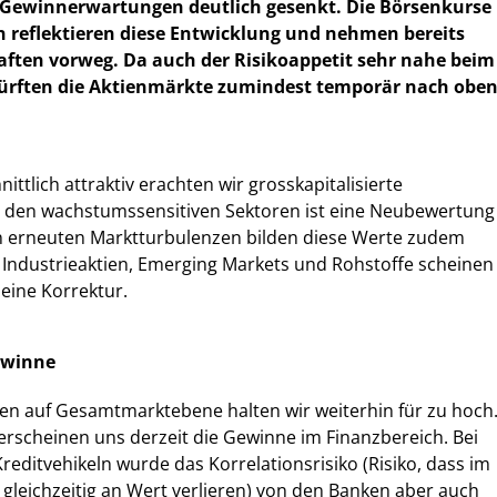
Gewinnerwartungen deutlich gesenkt. Die Börsenkurse
 reflektieren diese Entwicklung und nehmen bereits
aften vorweg. Da auch der Risikoappetit sehr nahe beim
 dürften die Aktienmärkte zumindest temporär nach obe
ittlich attraktiv erachten wir grosskapitalisierte
 den wachstumssensitiven Sektoren ist eine Neubewertung
on erneuten Marktturbulenzen bilden diese Werte zudem
 Industrieaktien, Emerging Markets und Rohstoffe scheinen
 eine Korrektur.
ewinne
n auf Gesamtmarktebene halten wir weiterhin für zu hoch
rscheinen uns derzeit die Gewinne im Finanzbereich. Bei
Kreditvehikeln wurde das Korrelationsrisiko (Risiko, dass im
n gleichzeitig an Wert verlieren) von den Banken aber auch