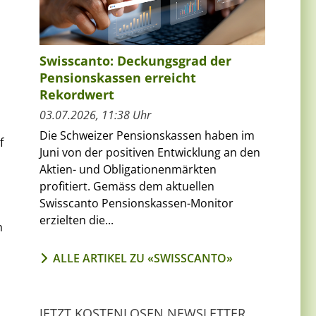
Swisscanto: Deckungsgrad der
Pensionskassen erreicht
Rekordwert
03.07.2026, 11:38 Uhr
Die Schweizer Pensionskassen haben im
f
Juni von der positiven Entwicklung an den
Aktien- und Obligationenmärkten
profitiert. Gemäss dem aktuellen
Swisscanto Pensionskassen-Monitor
erzielten die...
h
ALLE ARTIKEL ZU «SWISSCANTO»
JETZT KOSTENLOSEN NEWSLETTER