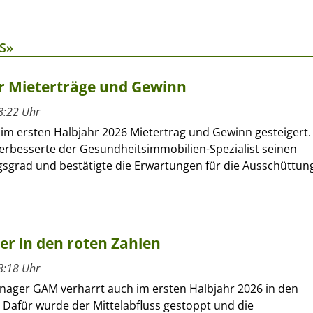
S»
hr Mieterträge und Gewinn
8:22 Uhr
 im ersten Halbjahr 2026 Mietertrag und Gewinn gesteigert.
verbesserte der Gesundheitsimmobilien-Spezialist seinen
sgrad und bestätigte die Erwartungen für die Ausschüttun
ber in den roten Zahlen
8:18 Uhr
nager GAM verharrt auch im ersten Halbjahr 2026 in den
 Dafür wurde der Mittelabfluss gestoppt und die