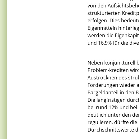
von den Aufsichtsbeh
strukturierten Kredit
erfolgen. Dies bedeut
Eigenmitteln hinterle
werden die Eigenkapita
und 16.9% für die div
Neben konjunkturell 
Problem-krediten wir
Austrocknen des struk
Forderungen wieder a
Bargeldanteil in den B
Die langfristigen dur
bei rund 12% und bei 
deutlich unter den der
regulieren, dürfte die
Durchschnittswerte de