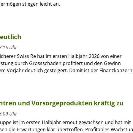
ermögen stiegen leicht an.
eutlich
8:15 Uhr
cherer Swiss Re hat im ersten Halbjahr 2026 von einer
astung durch Grossschäden profitiert und den Gewinn
m Vorjahr deutlich gesteigert. Damit ist der Finanzkonzern
entren und Vorsorgeprodukten kräftig zu
8:09 Uhr
ruppe ist im ersten Halbjahr erneut gewachsen und hat mit
sen die Erwartungen klar übertroffen. Profitables Wachstu