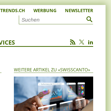
STRENDS.CH
WERBUNG
NEWSLETTER
VICES
WEITERE ARTIKEL ZU «SWISSCANTO»