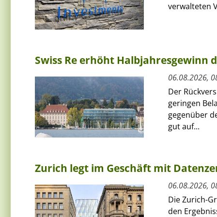
verwalteten V
Swiss Re erhöht Halbjahresgewinn d
06.08.2026, 0
Der Rückversi
geringen Bel
gegenüber de
gut auf...
Zurich legt im Geschäft mit Datenz
06.08.2026, 0
Die Zurich-G
den Ergebnis