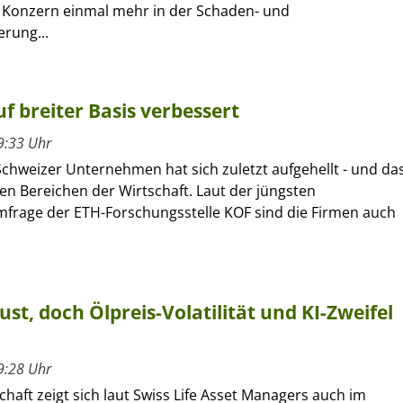
r Konzern einmal mehr in der Schaden- und
erung...
f breiter Basis verbessert
9:33 Uhr
Schweizer Unternehmen hat sich zuletzt aufgehellt - und da
len Bereichen der Wirtschaft. Laut der jüngsten
frage der ETH-Forschungsstelle KOF sind die Firmen auch
ust, doch Ölpreis-Volatilität und KI-Zweifel
9:28 Uhr
chaft zeigt sich laut Swiss Life Asset Managers auch im