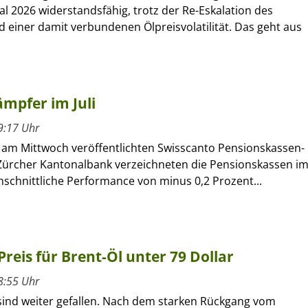
al 2026 widerstandsfähig, trotz der Re-Eskalation des
d einer damit verbundenen Ölpreisvolatilität. Das geht aus
mpfer im Juli
9:17 Uhr
m Mittwoch veröffentlichten Swisscanto Pensionskassen-
Zürcher Kantonalbank verzeichneten die Pensionskassen i
chschnittliche Performance von minus 0,2 Prozent...
 Preis für Brent-Öl unter 79 Dollar
8:55 Uhr
 sind weiter gefallen. Nach dem starken Rückgang vom