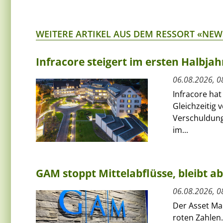
WEITERE ARTIKEL AUS DEM RESSORT «NEW
Infracore steigert im ersten Halbja
06.08.2026, 0
Infracore hat
Gleichzeitig 
Verschuldung
im...
GAM stoppt Mittelabflüsse, bleibt a
06.08.2026, 0
Der Asset Ma
roten Zahlen.