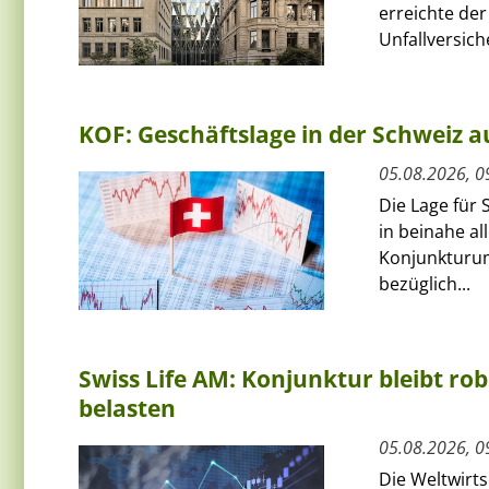
erreichte de
Unfallversich
KOF: Geschäftslage in der Schweiz au
05.08.2026, 0
Die Lage für 
in beinahe al
Konjunkturum
bezüglich...
Swiss Life AM: Konjunktur bleibt rob
belasten
05.08.2026, 0
Die Weltwirts