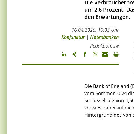
Die Verbraucherpre
um 2,6 Prozent. Das
den Erwartungen.
16.04.2025, 10:03 Uhr
Konjunktur
|
Notenbanken
Redaktion: sw
Die Bank of England (
vom Sommer 2024 die 
Schlüsselsatz von 4,5
verwies dabei auf die
Hintergrund des von 