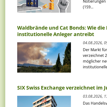
Notierungen 
(159...
Waldbrände und Cat Bonds: Wie die 
institutionelle Anleger antreibt
04.08.2026, 0
Der Markt fü
verzeichnet 2
möglicher ne
institutionelle
SIX Swiss Exchange verzeichnet im J
03.08.2026, 1
Das Handelsv