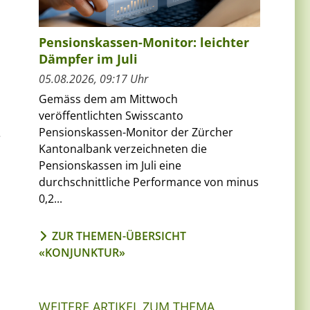
Pensionskassen-Monitor: leichter
Dämpfer im Juli
05.08.2026, 09:17 Uhr
Gemäss dem am Mittwoch
veröffentlichten Swisscanto
Pensionskassen-Monitor der Zürcher
e
Kantonalbank verzeichneten die
Pensionskassen im Juli eine
durchschnittliche Performance von minus
0,2...
ZUR THEMEN-ÜBERSICHT
«KONJUNKTUR»
WEITERE ARTIKEL ZUM THEMA