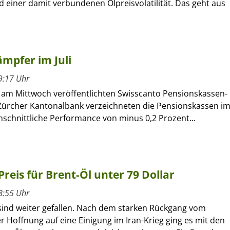
d einer damit verbundenen Ölpreisvolatilität. Das geht aus
mpfer im Juli
9:17 Uhr
m Mittwoch veröffentlichten Swisscanto Pensionskassen-
Zürcher Kantonalbank verzeichneten die Pensionskassen i
chschnittliche Performance von minus 0,2 Prozent...
 Preis für Brent-Öl unter 79 Dollar
8:55 Uhr
 sind weiter gefallen. Nach dem starken Rückgang vom
r Hoffnung auf eine Einigung im Iran-Krieg ging es mit den