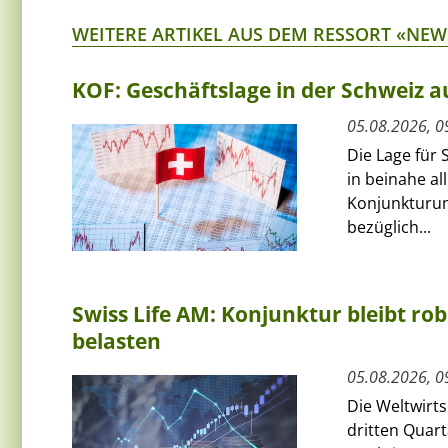
WEITERE ARTIKEL AUS DEM RESSORT «NEW
KOF: Geschäftslage in der Schweiz au
05.08.2026, 0
Die Lage für 
in beinahe al
Konjunkturum
bezüglich...
Swiss Life AM: Konjunktur bleibt rob
belasten
05.08.2026, 0
Die Weltwirts
dritten Quart