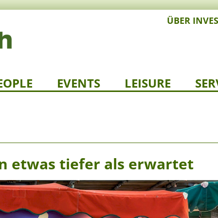
ÜBER INVE
EOPLE
EVENTS
LEISURE
SER
n etwas tiefer als erwartet