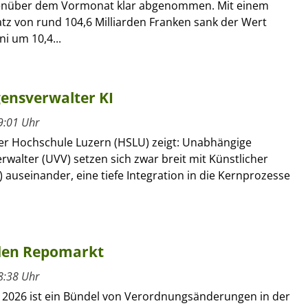
genüber dem Vormonat klar abgenommen. Mit einem
z von rund 104,6 Milliarden Franken sank der Wert
i um 10,4...
ensverwalter KI
9:01 Uhr
der Hochschule Luzern (HSLU) zeigt: Unabhängige
walter (UVV) setzen sich zwar breit mit Künstlicher
KI) auseinander, eine tiefe Integration in die Kernprozesse
 den Repomarkt
8:38 Uhr
t 2026 ist ein Bündel von Verordnungsänderungen in der