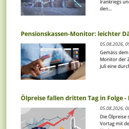
Irankriegs un
den...
Pensionskassen-Monitor: leichter Dä
05.08.2026, 0
Gemäss dem a
Monitor der 
Juli eine dur
Ölpreise fallen dritten Tag in Folge -
05.08.2026, 0
Die Ölpreise
Vortag mit de