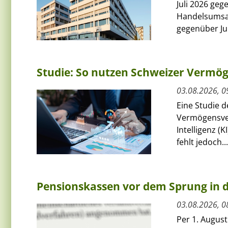
Juli 2026 ge
Handelsumsat
gegenüber Jun
Studie: So nutzen Schweizer Vermög
03.08.2026, 0
Eine Studie 
Vermögensver
Intelligenz (
fehlt jedoch...
Pensionskassen vor dem Sprung in
03.08.2026, 0
Per 1. Augus