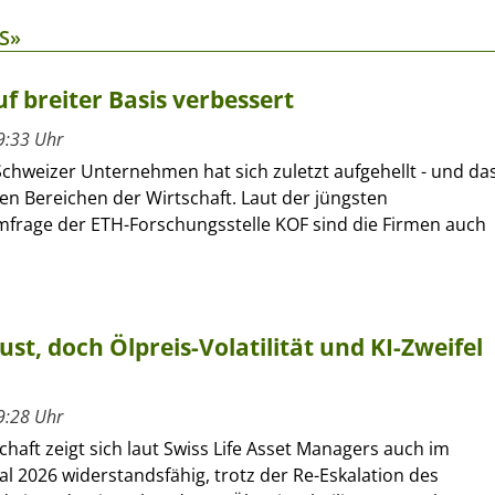
S»
f breiter Basis verbessert
9:33 Uhr
Schweizer Unternehmen hat sich zuletzt aufgehellt - und da
len Bereichen der Wirtschaft. Laut der jüngsten
frage der ETH-Forschungsstelle KOF sind die Firmen auch
ust, doch Ölpreis-Volatilität und KI-Zweifel
9:28 Uhr
chaft zeigt sich laut Swiss Life Asset Managers auch im
al 2026 widerstandsfähig, trotz der Re-Eskalation des