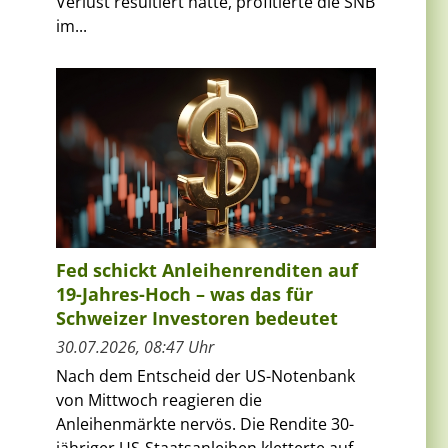
Verlust resultiert hatte, profitierte die SNB
im...
m
Fed schickt Anleihenrenditen auf
19-Jahres-Hoch – was das für
Schweizer Investoren bedeutet
30.07.2026, 08:47 Uhr
Nach dem Entscheid der US-Notenbank
von Mittwoch reagieren die
Anleihenmärkte nervös. Die Rendite 30-