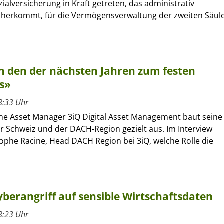
ialversicherung in Kraft getreten, das administrativ
daherkommt, für die Vermögensverwaltung der zweiten Säul
n den der nächsten Jahren zum festen
os»
8:33 Uhr
he Asset Manager 3iQ Digital Asset Management baut seine
r Schweiz und der DACH-Region gezielt aus. Im Interview
tophe Racine, Head DACH Region bei 3iQ, welche Rolle die
berangriff auf sensible Wirtschaftsdaten
8:23 Uhr