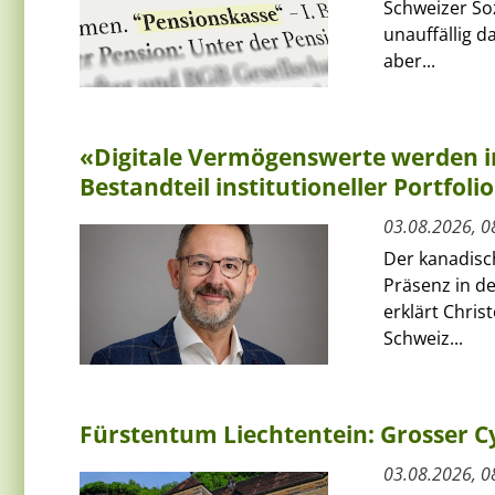
Schweizer Soz
unauffällig 
aber...
«Digitale Vermögenswerte werden i
Bestandteil institutioneller Portfoli
03.08.2026, 0
Der kanadisc
Präsenz in de
erklärt Chris
Schweiz...
Fürstentum Liechtentein: Grosser Cy
03.08.2026, 0