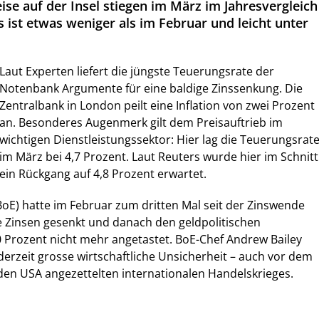
ise auf der Insel stiegen im März im Jahresvergleich
 ist etwas weniger als im Februar und leicht unter
Laut Experten liefert die jüngste Teuerungsrate der
Notenbank Argumente für eine baldige Zinssenkung. Die
Zentralbank in London peilt eine Inflation von zwei Prozent
an. Besonderes Augenmerk gilt dem Preisauftrieb im
wichtigen Dienstleistungssektor: Hier lag die Teuerungsrat
im März bei 4,7 Prozent. Laut Reuters wurde hier im Schnitt
ein Rückgang auf 4,8 Prozent erwartet.
BoE) hatte im Februar zum dritten Mal seit der Zinswende
Zinsen gesenkt und danach den geldpolitischen
0 Prozent nicht mehr angetastet. BoE-Chef Andrew Bailey
 derzeit grosse wirtschaftliche Unsicherheit – auch vor dem
den USA angezettelten internationalen Handelskrieges.