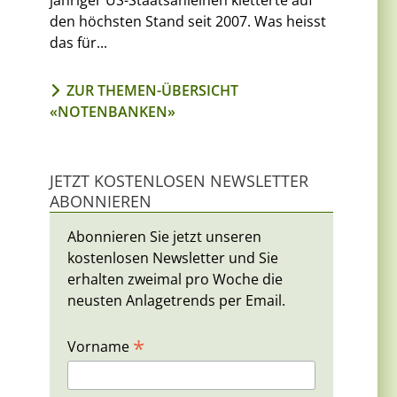
jähriger US-Staatsanleihen kletterte auf
den höchsten Stand seit 2007. Was heisst
das für...
ZUR THEMEN-ÜBERSICHT
«NOTENBANKEN»
JETZT KOSTENLOSEN NEWSLETTER
ABONNIEREN
Abonnieren Sie jetzt unseren
kostenlosen Newsletter und Sie
erhalten zweimal pro Woche die
neusten Anlagetrends per Email.
*
Vorname