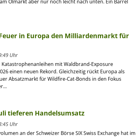
am Ölmarkt aber nur noch leicht nach unten. Ein Barrel
Feuer in Europa den Milliardenmarkt für
9:49 Uhr
r Katastrophenanleihen mit Waldbrand-Exposure
026 einen neuen Rekord. Gleichzeitig rückt Europa als
uer Absatzmarkt für Wildfire-Cat-Bonds in den Fokus
r...
uli tieferen Handelsumsatz
3:45 Uhr
olumen an der Schweizer Börse SIX Swiss Exchange hat im