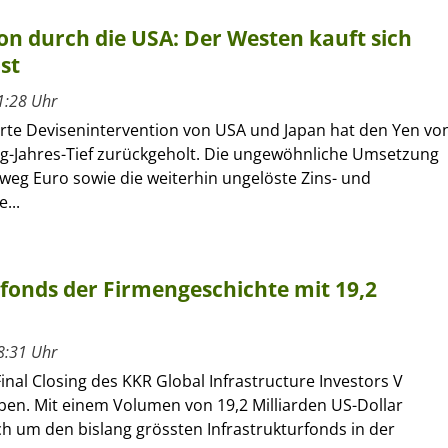
on durch die USA: Der Westen kauft sich
st
1:28 Uhr
erte Devisenintervention von USA und Japan hat den Yen vo
ig-Jahres-Tief zurückgeholt. Die ungewöhnliche Umsetzung
eg Euro sowie die weiterhin ungelöste Zins- und
...
rfonds der Firmengeschichte mit 19,2
8:31 Uhr
inal Closing des KKR Global Infrastructure Investors V
en. Mit einem Volumen von 19,2 Milliarden US-Dollar
ch um den bislang grössten Infrastrukturfonds in der