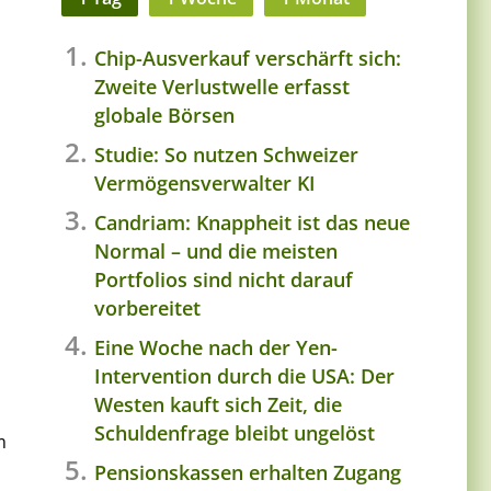
Chip-Ausverkauf verschärft sich:
Zweite Verlustwelle erfasst
globale Börsen
Studie: So nutzen Schweizer
Vermögensverwalter KI
Candriam: Knappheit ist das neue
Normal – und die meisten
Portfolios sind nicht darauf
vorbereitet
Eine Woche nach der Yen-
Intervention durch die USA: Der
Westen kauft sich Zeit, die
Schuldenfrage bleibt ungelöst
m
Pensionskassen erhalten Zugang