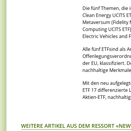
Die fünf Themen, die 
Clean Energy UCITS ETF
Metaversum (Fidelity 
Computing UCITS ETF) 
Electric Vehicles and 
Alle fünf ETFsind als
Offenlegungsverordnu
der EU, klassifizier
nachhaltige Merkmale
Mit den neu aufgelegt
ETF 17 differenzierte
Aktien-ETF, nachhalti
WEITERE ARTIKEL AUS DEM RESSORT «NEW