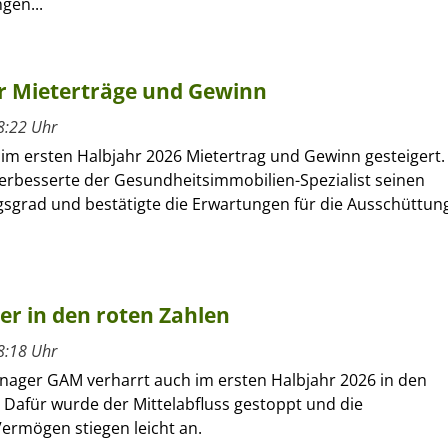
gen...
hr Mieterträge und Gewinn
8:22 Uhr
 im ersten Halbjahr 2026 Mietertrag und Gewinn gesteigert.
verbesserte der Gesundheitsimmobilien-Spezialist seinen
sgrad und bestätigte die Erwartungen für die Ausschüttun
ber in den roten Zahlen
8:18 Uhr
nager GAM verharrt auch im ersten Halbjahr 2026 in den
 Dafür wurde der Mittelabfluss gestoppt und die
ermögen stiegen leicht an.