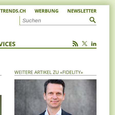
STRENDS.CH
WERBUNG
NEWSLETTER
VICES
WEITERE ARTIKEL ZU «FIDELITY»