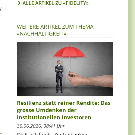
ALLE ARTIKEL ZU «FIDELITY»
y
WEITERE ARTIKEL ZUM THEMA
«NACHHALTIGKEIT»
Resilienz statt reiner Rendite: Das
grosse Umdenken der
institutionellen Investoren
30.06.2026, 08:41 Uhr
Ob Staatsfonds, Zentralbanken,