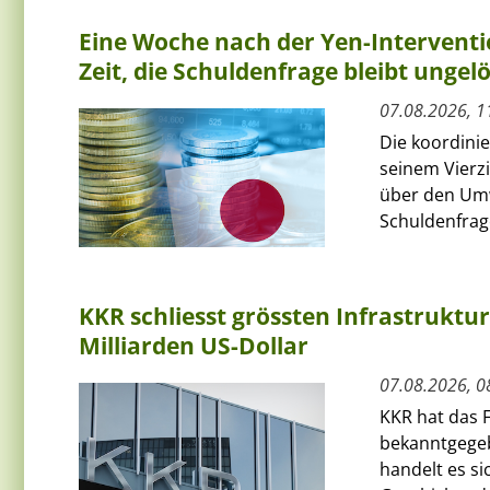
Eine Woche nach der Yen-Interventi
Zeit, die Schuldenfrage bleibt ungelö
07.08.2026, 1
Die koordini
seinem Vierz
über den Umw
Schuldenfrage
KKR schliesst grössten Infrastruktu
Milliarden US-Dollar
07.08.2026, 0
KKR hat das F
bekanntgegeb
handelt es si