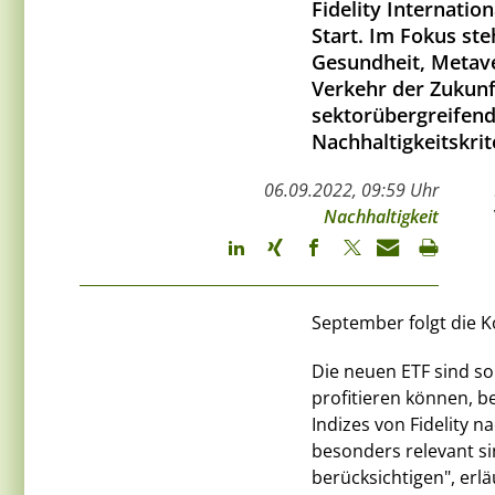
Fidelity Internati
Start. Im Fokus ste
Gesundheit, Metav
Verkehr der Zukunf
sektorübergreifend
Nachhaltigkeitskrit
06.09.2022, 09:59 Uhr
Nachhaltigkeit
September folgt die Ko
Die neuen ETF sind so 
profitieren können, b
Indizes von Fidelity n
besonders relevant sin
berücksichtigen", erl