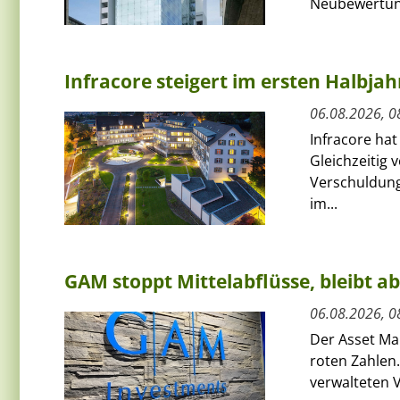
Neubewertun
Infracore steigert im ersten Halbja
06.08.2026, 0
Infracore hat
Gleichzeitig 
Verschuldung
im...
GAM stoppt Mittelabflüsse, bleibt a
06.08.2026, 0
Der Asset Ma
roten Zahlen.
verwalteten V