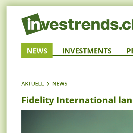
NEWS
INVESTMENTS
P
AKTUELL
NEWS
Fidelity International la