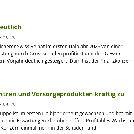
eutlich
8:15 Uhr
cherer Swiss Re hat im ersten Halbjahr 2026 von einer
astung durch Grossschäden profitiert und den Gewinn
m Vorjahr deutlich gesteigert. Damit ist der Finanzkonzern
entren und Vorsorgeprodukten kräftig zu
8:09 Uhr
ruppe ist im ersten Halbjahr erneut gewachsen und hat mit
sen die Erwartungen klar übertroffen. Profitables Wachstu
r Konzern einmal mehr in der Schaden- und