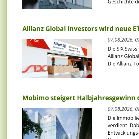
Geschichte de
Allianz Global Investors wird neue 
07.08.2026, 0
Die SIX Swiss
Allianz Globa
Die Allianz-T
Mobimo steigert Halbjahresgewinn
07.08.2026, 0
Die Immobili
verdient. Da
Entwicklungs-