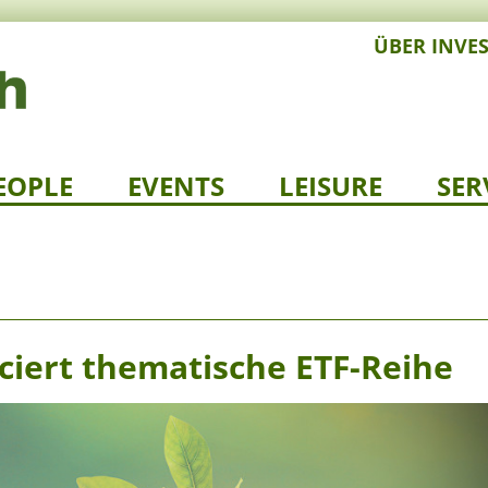
ÜBER INVE
EOPLE
EVENTS
LEISURE
SER
nciert thematische ETF-Reihe