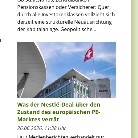
Pensionskassen oder Versicherer: Quer
durch alle Investorenklassen vollzieht sich
derzeit eine strukturelle Neuausrichtung
der Kapitalanlage. Geopolitische...
n
Was der Nestlé-Deal über den
Zustand des europäischen PE-
Marktes verrät
26.06.2026, 11:38 Uhr
Laut Medienberichten verhandelt nur