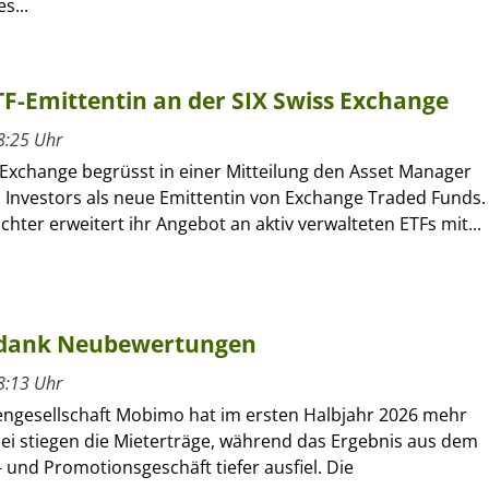
s...
ETF-Emittentin an der SIX Swiss Exchange
8:25 Uhr
 Exchange begrüsst in einer Mitteilung den Asset Manager
l Investors als neue Emittentin von Exchange Traded Funds.
ochter erweitert ihr Angebot an aktiv verwalteten ETFs mit...
 dank Neubewertungen
8:13 Uhr
engesellschaft Mobimo hat im ersten Halbjahr 2026 mehr
bei stiegen die Mieterträge, während das Ergebnis aus dem
 und Promotionsgeschäft tiefer ausfiel. Die