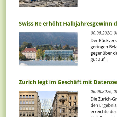
Swiss Re erhöht Halbjahresgewinn d
06.08.2026, 0
Der Rückversi
geringen Bel
gegenüber de
gut auf...
Zurich legt im Geschäft mit Datenz
06.08.2026, 0
Die Zurich-G
den Ergebnis
erreichte de