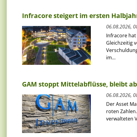
Infracore steigert im ersten Halbja
06.08.2026, 0
Infracore hat
Gleichzeitig 
Verschuldung
im...
GAM stoppt Mittelabflüsse, bleibt a
06.08.2026, 0
Der Asset Ma
roten Zahlen.
verwalteten V