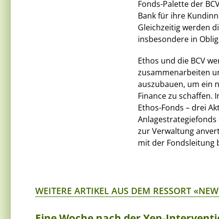
Fonds-Palette der BC
Bank für ihre Kundinn
Gleichzeitig werden d
insbesondere in Obliga
Ethos und die BCV we
zusammenarbeiten und
auszubauen, um ein 
Finance zu schaffen. 
Ethos-Fonds – drei Ak
Anlagestrategiefonds
zur Verwaltung anver
mit der Fondsleitung 
WEITERE ARTIKEL AUS DEM RESSORT «NEW
Eine Woche nach der Yen-Interventi