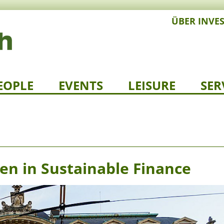
ÜBER INVE
EOPLE
EVENTS
LEISURE
SER
en in Sustainable Finance