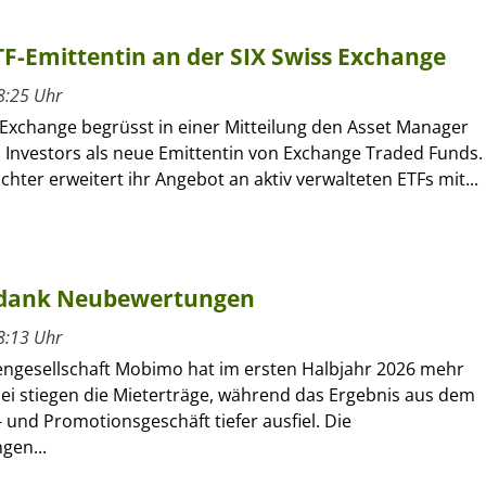
ETF-Emittentin an der SIX Swiss Exchange
8:25 Uhr
 Exchange begrüsst in einer Mitteilung den Asset Manager
l Investors als neue Emittentin von Exchange Traded Funds.
ochter erweitert ihr Angebot an aktiv verwalteten ETFs mit...
 dank Neubewertungen
8:13 Uhr
engesellschaft Mobimo hat im ersten Halbjahr 2026 mehr
bei stiegen die Mieterträge, während das Ergebnis aus dem
 und Promotionsgeschäft tiefer ausfiel. Die
gen...