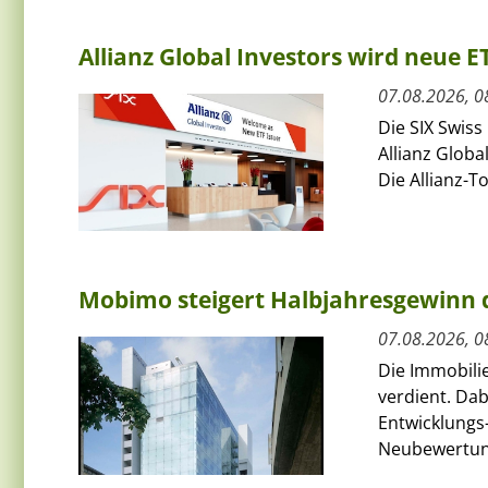
Allianz Global Investors wird neue 
07.08.2026, 0
Die SIX Swiss
Allianz Globa
Die Allianz-T
Mobimo steigert Halbjahresgewinn
07.08.2026, 0
Die Immobili
verdient. Da
Entwicklungs-
Neubewertun