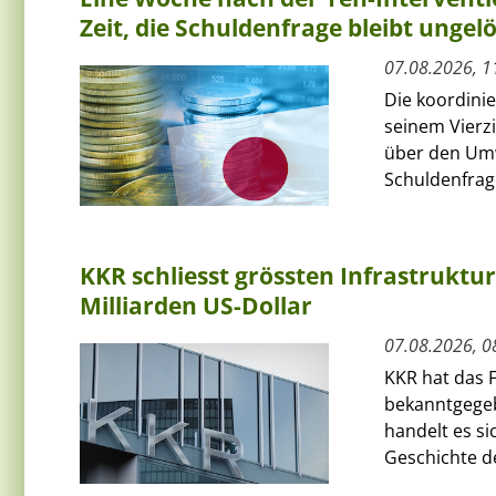
Zeit, die Schuldenfrage bleibt ungelö
07.08.2026, 1
Die koordini
seinem Vierz
über den Umw
Schuldenfrage
KKR schliesst grössten Infrastruktu
Milliarden US-Dollar
07.08.2026, 0
KKR hat das F
bekanntgegeb
handelt es si
Geschichte de