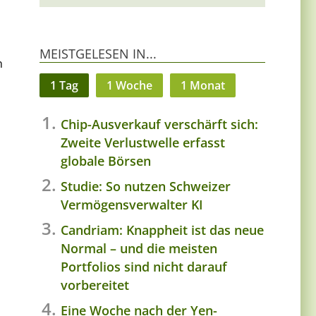
MEISTGELESEN IN...
n
1 Tag
1 Woche
1 Monat
Chip-Ausverkauf verschärft sich:
Zweite Verlustwelle erfasst
globale Börsen
Studie: So nutzen Schweizer
Vermögensverwalter KI
Candriam: Knappheit ist das neue
Normal – und die meisten
Portfolios sind nicht darauf
vorbereitet
Eine Woche nach der Yen-