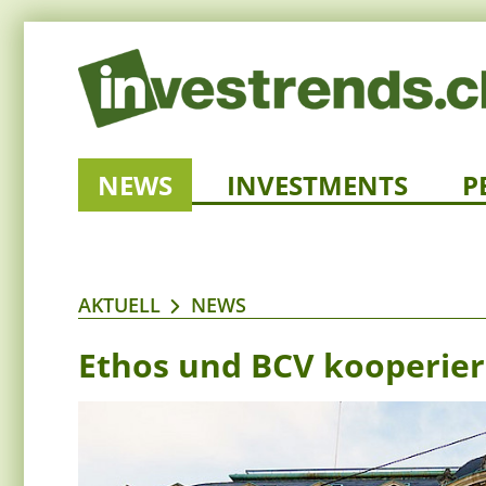
NEWS
INVESTMENTS
P
AKTUELL
NEWS
Ethos und BCV kooperier