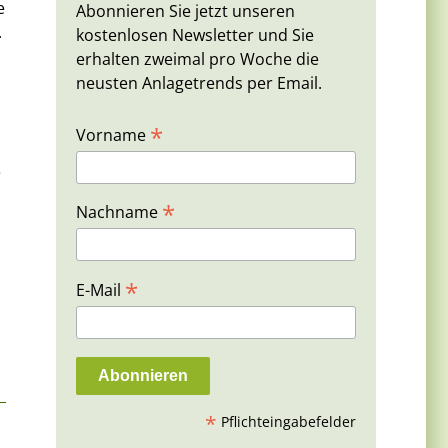
e
Abonnieren Sie jetzt unseren
.
kostenlosen Newsletter und Sie
erhalten zweimal pro Woche die
neusten Anlagetrends per Email.
*
Vorname
e
*
Nachname
*
E-Mail
*
Pflichteingabefelder