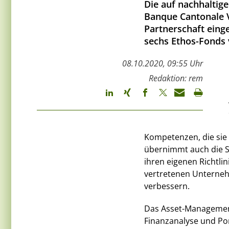
Die auf nachhaltige
Banque Cantonale Va
Partnerschaft eing
sechs Ethos-Fonds
08.10.2020, 09:55 Uhr
Redaktion: rem
Kompetenzen, die sie 
übernimmt auch die 
ihren eigenen Richtli
vertretenen Unterneh
verbessern.
Das Asset-Management
Finanzanalyse und Por