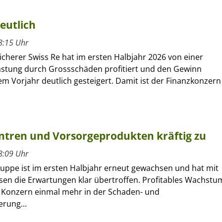
eutlich
8:15 Uhr
cherer Swiss Re hat im ersten Halbjahr 2026 von einer
astung durch Grossschäden profitiert und den Gewinn
m Vorjahr deutlich gesteigert. Damit ist der Finanzkonzern
entren und Vorsorgeprodukten kräftig zu
8:09 Uhr
ruppe ist im ersten Halbjahr erneut gewachsen und hat mit
sen die Erwartungen klar übertroffen. Profitables Wachstu
r Konzern einmal mehr in der Schaden- und
erung...