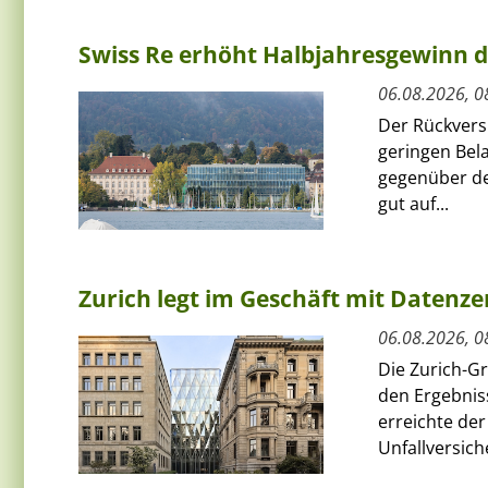
Swiss Re erhöht Halbjahresgewinn d
06.08.2026, 0
Der Rückversi
geringen Bel
gegenüber de
gut auf...
Zurich legt im Geschäft mit Datenz
06.08.2026, 0
Die Zurich-G
den Ergebnis
erreichte de
Unfallversich