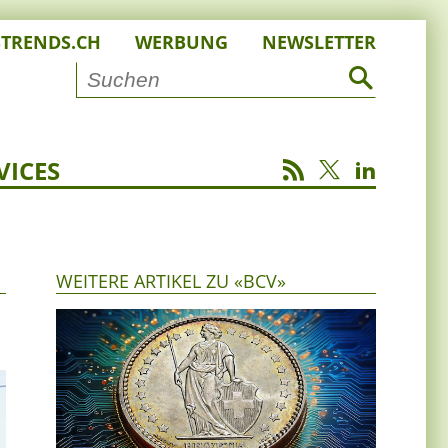
STRENDS.CH
WERBUNG
NEWSLETTER
VICES
WEITERE ARTIKEL ZU «BCV»