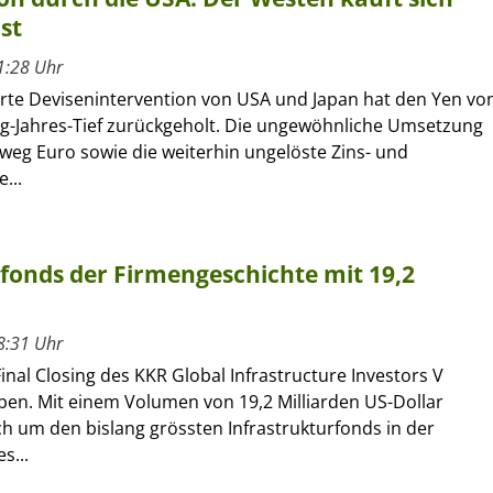
st
1:28 Uhr
erte Devisenintervention von USA und Japan hat den Yen vo
ig-Jahres-Tief zurückgeholt. Die ungewöhnliche Umsetzung
eg Euro sowie die weiterhin ungelöste Zins- und
...
rfonds der Firmengeschichte mit 19,2
8:31 Uhr
inal Closing des KKR Global Infrastructure Investors V
en. Mit einem Volumen von 19,2 Milliarden US-Dollar
ch um den bislang grössten Infrastrukturfonds in der
s...