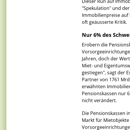
Dieser Run auf Immobi
"Spekulation" und de
Immobilienpreise auf 
oft geäusserte Kritik.
Nur 6% des Schwe
Erobern die Pensionsk
Vorsorgeeinrichtungen
Jahren, doch der Wer
Miet- und Eigentumsw
gestiegen", sagt der 
Partner von 1761 Mrd.
erwähnten Immobilien
Pensionskassen nur 6
nicht verändert.
Die Pensionskassen in
Markt für Mietobjekte 
Vorsorgeeinrichtungen