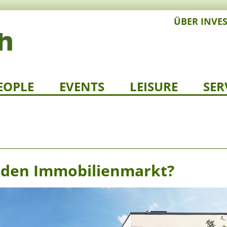
ÜBER INVE
EOPLE
EVENTS
LEISURE
SER
 den Immobilienmarkt?