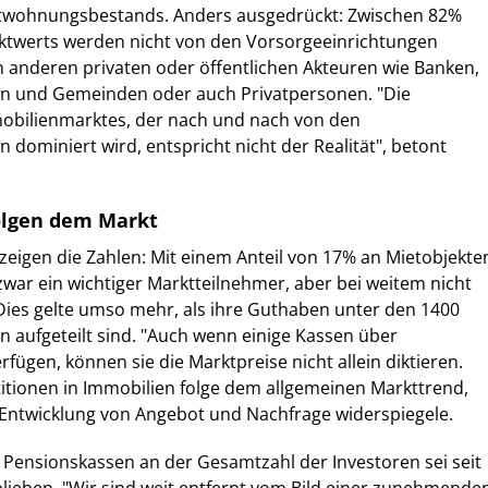
twohnungsbestands. Anders ausgedrückt: Zwischen 82%
twerts werden nicht von den Vorsorgeeinrichtungen
 anderen privaten oder öffentlichen Akteuren wie Banken,
n und Gemeinden oder auch Privatpersonen. "Die
mobilienmarktes, der nach und nach von den
 dominiert wird, entspricht nicht der Realität", betont
olgen dem Markt
eigen die Zahlen: Mit einem Anteil von 17% an Mietobjekte
war ein wichtiger Marktteilnehmer, aber bei weitem nicht
ies gelte umso mehr, als ihre Guthaben unter den 1400
 aufgeteilt sind. "Auch wenn einige Kassen über
erfügen, können sie die Marktpreise nicht allein diktieren.
titionen in Immobilien folge dem allgemeinen Markttrend,
ie Entwicklung von Angebot und Nachfrage widerspiegele.
er Pensionskassen an der Gesamtzahl der Investoren sei seit