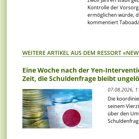
zwölf Jahren stabil g
Kontrolle der Vorsor
ermöglichen würde, d
kommentiert Taboada
WEITERE ARTIKEL AUS DEM RESSORT «NEW
Eine Woche nach der Yen-Interventi
Zeit, die Schuldenfrage bleibt ungelö
07.08.2026, 1
Die koordini
seinem Vierz
über den Umw
Schuldenfrage