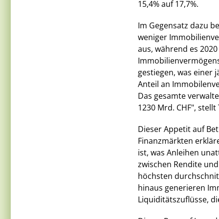
15,4% auf 17,7%.
Im Gegensatz dazu bes
weniger Immobilienv
aus, während es 2020 
Immobilienvermögens 
gestiegen, was einer 
Anteil an Immobilenv
Das gesamte verwalte
1230 Mrd. CHF", stellt
Dieser Appetit auf Bet
Finanzmärkten erkläre
ist, was Anleihen una
zwischen Rendite und 
höchsten durchschnit
hinaus generieren Im
Liquiditätszuflüsse, d