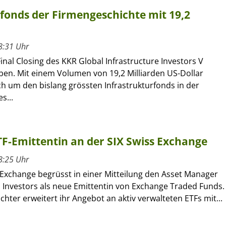
rfonds der Firmengeschichte mit 19,2
8:31 Uhr
inal Closing des KKR Global Infrastructure Investors V
en. Mit einem Volumen von 19,2 Milliarden US-Dollar
ch um den bislang grössten Infrastrukturfonds in der
s...
ETF-Emittentin an der SIX Swiss Exchange
8:25 Uhr
 Exchange begrüsst in einer Mitteilung den Asset Manager
l Investors als neue Emittentin von Exchange Traded Funds.
ochter erweitert ihr Angebot an aktiv verwalteten ETFs mit...