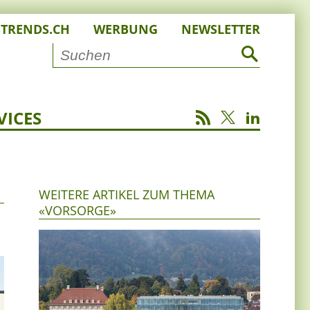
STRENDS.CH
WERBUNG
NEWSLETTER
VICES
WEITERE ARTIKEL ZUM THEMA
«VORSORGE»