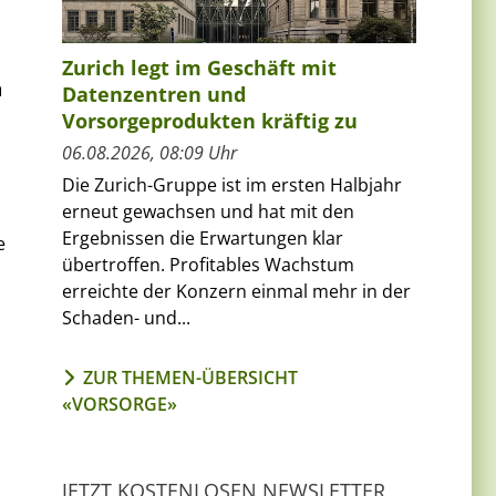
Zurich legt im Geschäft mit
n
Datenzentren und
Vorsorgeprodukten kräftig zu
06.08.2026, 08:09 Uhr
Die Zurich-Gruppe ist im ersten Halbjahr
erneut gewachsen und hat mit den
Ergebnissen die Erwartungen klar
e
übertroffen. Profitables Wachstum
erreichte der Konzern einmal mehr in der
Schaden- und...
ZUR THEMEN-ÜBERSICHT
«VORSORGE»
JETZT KOSTENLOSEN NEWSLETTER