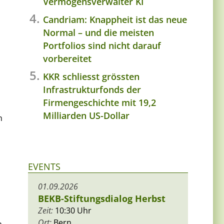
Vermögensverwalter KI
Candriam: Knappheit ist das neue
Normal – und die meisten
Portfolios sind nicht darauf
vorbereitet
KKR schliesst grössten
Infrastrukturfonds der
Firmengeschichte mit 19,2
Milliarden US-Dollar
n
EVENTS
01.09.2026
BEKB-Stiftungsdialog Herbst
Zeit:
10:30 Uhr
Ort:
Bern