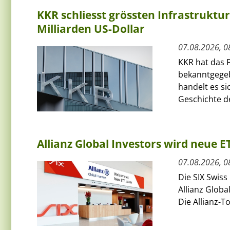
KKR schliesst grössten Infrastruktu
Milliarden US-Dollar
07.08.2026, 0
KKR hat das F
bekanntgegeb
handelt es si
Geschichte de
Allianz Global Investors wird neue 
07.08.2026, 0
Die SIX Swiss
Allianz Globa
Die Allianz-T