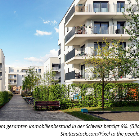
am gesamten Immobilienbestand in der Schweiz beträgt 6%. (Bild
Shutterstock.com/Pixel to the people