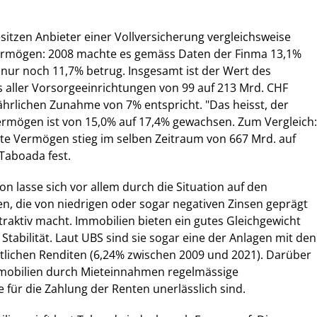
itzen Anbieter einer Vollversicherung vergleichsweise
ermögen: 2008 machte es gemäss Daten der Finma 13,1%
nur noch 11,7% betrug. Insgesamt ist der Wert des
aller Vorsorgeeinrichtungen von 99 auf 213 Mrd. CHF
jährlichen Zunahme von 7% entspricht. "Das heisst, der
ermögen ist von 15,0% auf 17,4% gewachsen. Zum Vergleich:
te Vermögen stieg im selben Zeitraum von 667 Mrd. auf
 Taboada fest.
on lasse sich vor allem durch die Situation auf den
n, die von niedrigen oder sogar negativen Zinsen geprägt
ttraktiv macht. Immobilien bieten ein gutes Gleichgewicht
Stabilität. Laut UBS sind sie sogar eine der Anlagen mit den
tlichen Renditen (6,24% zwischen 2009 und 2021). Darüber
mobilien durch Mieteinnahmen regelmässige
ie für die Zahlung der Renten unerlässlich sind.