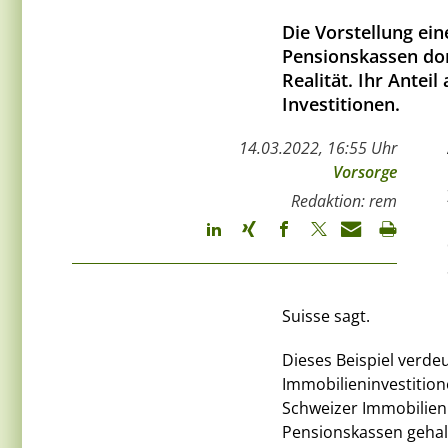
Die Vorstellung ei
Pensionskassen domi
Realität. Ihr Antei
Investitionen.
14.03.2022, 16:55 Uhr
Vorsorge
Redaktion: rem
Suisse sagt.
Dieses Beispiel verde
Immobilieninvestitione
Schweizer Immobilie
Pensionskassen geha