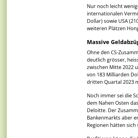
Nur noch leicht wenig
internationalen Verm
Dollar) sowie USA (210
weiteren Plätzen Hong
Massive Geldabzü
Ohne den CS-Zusamme
deutlich grösser, heis
zwischen Mitte 2022 
von 183 Milliarden Do
dritten Quartal 2023
Noch immer sei die S
dem Nahen Osten das
Deloitte. Der Zusamme
Bankenmarkts aber er
Regionen hätten sich s