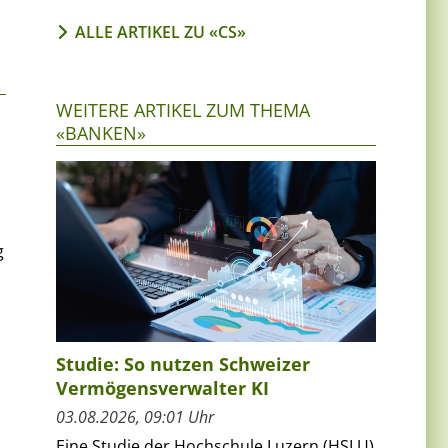
ALLE ARTIKEL ZU «CS»
WEITERE ARTIKEL ZUM THEMA
«BANKEN»
g
Studie: So nutzen Schweizer
Vermögensverwalter KI
03.08.2026, 09:01 Uhr
Eine Studie der Hochschule Luzern (HSLU)