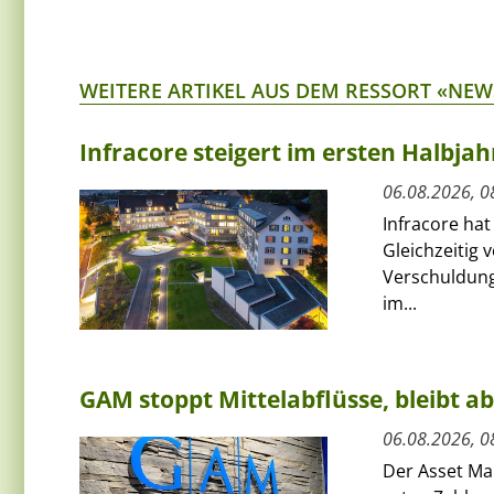
WEITERE ARTIKEL AUS DEM RESSORT «NEW
Infracore steigert im ersten Halbja
06.08.2026, 0
Infracore hat
Gleichzeitig 
Verschuldung
im...
GAM stoppt Mittelabflüsse, bleibt a
06.08.2026, 0
Der Asset Ma