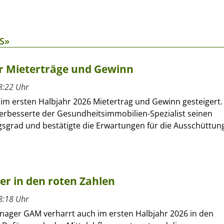
S»
hr Mieterträge und Gewinn
8:22 Uhr
 im ersten Halbjahr 2026 Mietertrag und Gewinn gesteigert.
verbesserte der Gesundheitsimmobilien-Spezialist seinen
sgrad und bestätigte die Erwartungen für die Ausschüttun
ber in den roten Zahlen
8:18 Uhr
nager GAM verharrt auch im ersten Halbjahr 2026 in den