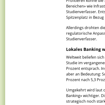
Profitieren könne die
Bereichen» wie Infras
Studienverfasser. Ent
Spitzenplatz in Bezug
Allerdings drohten di
regulatorische Anpas
Studienverfasser.
Lokales Banking w
Weltweit beliefen sic
Studie im vergangenen
Prozent entsprach. I
aber an Bedeutung: So
Prozent nach 5,3 Proz
Umgekehrt wird laut d
Banking» wichtiger. D
strategisch noch stärk