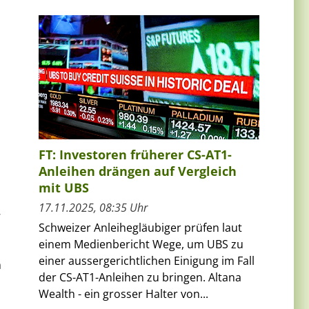
FT: Investoren früherer CS-AT1-
Anleihen drängen auf Vergleich
mit UBS
17.11.2025, 08:35 Uhr
7
Schweizer Anleihegläubiger prüfen laut
einem Medienbericht Wege, um UBS zu
einer aussergerichtlichen Einigung im Fall
m
der CS-AT1-Anleihen zu bringen. Altana
Wealth - ein grosser Halter von...