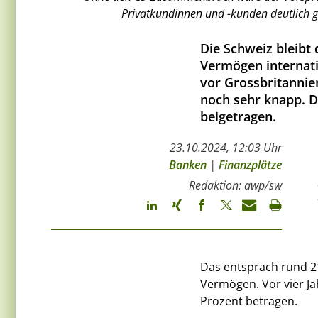
Privatkundinnen und -kunden deutlich grö
Die Schweiz bleibt 
Vermögen internat
vor Grossbritannien
noch sehr knapp. D
beigetragen.
23.10.2024, 12:03 Uhr
Banken
|
Finanzplätze
Redaktion: awp/sw
Das entsprach rund 2
Vermögen. Vor vier Jah
Prozent betragen.