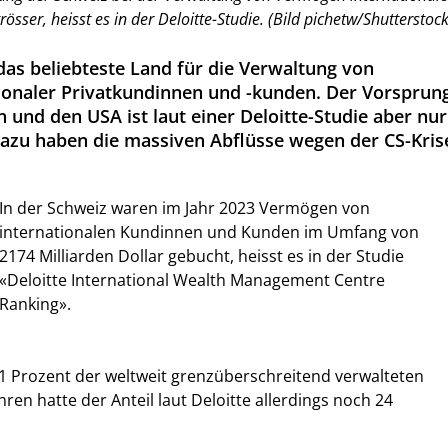
sser, heisst es in der Deloitte-Studie. (Bild pichetw/Shutterstock
das beliebteste Land für die Verwaltung von
ionaler Privatkundinnen und -kunden. Der Vorsprun
 und den USA ist laut einer Deloitte-Studie aber nur
azu haben die massiven Abflüsse wegen der CS-Kris
In der Schweiz waren im Jahr 2023 Vermögen von
internationalen Kundinnen und Kunden im Umfang von
2174 Milliarden Dollar gebucht, heisst es in der Studie
«Deloitte International Wealth Management Centre
Ranking».
1 Prozent der weltweit grenzüberschreitend verwalteten
ren hatte der Anteil laut Deloitte allerdings noch 24