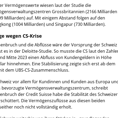
er Vermögenswerte wiesen laut der Studie die
ögensverwaltungszentren Grossbritannien (2166 Milliarden
9 Milliarden) auf. Mit einigem Abstand folgen auf den
kong (1004 Milliarden) und Singapur (730 Milliarden).
ge wegen CS-Krise
nbruch und die Abflüsse wäre der Vorsprung der Schweiz
st es in der Deloitte-Studie. So musste die CS laut den Zahle
und Mitte 2023 einen Abfluss von Kundengeldern in Höhe
llar hinnehmen. Eine Stabilisierung zeigte sich erst ab dem
 mit dem UBS-CS-Zusammenschluss.
chweiz vor allem für Kundinnen und Kunden aus Europa un
 bevorzugte Vermögensverwaltungszentrum, schreibt
nbruch der Credit Suisse habe die Stabilität des Schweizer
schüttert. Die Vermögenszuflüsse aus diesen beiden
either noch nicht vollständig erholt.