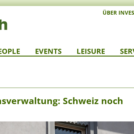
ÜBER INVE
EOPLE
EVENTS
LEISURE
SER
nsverwaltung: Schweiz noch