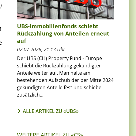
)
UBS-Immobilienfonds schiebt
g
Rückzahlung von Anteilen erneut
auf
e
02.07.2026, 21:13 Uhr
Der UBS (CH) Property Fund - Europe
schiebt die Rückzahlung gekündigter
Anteile weiter auf. Man halte am
bestehenden Aufschub der per Mitte 2024
gekündigten Anteile fest und schiebe
zusätzlich...
ALLE ARTIKEL ZU «UBS»
WEITERE ARTIKEL ZU «CS»