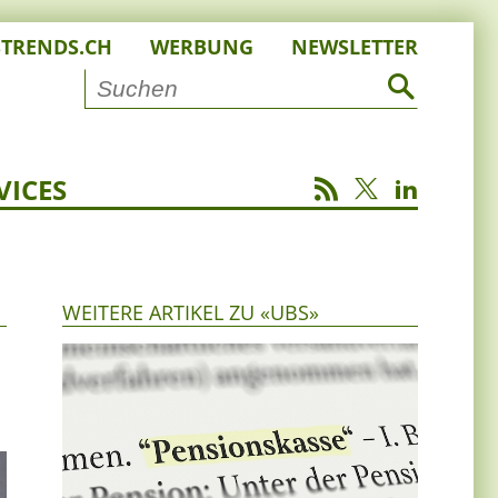
STRENDS.CH
WERBUNG
NEWSLETTER
VICES
WEITERE ARTIKEL ZU «UBS»