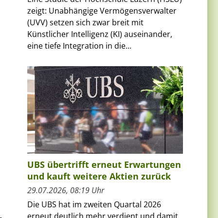
zeigt: Unabhängige Vermögensverwalter
(UVV) setzen sich zwar breit mit
Künstlicher Intelligenz (KI) auseinander,
eine tiefe Integration in die...
UBS übertrifft erneut Erwartungen
und kauft weitere Aktien zurück
29.07.2026, 08:19 Uhr
Die UBS hat im zweiten Quartal 2026
erneut deutlich mehr verdient und damit