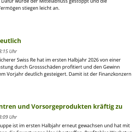
 Dafür wurde der Mittelabfluss gestoppt und die
ermögen stiegen leicht an.
eutlich
8:15 Uhr
cherer Swiss Re hat im ersten Halbjahr 2026 von einer
astung durch Grossschäden profitiert und den Gewinn
m Vorjahr deutlich gesteigert. Damit ist der Finanzkonzern
entren und Vorsorgeprodukten kräftig zu
8:09 Uhr
ruppe ist im ersten Halbjahr erneut gewachsen und hat mit