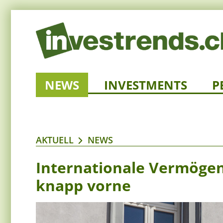
NEWS
INVESTMENTS
P
AKTUELL
NEWS
Internationale Vermöge
knapp vorne