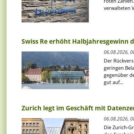
roten Zahlen.
verwalteten V
Swiss Re erhöht Halbjahresgewinn d
06.08.2026, 0
Der Rückversi
geringen Bel
gegenüber de
gut auf...
Zurich legt im Geschäft mit Datenz
06.08.2026, 0
Die Zurich-G