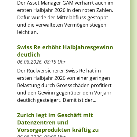
Der Asset Manager GAM verharrt auch im
ersten Halbjahr 2026 in den roten Zahlen.
Dafür wurde der Mittelabfluss gestoppt
und die verwalteten Vermögen stiegen
leicht an.
Swiss Re erhöht Halbjahresgewinn
deutlich
06.08.2026, 08:15 Uhr
Der Rückversicherer Swiss Re hat im
ersten Halbjahr 2026 von einer geringen
Belastung durch Grossschäden profitiert
und den Gewinn gegenüber dem Vorjahr
deutlich gesteigert. Damit ist der...
Zurich legt im Geschäft mit
Datenzentren und
Vorsorgeprodukten kräftig zu
06.08.2026, 08:09 Uhr