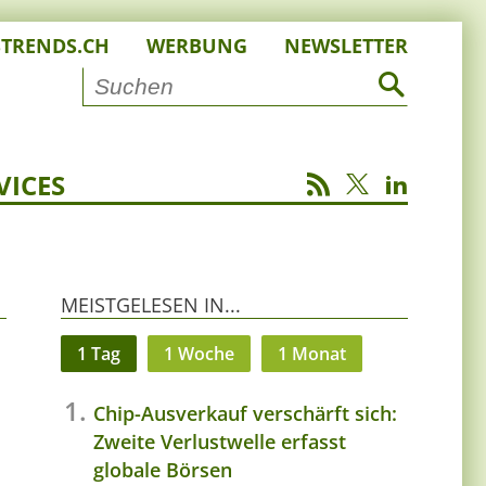
STRENDS.CH
WERBUNG
NEWSLETTER
VICES
MEISTGELESEN IN...
1 Tag
1 Woche
1 Monat
Chip-Ausverkauf verschärft sich:
Zweite Verlustwelle erfasst
globale Börsen