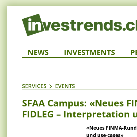
NEWS
INVESTMENTS
P
SERVICES
EVENTS
SFAA Campus: «Neues F
FIDLEG – Interpretation 
«Neues FINMA-Rundsc
und use-cases»