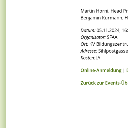
Martin Horni, Head P
Benjamin Kurmann, H
Datum:
05.11.2024, 16:
Organisator:
SFAA
Ort:
KV Bildungszentr
Adresse:
Sihlpostgasse
Kosten:
JA
Online-Anmeldung
|
Zurück zur Events-Üb