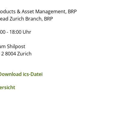
roducts & Asset Management, BRP
ead Zurich Branch, BRP
00 - 18:00 Uhr
um Shilpost
 2 8004 Zurich
Download ics-Datei
ersicht