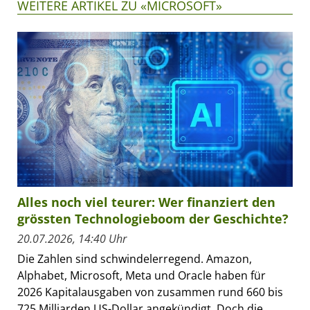
WEITERE ARTIKEL ZU «MICROSOFT»
Alles noch viel teurer: Wer finanziert den
grössten Technologieboom der Geschichte?
20.07.2026, 14:40 Uhr
Die Zahlen sind schwindelerregend. Amazon,
Alphabet, Microsoft, Meta und Oracle haben für
2026 Kapitalausgaben von zusammen rund 660 bis
725 Milliarden US-Dollar angekündigt. Doch die...