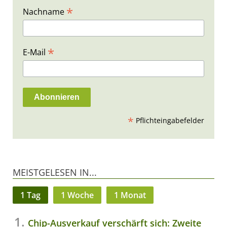
*
Nachname
*
E-Mail
*
Pflichteingabefelder
MEISTGELESEN IN...
1 Tag
1 Woche
1 Monat
Chip-Ausverkauf verschärft sich: Zweite