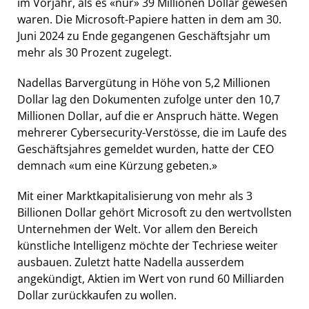
im Vorjahr, als es «nur» 39 Millionen Dollar gewesen
waren. Die Microsoft-Papiere hatten in dem am 30.
Juni 2024 zu Ende gegangenen Geschäftsjahr um
mehr als 30 Prozent zugelegt.
Nadellas Barvergütung in Höhe von 5,2 Millionen
Dollar lag den Dokumenten zufolge unter den 10,7
Millionen Dollar, auf die er Anspruch hätte. Wegen
mehrerer Cybersecurity-Verstösse, die im Laufe des
Geschäftsjahres gemeldet wurden, hatte der CEO
demnach «um eine Kürzung gebeten.»
Mit einer Marktkapitalisierung von mehr als 3
Billionen Dollar gehört Microsoft zu den wertvollsten
Unternehmen der Welt. Vor allem den Bereich
künstliche Intelligenz möchte der Techriese weiter
ausbauen. Zuletzt hatte Nadella ausserdem
angekündigt, Aktien im Wert von rund 60 Milliarden
Dollar zurückkaufen zu wollen.