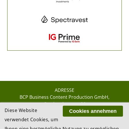
ADRESSE
BCP Business Content Production GmbH
Gotthardstrasse 38
Diese Website
8002 Zürich
Cookies annehmen
verwendet Cookies, um
Ihnen eine bestmögliche Nutzung zu ermöglichen.